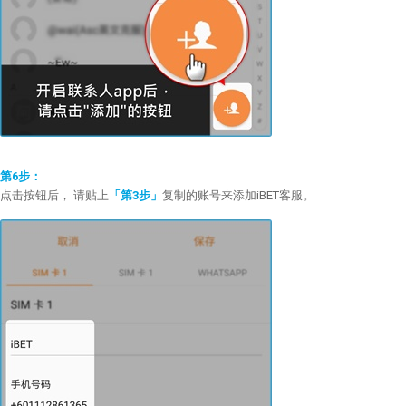
第6步：
点击按钮后， 请贴上
「第3步」
复制的账号来添加iBET客服。