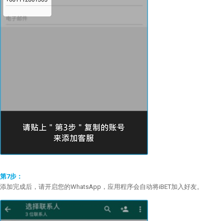
第7步：
添加完成后，请开启您的WhatsApp，应用程序会自动将iBET加入好友。