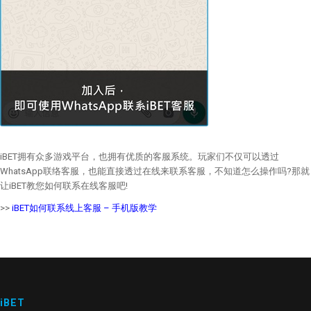
iBET拥有众多游戏平台，也拥有优质的客服系统。玩家们不仅可以透过
WhatsApp联络客服，也能直接透过在线来联系客服，不知道怎么操作吗?那就
让iBET教您如何联系在线客服吧!
>>
iBET如何联系线上客服 – 手机版教学
iBET