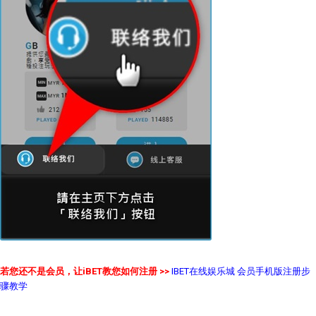
若您还不是会员，让iBET教您如何注册 >>
IBET在线娱乐城 会员手机版注册步
骤教学