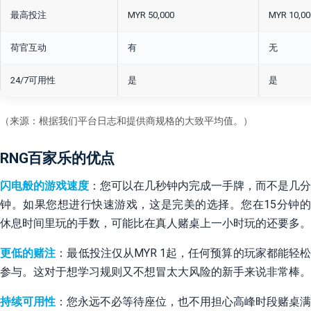
最高投注
MYR 50,000
MYR 10,00
荷官互动
有
无
24/7可用性
是
是
（来源：根据我们平台日志和提供商规格的大致平均值。）
RNG百家乐的优点
闪电般的游戏速度
：您可以在几秒钟内完成一手牌，而不是几分
钟。如果您想进行快速游戏，这是完美的选择。您在15分钟的
休息时间里玩的手数，可能比在真人赌桌上一小时玩的还要多。
更低的赌注
：最低投注仅从MYR 1起，任何预算的玩家都能轻
参与。这对于想学习规则又不想冒太大风险的新手来说非常棒。
持续可用性
：您永远不必等待座位，也不用担心高峰时段赌桌满