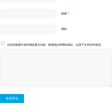
*
邮箱
网站
在此浏览器中保存我的显示名称、邮箱地址和网站地址，以便下次评论时使用。