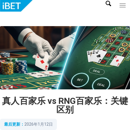
真人百家乐 vs RNG百家乐：关键
区别
最后更新：
2026年1月12日