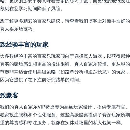
略。更快的游戏节奏意味着更多的练习手数，而更低的最低投注
额则在您学习期间降低了风险。
想了解更多精彩的百家乐建议，请查看我们博客上对新手友好的
真人娱乐场技巧。
致经验丰富的玩家
大多数经验丰富的百家乐玩家倾向于选择真人游戏，以获得那种
真实的赌场感觉和更高的投注限额。真人百家乐较慢、更从容的
节奏非常适合使用高级策略（如路单分析和追踪长龙）的玩家，
因为它提供了在下注前研究路单的时间。
致豪客
我们的真人百家乐VIP赌桌专为高额玩家设计，提供专属荷官、
独家投注限额和个性化服务。这些高级赌桌提供了资深玩家所期
望的尊贵感和专注服务，就像在实体赌场里的私人包间一样。