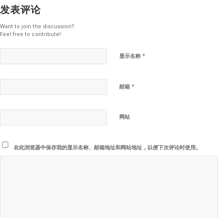
发表评论
Want to join the discussion?
Feel free to contribute!
*
显示名称
*
邮箱
网站
在此浏览器中保存我的显示名称、邮箱地址和网站地址，以便下次评论时使用。