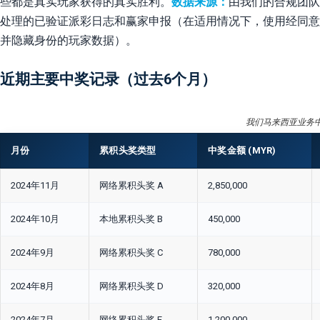
些都是真实玩家获得的真实胜利。
数据来源：
由我们的合规团队
处理的已验证派彩日志和赢家申报（在适用情况下，使用经同意
并隐藏身份的玩家数据）。
近期主要中奖记录（过去6个月）
我们马来西亚业务
月份
累积头奖类型
中奖金额 (MYR)
2024年11月
网络累积头奖 A
2,850,000
2024年10月
本地累积头奖 B
450,000
2024年9月
网络累积头奖 C
780,000
2024年8月
网络累积头奖 D
320,000
2024年7月
网络累积头奖 E
1,200,000