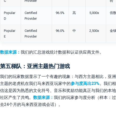
C
Provider
转
Popular
Certified
96.5%
高
5,000x
倍
D
Provider
Popular
Certified
96.0%
中
2,500x
金
E
Provider
数据来源：
我们的汇总游戏统计数据和认证供应商文件。
第五梯队：亚洲主题热门游戏
我们的玩家数据显示了一个有趣的现象：与西方主题相比，亚洲
主题的老虎机在我们马来西亚玩家中的
参与度高出23%
。我们
信这是因为熟悉的文化符号、音乐和奖励功能真正与我们的本地
社区产生了共鸣。
数据来源：
我们的玩家参与度分析（样本：过
去24个月的马来西亚游戏会话）。