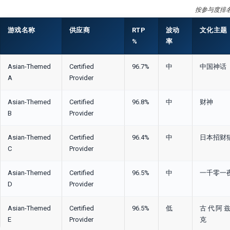
按参与度排
游戏名称
供应商
RTP
波动
文化主题
%
率
Asian-Themed
Certified
96.7%
中
中国神话
A
Provider
Asian-Themed
Certified
96.8%
中
财神
B
Provider
Asian-Themed
Certified
96.4%
中
日本招财
C
Provider
Asian-Themed
Certified
96.5%
中
一千零一
D
Provider
Asian-Themed
Certified
96.5%
低
古代阿
E
Provider
克