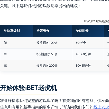
关键。以下是我们根据游戏波动率提出的建议：
按波动率划分的推
波动率级别
推荐资金
游戏时长
低
投注额的100倍
60+分钟
中
投注额的150倍
45–60分钟
高
投注额的200倍
30–45分钟
开始体验iBET老虎机
准备好探索我们完整的游戏库了吗？有关我们所有游戏、供应商
信息和有用的新手指南的更多详情，请访问我们专门的
线上老虎