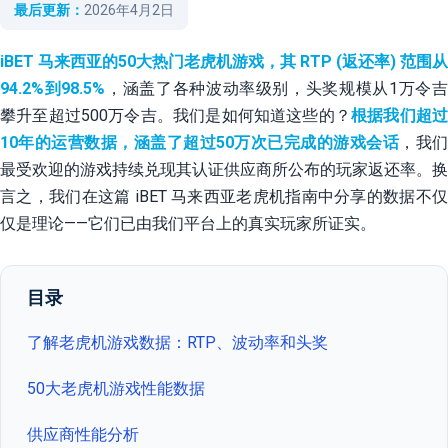
最后更新：
2026年4月2日
iBET 马来西亚的50大热门老虎机游戏，其 RTP (返还率) 范围从
94.2%到98.5%
，涵盖了各种波动率级别，头奖规模从1万令
攀升至超过500万令吉。我们是如何知道这些的？
根据我们超
10年的运营数据，涵盖了超过50万次已完成的游戏会话
，我
最受欢迎的游戏持续兑现其认证供应商所公布的玩家返还率。换
言之，我们在这篇 iBET 马来西亚老虎机指南中分享的数据不仅
仅是理论——它们已由我们平台上的真实玩家所证实。
目录
了解老虎机游戏数据：RTP、波动率和头奖
50大老虎机游戏性能数据
供应商性能分析