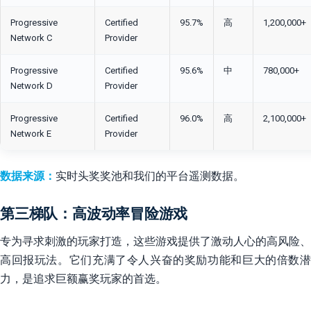
Progressive
Certified
95.7%
高
1,200,000+
Network C
Provider
Progressive
Certified
95.6%
中
780,000+
Network D
Provider
Progressive
Certified
96.0%
高
2,100,000+
Network E
Provider
数据来源：
实时头奖奖池和我们的平台遥测数据。
第三梯队：高波动率冒险游戏
专为寻求刺激的玩家打造，这些游戏提供了激动人心的高风险、
高回报玩法。它们充满了令人兴奋的奖励功能和巨大的倍数潜
力，是追求巨额赢奖玩家的首选。