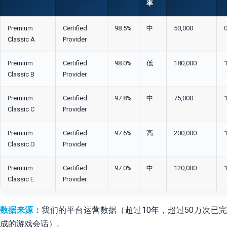
率
Premium
Certified
98.5%
中
50,000
0
Classic A
Provider
Premium
Certified
98.0%
低
180,000
1
Classic B
Provider
Premium
Certified
97.8%
中
75,000
1
Classic C
Provider
Premium
Certified
97.6%
高
200,000
1
Classic D
Provider
Premium
Certified
97.0%
中
120,000
1
Classic E
Provider
数据来源：
我们的平台运营数据（超过10年，超过50万次已
成的游戏会话）。