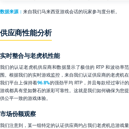
数据来源：
来自我们马来西亚游戏会话的玩家参与度分析。
供应商性能分析
实时整合与老虎机性能
我们的认证老虎机供应商和数据显示了极佳的 RTP 和波动率范
围。根据我们的实时游戏监控，来自我们认证供应商的老虎机在
我们平台上保持着
96.8%
的强劲平均 RTP，并且每款经过审计
游戏都具有坚如磐石的派彩可靠性。这就是我们如何确保为您提
供公平一致的游戏体验。
市场份额观察
我们注意到，某一组特定的认证供应商约占我们老虎机总游戏量