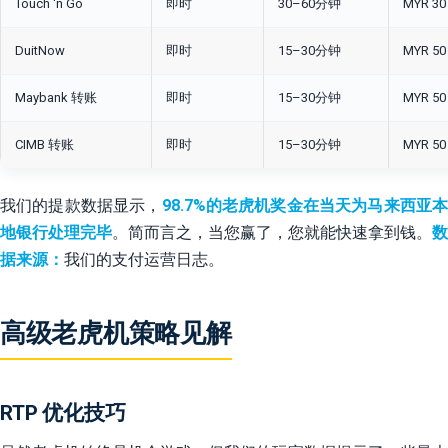
Touch ‘n Go
即时
30–60分钟
MYR 30 
DuitNow
即时
15–30分钟
MYR 50 
Maybank 转账
即时
15–30分钟
MYR 50 
CIMB 转账
即时
15–30分钟
MYR 50 
我们的提款数据显示，
98.7%的老虎机奖金在当天为马来西亚
地银行处理完毕
。简而言之，当您赢了，您就能快速拿到钱。
数
据来源：
我们的支付运营日志。
高级老虎机策略见解
RTP 优化技巧