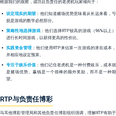
次头奖之后立即出现的可能性与任何其他时候一样。
利用RTP知识管理期望
根据我们的观察，成功且负责任的老虎机玩家倾向于：
设定现实的期望
：他们知道赌场优势意味着从长远来看，
损是游戏的数学必然部分。
策略性地选择游戏
：他们选择RTP较高的游戏（96%以上
进行长时间游戏，以获得更高的性价比。
实践资金管理
：他们使用RTP来估算一次游戏的潜在成本，
并相应地设定预算。
专注于娱乐价值
：他们记住老虎机是一种付费娱乐，成本
是赌场优势。赢钱是一个很棒的额外奖励，而不是一种期
望。