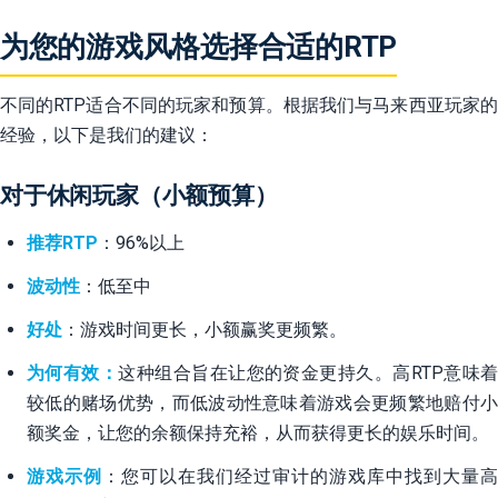
备受尊敬的组织建议，玩家绝不应根据他们对RTP的理解来追逐
损失，因为每次游戏都是随机的（
）。老
BeGambleAware指南
虎机绝不会“该”出奖了。
为您的游戏风格选择合适的RTP
不同的RTP适合不同的玩家和预算。根据我们与马来西亚玩家的
经验，以下是我们的建议：
对于休闲玩家（小额预算）
推荐RTP
：96%以上
波动性
：低至中
好处
：游戏时间更长，小额赢奖更频繁。
为何有效：
这种组合旨在让您的资金更持久。高RTP意味