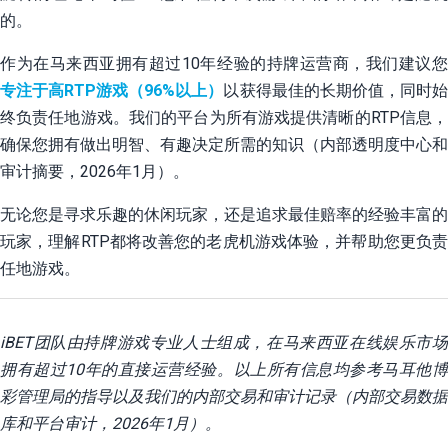
入了解一款游戏的长期赔付潜力，并帮助您做出更明智的选择。
把RTP看作是老虎机所提供娱乐的“价格标签”；更高的RTP意味
着您得到了更划算的交易。但请永远记住，RTP是基于数百万次
旋转的理论平均值——您在任何单次游戏中的结果始终是随机
的。
作为在马来西亚拥有超过10年经验的持牌运营商，我们建议您
专注于高RTP游戏（96%以上）
以获得最佳的长期价值，同时
终负责任地游戏。我们的平台为所有游戏提供清晰的RTP信息，
确保您拥有做出明智、有趣决定所需的知识（内部透明度中心和
审计摘要，2026年1月）。
无论您是寻求乐趣的休闲玩家，还是追求最佳赔率的经验丰富的
玩家，理解RTP都将改善您的老虎机游戏体验，并帮助您更负责
任地游戏。