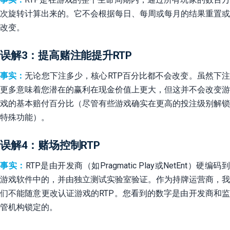
性，与一台整天没有派奖的游戏完全相同。
误解2：RTP每天重置
事实：
RTP是在游戏的整个生命周期内，通过所有玩家的数百
次旋转计算出来的。它不会根据每日、每周或每月的结果重置或
改变。
误解3：提高赌注能提升RTP
事实：
无论您下注多少，核心RTP百分比都不会改变。虽然下
更多意味着您潜在的赢利在现金价值上更大，但这并不会改变游
戏的基本赔付百分比（尽管有些游戏确实在更高的投注级别解锁
特殊功能）。
误解4：赌场控制RTP
事实：
RTP是由开发商（如Pragmatic Play或NetEnt）硬编码