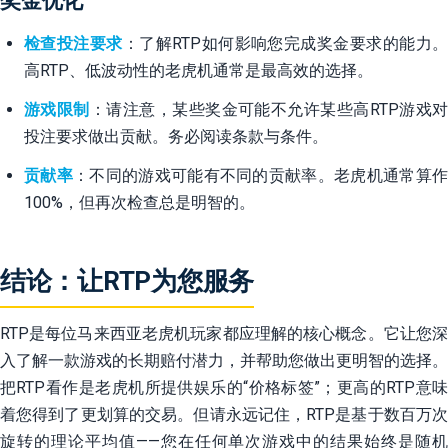
定时休息
：不要让连输影响您的判断。我们的现实核查工
非常适合这一点。
奖金优化
检查投注要求
：了解RTP如何影响您完成奖金要求的能力。
高RTP、低波动性的老虎机通常是最高效的选择。
游戏限制
：请注意，某些奖金可能不允许某些高RTP游戏
投注要求做出贡献。务必阅读条款与条件。
贡献率
：不同的游戏可能有不同的贡献率。老虎机通常算
100%，但再次检查总是明智的。
结论：让RTP为您服务
RTP是每位马来西亚老虎机玩家都应理解的核心概念。它让您深