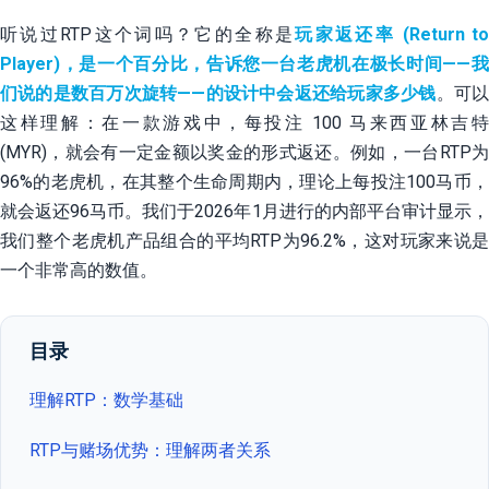
听说过RTP这个词吗？它的全称是
玩家返还率 (Return t
Player)，是一个百分比，告诉您一台老虎机在极长时间——我
们说的是数百万次旋转——的设计中会返还给玩家多少钱
。可
这样理解：在一款游戏中，每投注 100 马来西亚林吉特
(MYR)，就会有一定金额以奖金的形式返还。例如，一台RTP为
96%的老虎机，在其整个生命周期内，理论上每投注100马币，
就会返还96马币。我们于2026年1月进行的内部平台审计显示，
我们整个老虎机产品组合的平均RTP为96.2%，这对玩家来说是
一个非常高的数值。
目录
理解RTP：数学基础
RTP与赌场优势：理解两者关系