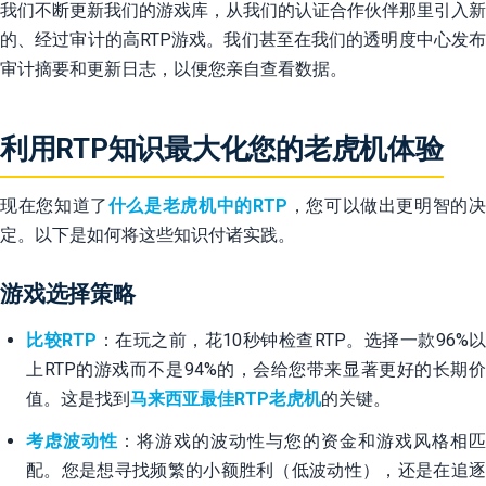
供应商证书
可用于确认游戏的真实性和公平性审计。
定期更新
我们不断更新我们的游戏库，从我们的认证合作伙伴那里引入新
的、经过审计的高RTP游戏。我们甚至在我们的透明度中心发布
审计摘要和更新日志，以便您亲自查看数据。
利用RTP知识最大化您的老虎机体验
现在您知道了
什么是老虎机中的RTP
，您可以做出更明智的
定。以下是如何将这些知识付诸实践。
游戏选择策略
比较RTP
：在玩之前，花10秒钟检查RTP。选择一款96%以