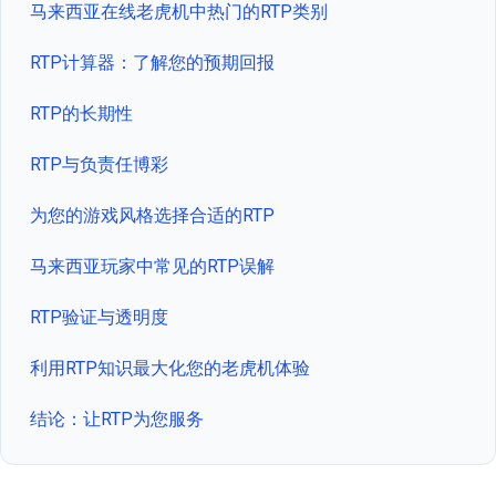
马来西亚在线老虎机中热门的RTP类别
RTP计算器：了解您的预期回报
RTP的长期性
RTP与负责任博彩
为您的游戏风格选择合适的RTP
马来西亚玩家中常见的RTP误解
RTP验证与透明度
利用RTP知识最大化您的老虎机体验
结论：让RTP为您服务