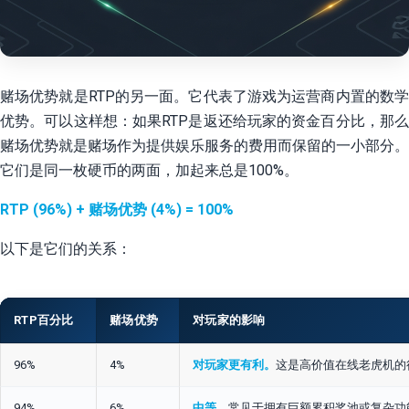
赌场优势就是RTP的另一面。它代表了游戏为运营商内置的数学
优势。可以这样想：如果RTP是返还给玩家的资金百分比，那么
赌场优势就是赌场作为提供娱乐服务的费用而保留的一小部分。
它们是同一枚硬币的两面，加起来总是100%。
RTP (96%) + 赌场优势 (4%) = 100%
以下是它们的关系：
RTP百分比
赌场优势
对玩家的影响
96%
4%
对玩家更有利。
这是高价值在线老虎机的
94%
6%
中等。
常见于拥有巨额累积奖池或复杂功