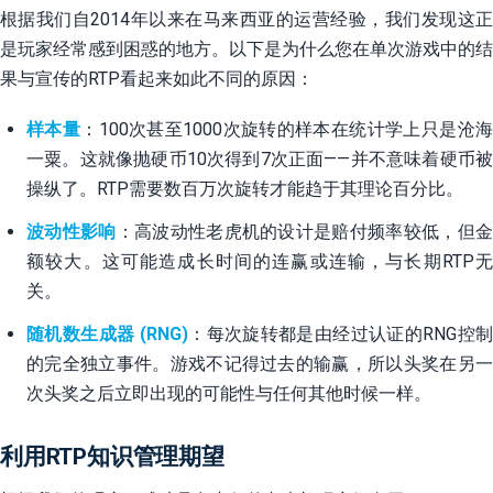
如果说本指南有什么最重要的一点，那就是：
RTP是一项长期统
计指标，而非短期保证。
为什么短期结果会有差异
根据我们自2014年以来在马来西亚的运营经验，我们发现这正
是玩家经常感到困惑的地方。以下是为什么您在单次游戏中的结
果与宣传的RTP看起来如此不同的原因：
样本量
：100次甚至1000次旋转的样本在统计学上只是沧
一粟。这就像抛硬币10次得到7次正面——并不意味着硬币被
操纵了。RTP需要数百万次旋转才能趋于其理论百分比。
波动性影响
：高波动性老虎机的设计是赔付频率较低，但
额较大。这可能造成长时间的连赢或连输，与长期RTP无
关。
随机数生成器 (RNG)
：每次旋转都是由经过认证的RNG控
的完全独立事件。游戏不记得过去的输赢，所以头奖在另一