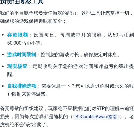
根据游戏时间和投注大小计算预期损失。
这有助于您了解
乐的理论成本。
负责任博彩工具
我们的平台赋予您负责任游戏的能力。这些工具让您掌控一切，
确保您的游戏保持趣味和安全：
存款限额
：设置每日、每周或每月的限额，从50马币
50,000马币不等。
游戏时间限制
：控制您的游戏时长，确保您定时休息。
现实核查
：定期收到关于您的游戏时间和净盈亏的弹出提
醒。
自我排除选项
：需要休息一下？您可以通过临时或永久的
户限制来暂停游戏。