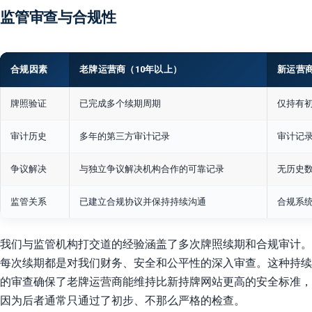
监管审查与合规性
合规因素
老牌运营商（10年以上）
新运营商
牌照验证
已完成多个续期周期
仅持有
审计历史
多年的第三方审计记录
审计记
争议解决
与独立争议解决机构合作的可靠记录
无历史
监管关系
已建立合规协议并保持持续沟通
合规系
我们与监管机构打交道的经验涵盖了多次牌照续期和合规审计。
每次续期都是对我们财务、安全和公平性的深入审查。这种持续
的审查确保了老牌运营商能维持比新持牌网站更高的安全标准，
因为后者通常只通过了初步、不那么严格的检查。