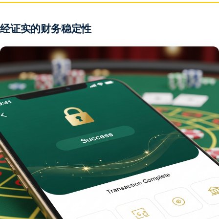
经证实的财务稳定性