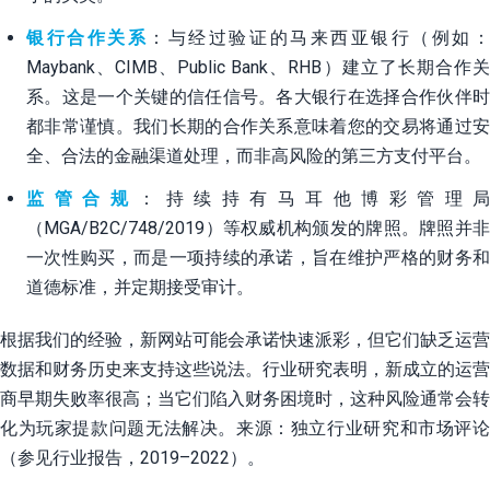
银行合作关系
：与经过验证的马来西亚银行（例如
Maybank、CIMB、Public Bank、RHB）建立了长期合作关
系。这是一个关键的信任信号。各大银行在选择合作伙伴时
都非常谨慎。我们长期的合作关系意味着您的交易将通过安
全、合法的金融渠道处理，而非高风险的第三方支付平台。
监管合规
：持续持有马耳他博彩管理局
（MGA/B2C/748/2019）等权威机构颁发的牌照。牌照并非
一次性购买，而是一项持续的承诺，旨在维护严格的财务和
道德标准，并定期接受审计。
根据我们的经验，新网站可能会承诺快速派彩，但它们缺乏运营
数据和财务历史来支持这些说法。行业研究表明，新成立的运营
商早期失败率很高；当它们陷入财务困境时，这种风险通常会转
化为玩家提款问题无法解决。
来源：独立行业研究和市场评论
（参见行业报告，2019–2022）。