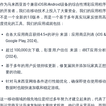
作为马来西亚首个兼容iOS和Android设备的综合性博彩应用程序
的开发者，我们在移动技术上投入了大量资金。我们的应用程序
不是一个全新的1.0版本，而是一个基于多年真实玩家反馈而高
度优化的工具。我们的应用成就包括：
在各大应用商店获得4.5+的评分
来源：应用商店列表 (iOS 
Google Play, 2024)。
超过100,000次下载，彰显用户信任
来源：iBET应用分析
(2024)。
基于多年的用户反馈持续更新，修复漏洞并添加玩家真正想
要的功能。
针对马来西亚网络条件进行性能优化，确保即使在使用移动
数据时也能快速加载和稳定游戏。
这一移动领域的领先地位是经过多年努力才建立起来的，代表了
新运营商无法迅速复制的大量技术投资。他们是从零开始，而我