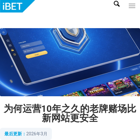
为何运营10年之久的老牌赌场比
新网站更安全
最后更新：
2026年3月