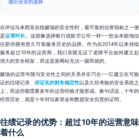
做出安全的选择
在评估马来西亚在线赌场的安全性时，最可靠的信誉指标之一便
是
运营时长
。这就像选择银行或航空公司一样——您会本能地
任那些拥有悠久可靠服务历史的品牌。作为自2014年以来持续
服务超过10年的运营商，我们亲眼见证了老牌平台如何建立起
强大的安全框架，而这是新网站无法一蹴而就的。
赌场的运营年限与安全性之间的关系并非巧合——它建立在可验
证的往绩记录、
经证实的财务稳定性
以及久经考验的安全系统之
上，而这些都需要多年的运营经验才能形成。换句话说，十年的
经营历史，就是十年对玩家资金和数据安全负责的证明。
往绩记录的优势：超过10年的运营意味
着什么