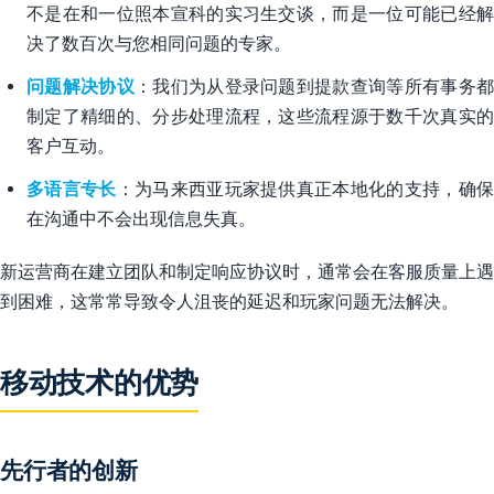
不是在和一位照本宣科的实习生交谈，而是一位可能已经解
决了数百次与您相同问题的专家。
问题解决协议
：我们为从登录问题到提款查询等所有事务
制定了精细的、分步处理流程，这些流程源于数千次真实的
客户互动。
多语言专长
：为马来西亚玩家提供真正本地化的支持，确
在沟通中不会出现信息失真。
新运营商在建立团队和制定响应协议时，通常会在客服质量上遇
到困难，这常常导致令人沮丧的延迟和玩家问题无法解决。
移动技术的优势
先行者的创新