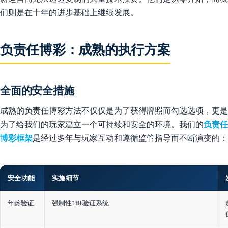
们则是在十年的进步基础上继续发展。
负责任博彩：成熟的执行方案
全面的安全措施
成熟的负责任博彩方法不仅仅是为了获得牌照而勾选选项，更是
为了给我们的玩家建立一个可持续和安全的环境。我们的
负责任
博彩框架
是经过多年与玩家互动和遵循监管指导而不断演变的：
安全功能
实施细节
年龄验证
强制性18+验证系统