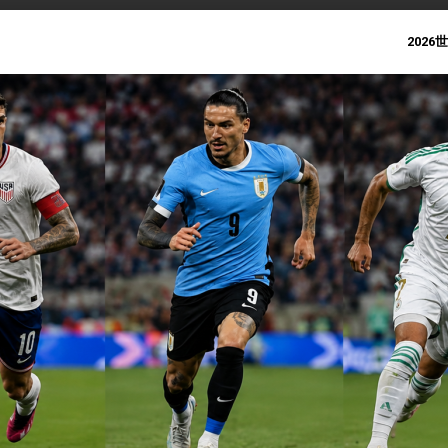
。
2026