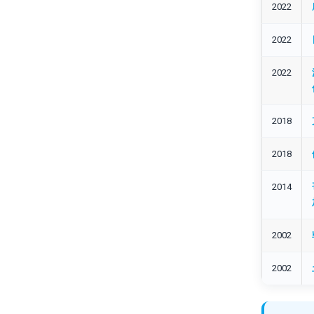
2022
2022
2022
2018
2018
2014
2002
2002