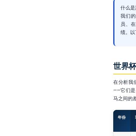
什么是
我们的
员、在
绩。以
世界
在分析我
——它们
马之间的
年份