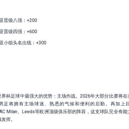
亚晋级八强：+200
亚晋级四强：+600
亚小组头名出线：+300
世界杯足球中最强大的优势：主场作战。2026年大部分比赛将在
男足将拥有主场球迷、熟悉的气候和便利的后勤。再加上
ea、AC Milan、Leeds等欧洲顶级俱乐部的阵容，这支球队完全有
额发挥。