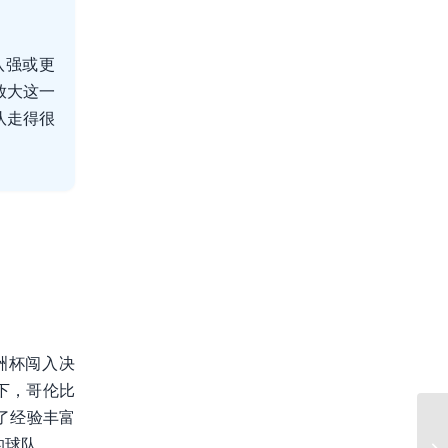
八强或更
放大这一
队走得很
洲杯闯入决
领下，哥伦比
了经验丰富
的球队。