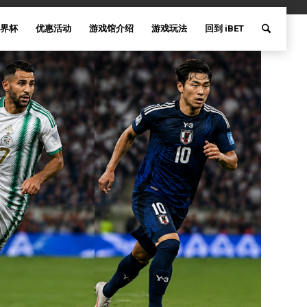
世界杯
优惠活动
游戏馆介绍
游戏玩法
回到 iBET