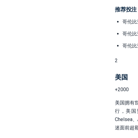
推荐投注
哥伦比
哥伦比
哥伦比
2
美国
+2000
美国拥有
行，美国
Chels
迷面前超