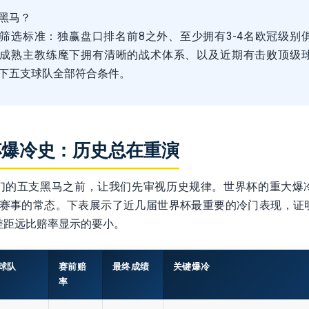
黑马？
筛选标准：独赢盘口排名前8之外、至少拥有3-4名欧冠级别
成熟主教练麾下拥有清晰的战术体系、以及近期有击败顶级
下五支球队全部符合条件。
杯爆冷史：历史总在重演
们的五支黑马之前，让我们先审视历史规律。世界杯的重大爆
是赛事的常态。下表展示了近几届世界杯最重要的冷门表现，证
差距远比赔率显示的要小。
球队
赛前赔
最终成绩
关键爆冷
率