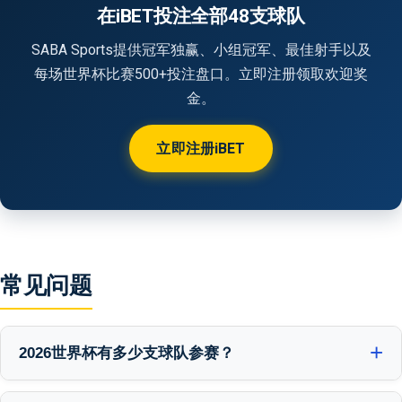
在iBET投注全部48支球队
SABA Sports提供冠军独赢、小组冠军、最佳射手以及
每场世界杯比赛500+投注盘口。立即注册领取欢迎奖
金。
立即注册iBET
常见问题
2026世界杯有多少支球队参赛？
48支球队参赛 — 世界杯历史上最大规模。比2022年的32支增加，各