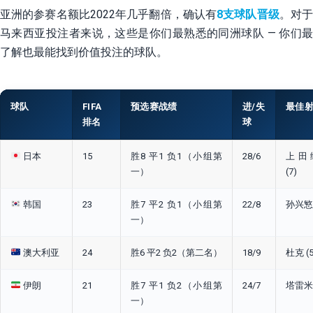
亚洲的参赛名额比2022年几乎翻倍，确认有
8支球队晋级
。对
马来西亚投注者来说，这些是你们最熟悉的同洲球队 — 你们最
了解也最能找到价值投注的球队。
球队
FIFA
预选赛战绩
进/失
最佳
排名
球
日本
15
胜8 平1 负1（小组第
28/6
上田
一）
(7)
韩国
23
胜7 平2 负1（小组第
22/8
孙兴慜 
一）
澳大利亚
24
胜6 平2 负2（第二名）
18/9
杜克 (5
伊朗
21
胜7 平1 负2（小组第
24/7
塔雷米 
一）