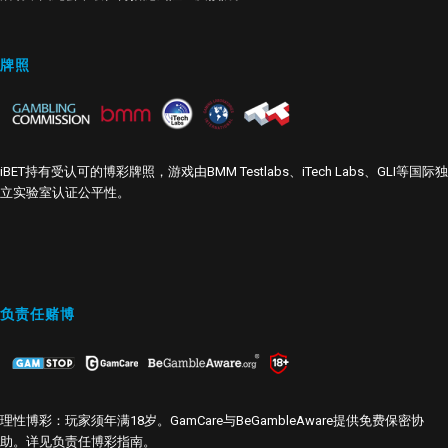
牌照
iBET持有受认可的博彩牌照，游戏由BMM Testlabs、iTech Labs、GLI等国际独
立实验室认证公平性。
负责任赌博
理性博彩：玩家须年满18岁。GamCare与BeGambleAware提供免费保密协
助。详见
负责任博彩指南
。