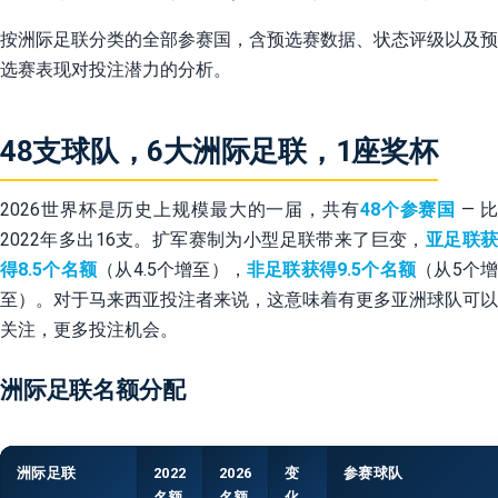
按洲际足联分类的全部参赛国，含预选赛数据、状态评级以及预
选赛表现对投注潜力的分析。
48支球队，6大洲际足联，1座奖杯
2026世界杯是历史上规模最大的一届，共有
48个参赛国
— 
2022年多出16支。扩军赛制为小型足联带来了巨变，
亚足联
得8.5个名额
（从4.5个增至），
非足联获得9.5个名额
（从5个
至）。对于马来西亚投注者来说，这意味着有更多亚洲球队可以
关注，更多投注机会。
洲际足联名额分配
洲际足联
2022
2026
变
参赛球队
名额
名额
化