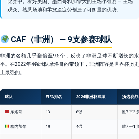
比赛中。看好美国、墨西哥和加拿大的主场小组赛 — 主场
观众、熟悉场地和零旅途疲劳创造了可衡量的优势。
CAF（非洲） — 9支参赛球队
非洲的名额几乎翻倍至9.5个，反映了非洲足球不断增长的水
平。在2022年4强球队摩洛哥的带领下，非洲阵容是世界杯历史
上最强的。
球队
FIFA排名
2024非洲杯成绩
预选赛战
摩洛哥
13
8强
胜7 平2 
塞内加尔
19
4强
胜7 平1 