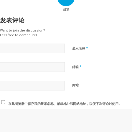
回复
发表评论
Want to join the discussion?
Feel free to contribute!
*
显示名称
*
邮箱
网站
在此浏览器中保存我的显示名称、邮箱地址和网站地址，以便下次评论时使用。