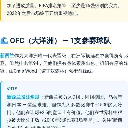
加了进攻质量。FIFA排名第13，至少是16强级别的实力。
2022年之后市场终于开始重视他们。
OFC（大洋洲） — 1支参赛球队
新西兰
作为大洋洲唯一代表晋级，在洲际预选赛中赢得所有
赛。虽然排名第94，但他们拥有身体素质出色、组织有序的阵
容，由Chris Wood（诺丁汉森林）领衔前锋线。
新西兰投注角度：
新西兰被分入D组，同组德国、乌拉圭
和日本 — 签运艰难。但作为大多数比赛中+1500的大冷
门，他们在让球+2.5的盘口上有价值。他们在世界杯中很
少被大比分击败（2010年3场比赛3场平局）。关注”新西
兰至少1场小组赛平局”的盘口。