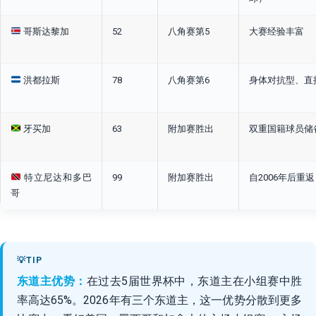
哥斯达黎加
52
八角赛第5
大赛经验丰富
洪都拉斯
78
八角赛第6
身体对抗型、直
牙买加
63
附加赛胜出
双重国籍球员储
特立尼达和多巴
99
附加赛胜出
自2006年后重返
哥
东道主优势：
在过去5届世界杯中，东道主在小组赛中胜
率高达65%。2026年有三个东道主，这一优势分散到更多