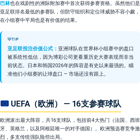
巴林
也在戏剧性的洲际附加赛中首次获得参赛资格。虽然他们是
亚足联排名最低的参赛队，但防守组织和定位球威胁不容小觑，
在小组赛中平局也是有价值的结果。
亚足联投注价值公式：
亚洲球队在世界杯小组赛中的盘口
被系统性低估，因为博彩公司更看重历史大赛表现而非当
前状态。日本和韩国2026年的阵容是有史以来最强的。瞄
准他们小组赛的让球盘口 — 市场还没有跟上。
UEFA（欧洲） — 16支参赛球队
欧洲派出最大阵容，共16支球队，包括前4大热门（法国、西班
牙、英格兰，以及阿根廷唯一的对手德国）。欧洲预选赛竞争激
烈，多支传统强队险些出局。