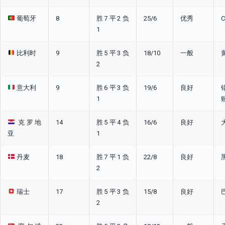
葡萄牙
8
胜7 平2 负
25/6
优秀
1
比利时
9
胜5 平3 负
18/10
一般
2
意大利
9
胜6 平3 负
19/6
良好
1
克罗地
14
胜5 平4 负
16/6
良好
亚
1
丹麦
18
胜7 平1 负
22/8
良好
2
瑞士
17
胜5 平3 负
15/8
良好
2