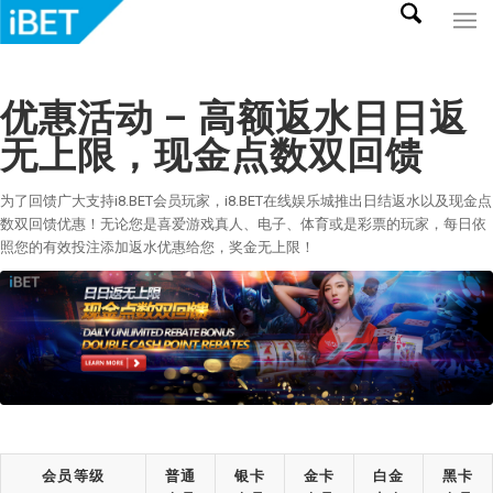
优惠活动 – 高额返水日日返
无上限，现金点数双回馈
为了回馈广大支持i8.BET会员玩家，i8.BET在线娱乐城推出日结返水以及现金点
数双回馈优惠！无论您是喜爱游戏真人、电子、体育或是彩票的玩家，每日依
照您的有效投注添加返水优惠给您，奖金无上限！
会员等级
普通
银卡
金卡
白金
黑卡