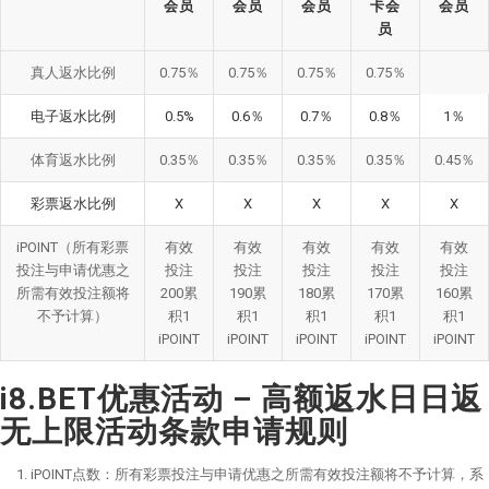
会员
会员
会员
卡会
会员
员
真人返水比例
0.75％
0.75％
0.75％
0.75％
电子返水比例
0.5%
0.6％
0.7％
0.8％
1％
体育返水比例
0.35％
0.35％
0.35％
0.35％
0.45％
彩票返水比例
X
X
X
X
X
iPOINT（所有彩票
有效
有效
有效
有效
有效
投注与申请优惠之
投注
投注
投注
投注
投注
所需有效投注额将
200累
190累
180累
170累
160累
不予计算）
积1
积1
积1
积1
积1
iPOINT
iPOINT
iPOINT
iPOINT
iPOINT
i8.BET优惠活动 – 高额返水日日返
无上限活动条款
申请规则
iPOINT点数：所有彩票投注与申请优惠之所需有效投注额将不予计算，系