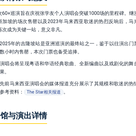
次60+巡演旨在庆祝张学友个人演唱会突破1000场的里程碑。继
新加坡的场次售罄以及2023年马来西亚歌迷的热烈反响后，马
再次成为关键一站，意义非凡。
2025年的吉隆坡站是亚洲巡演的最终站之一，鉴于以往演出门
数小时内售罄，本次门票也备受追捧。
演唱会将呈现粤语和华语经典歌曲、全新编曲以及戏剧化的舞
果。
先前马来西亚演唱会的媒体报道充分展示了其规模和歌迷的热情
参考资料：
。
The Star相关报道
场馆与演出详情