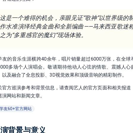
这是一个难得的机会，亲眼见证“歌神”以世界级的
作水准演绎经典金曲和全新编曲——马来西亚歌迷
之为“多重感官的魔幻”现场体验。
学友的音乐生涯横跨40余年，唱片销量超过6000万张，在全球
1000多场个人演唱会。敬请期待他动人心弦的情歌、震撼人心
，以及融合了全息投影、3D视觉效果和顶级音响的精彩制作。
关官方巡演参考和背景信息，请查阅艺人的官方页面和相关报道
巡演网站和新闻文章。
学友60+官方网站
巡演背景与意义