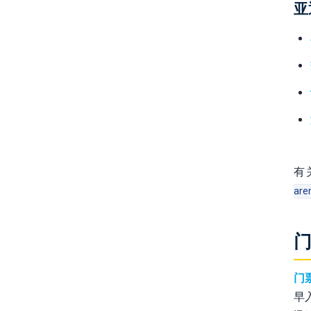
亚
有
are
门
门
早