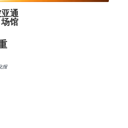
坡亚通
、场馆
重
化报