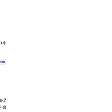
-3小
ata-
如提
常会