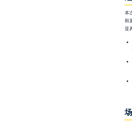
本
和
亚