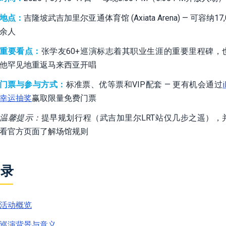
地点：
吉隆坡武吉加里尔亚通体育馆 (Axiata Arena) — 可容纳17,
余人
重要看点：
张学友60+巡演标志着其职业生涯的重要里程碑，
他罕见地重返马来西亚开唱
门票与参与方式：
标准票、优等票和VIP配套 — 更有机会通过
幸运抽奖
赢取限量免费门票
温馨提示：
提早规划行程（武吉加里尔LRT站仅几步之遥），
看官方页面了解场馆规则
目录
活动概览
巡演背景与意义