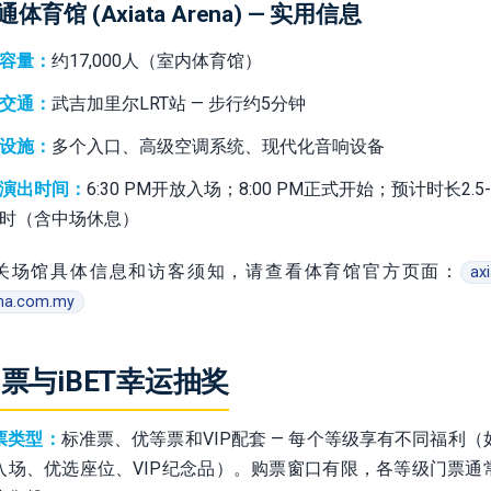
通体育馆 (Axiata Arena) — 实用信息
容量：
约17,000人（室内体育馆）
交通：
武吉加里尔LRT站 — 步行约5分钟
设施：
多个入口、高级空调系统、现代化音响设备
演出时间：
6:30 PM开放入场；8:00 PM正式开始；预计时长2.5
时（含中场休息）
关场馆具体信息和访客须知，请查看体育馆官方页面：
axi
na.com.my
票与iBET幸运抽奖
票类型：
标准票、优等票和VIP配套 — 每个等级享有不同福利（
入场、优选座位、VIP纪念品）。购票窗口有限，各等级门票通