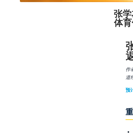
张学
体育
作
道经
预