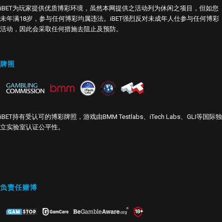
iBET为玩家提供优质博彩环境，虽然本网提供之活动列为休闲之项目，但如您
未年满18岁，参与任何博彩均属违法。iBET强烈反对未成年人仕参与任何博彩
活动，因此会采取任何措施去阻止及预防。
牌照
iBET持有受认可的博彩牌照，游戏由BMM Testlabs、iTech Labs、GLI等国际独
立实验室认证公平性。
负责任赌博