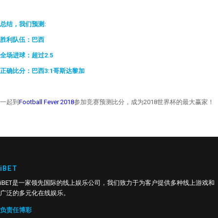
总结，我们预测:
胜利队伍：巴西
全场进球：超过2.5
正确比分：巴西3:1
哥斯达黎加
一起到
Football Fever 2018
参加竞赛预测比分，成为2018世界杯的最大赢家！
iBET
iBET是一家领先国际的线上娱乐公司，我们致力于为客户提供多种线上游戏和
广泛的多元化在线娱乐。
负责任博彩