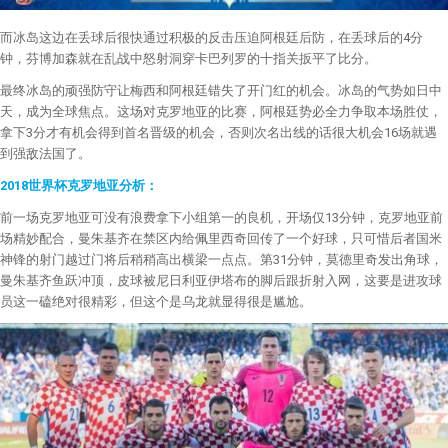
而冰岛这边在丢球后很快通过积极的反击压迫阿根廷后防，在丢球后的4分
钟，芬博加森就在乱战中怒射洞穿卡巴列罗的十指关扳平了比分。
最终冰岛的顽强防守让梅西和阿根廷错失了开门红的机会。冰岛的气势如日中
天，成为全球焦点。这场对克罗地亚的比赛，阿根廷势必全力争取本场胜仗，
拿下3分才有机会得到首名晋级的机会，否则次名出线的话很大机会16场就遇
到强敌法国了。
2018
世界杯克罗地亚分析：
前一场克罗地亚可没有浪费拿下小组第一的良机，开场仅13分钟，克罗地亚前
场精妙配合，曼朱基齐在禁区内给佩里西奇回传了一个好球，只可惜后者国米
神锋的射门越过门将后稍稍高出横梁一点点。第31分钟，莫德里奇发出角球，
曼朱基齐鱼跃冲顶，皮球被尼日利亚伊塔布的脚后跟折射入网，这要是进攻球
员这一磕绝对很精彩，但这个是乌龙就显得很是尴尬。