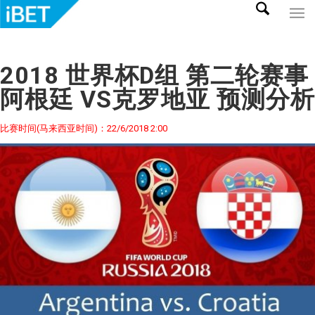
2018 世界杯D组 第二轮赛事
阿根廷 VS克罗地亚 预测分析
比赛时间(马来西亚时间)：22/6/2018 2:00