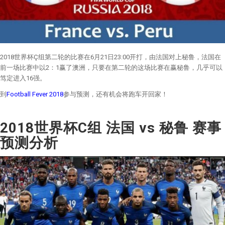
2018世界杯Ç组第二轮的比赛在6月21日23:00开打，由法国对上秘鲁，法国在
前一场比赛中以2：1赢了澳洲，只要在第二轮的这场比赛在赢秘鲁，几乎可以
笃定进入16强。
到
Football Fever 2018
参与预测，还有机会将跑车开回家！
2018世界杯C组 法国 vs 秘鲁 赛事
预测分析