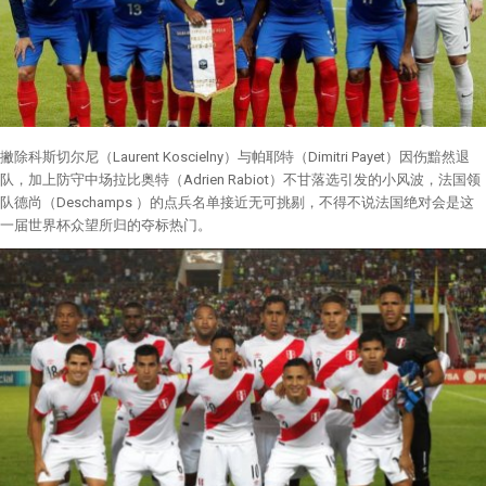
撇除科斯切尔尼（Laurent Koscielny）与帕耶特（Dimitri Payet）因伤黯然退
队，加上防守中场拉比奥特（Adrien Rabiot）不甘落选引发的小风波，法国领
队德尚（Deschamps ）的点兵名单接近无可挑剔，不得不说法国绝对会是这
一届世界杯众望所归的夺标热门。