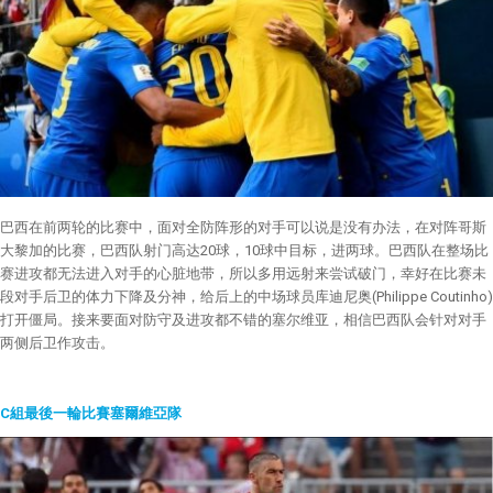
巴西在前两轮的比赛中，面对全防阵形的对手可以说是没有办法，在对阵哥斯
大黎加的比赛，巴西队射门高达20球，10球中目标，进两球。巴西队在整场比
赛进攻都无法进入对手的心脏地带，所以多用远射来尝试破门，幸好在比赛未
段对手后卫的体力下降及分神，给后上的中场球员库迪尼奥(Philippe Coutinho)
打开僵局。接来要面对防守及进攻都不错的塞尔维亚，相信巴西队会针对对手
两侧后卫作攻击。
C
組最後一輪比賽塞爾維亞隊