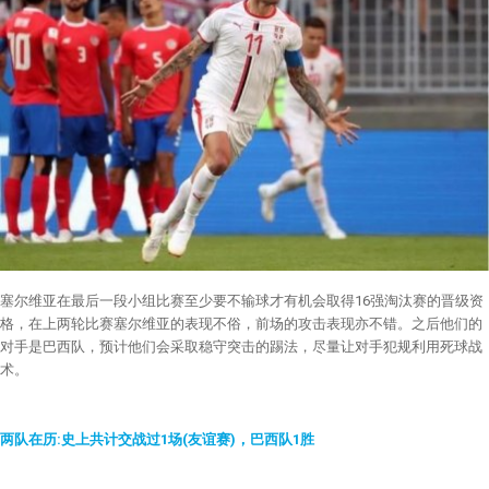
塞尔维亚在最后一段小组比赛至少要不输球才有机会取得16强淘汰赛的晋级资
格，在上两轮比赛塞尔维亚的表现不俗，前场的攻击表现亦不错。之后他们的
对手是巴西队，预计他们会采取稳守突击的踢法，尽量让对手犯规利用死球战
术。
两队在历:
史上共计交战过1
场(
友谊赛)
，巴西队1
胜