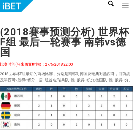
(2018赛事预测分析) 世界杯
F组 最后一轮赛事 南韩vs德
国
比赛时间(马来西亚时间)：27/6/2018 22:00
2018世界杯F组最后的两场比赛，分别是南韩对德国及瑞典对墨西哥，目前战
况墨西哥2胜得6积分，居F组首名;瑞典队1胜1败得3积分;德国队1胜1败得3分。