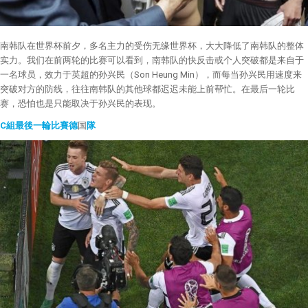
南韩队在世界杯前夕，多名主力的受伤无缘世界杯，大大降低了南韩队的整体
实力。我们在前两轮的比赛可以看到，南韩队的快反击或个人突破都是来自于
一名球员，效力于英超的孙兴民（Son Heung Min），而每当孙兴民用速度来
突破对方的防线，往往南韩队的其他球都迟迟未能上前帮忙。在最后一轮比
赛，恐怕也是只能取决于孙兴民的表现。
C
組最後一輪比賽德
国
隊