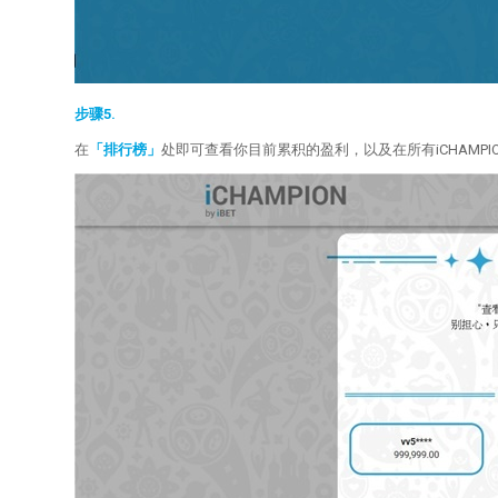
步骤
5.
在
「排行榜」
处即可查看你目前累积的盈利，以及在所有iCHAMP