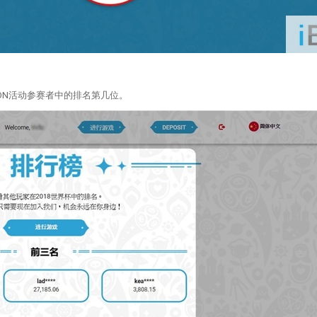
ION活动参赛者中的排名第几位。