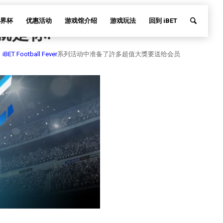
世界杯
优惠活动
游戏馆介绍
游戏玩法
回到 iBET
就是你!
，
iBET Football Fever
系列活动中准备了許多超值大獎要送给会员