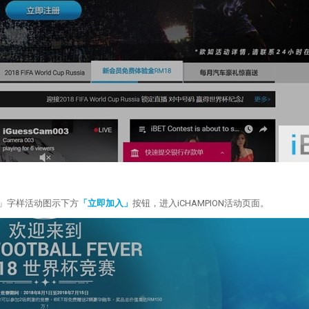
」字样活动图示下方
「立即加入」
按钮，进入iCHAMPION活动页面。