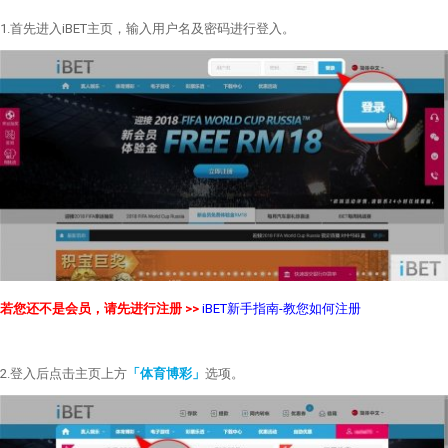
1.首先进入iBET主页，输入用户名及密码进行登入。
若您还不是会员，请先进行注册 >>
iBET新手指南-教您如何注册
2.登入后点击主页上方
「体育博彩」
选项。