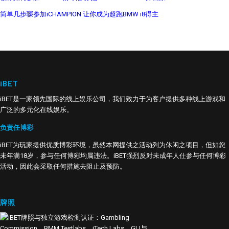
简单几步骤参加iCHAMPION 让你成为超跑BMW i8得主
iBET
iBET是一家领先国际的线上娱乐公司，我们致力于为客户提供多种线上游戏和
广泛的多元化在线娱乐。
负责任博彩
iBET为玩家提供优质博彩环境，虽然本网提供之活动列为休闲之项目，但如您
未年满18岁，参与任何博彩均属违法。iBET强烈反对未成年人仕参与任何博彩
活动，因此会采取任何措施去阻止及预防。
牌照