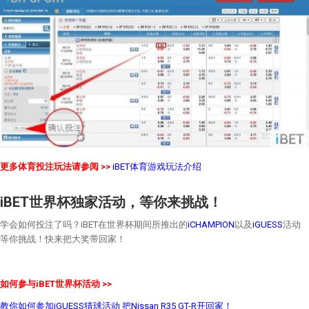
更多体育投注玩法请参阅 >>
iBET体育游戏玩法介绍
iBET
世界杯独家活动，等你来挑战！
学会如何投注了吗？iBET在世界杯期间所推出的
iCHAMPION
以及
iGUESS
活动
等你挑战！快来把大奖带回家！
如何参与iBET世界杯活动 >>
教你如何参加iGUESS猜球活动 把Nissan R35 GT-R开回家！