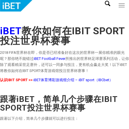
iBET
教你如何在IBIT SPORT
投注世界杯赛事
2018 FIFA世界杯在即，你是否已经准备好在这次的世界杯一展你精准的眼光
呢？那你绝不能错过
iBET Football Fever
所推出的世界杯足球赛系列活动，让你
除了观看精采世足赛外，还可以一同参与投注，更有机会赢走大奖！以下iBET
将教你如何在IBIT SPORT体育游戏馆投注世界杯赛事！
认识IBIT SPORT >>
iBET体育博彩游戏馆介绍 – iBIT sport（IBCbet）
跟著iBET，简单几个步骤在IBIT
SPORT投注世界杯赛事
跟著以下介绍，简单几个步骤就可以进行投注：