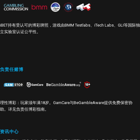
iBET持有受认可的博彩牌照，游戏由BMM Testlabs、iTech Labs、GLI等国际独
立实验室认证公平性。
负责任赌博
理性博彩：玩家须年满18岁。GamCare与BeGambleAware提供免费保密协
助。详见
负责任博彩指南
。
资讯中心