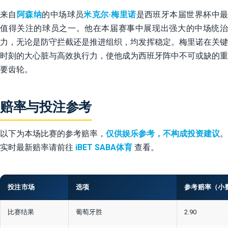
来自
阿森纳
的中场球员
米克尔·梅里诺
是西班牙本届世界杯中
值得关注的球员之一。他在本届赛事中展现出强大的中场统治
力，无论是防守拦截还是推进组织，均发挥稳定。梅里诺在关键
时刻的大心脏与高效执行力，使他成为西班牙阵中不可或缺的重
要齿轮。
赔率与投注参考
以下为本场比赛的参考赔率，
仅供娱乐参考，不构成投资建议
。
实时最新赔率请前往
iBET SABA体育
查看。
投注市场
选项
参考赔率（小
比赛结果
葡萄牙胜
2.90