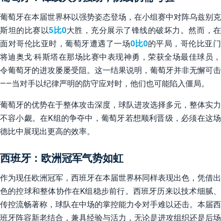
葡萄牙在本届世界杯以强势姿态登场，在小组赛中对阵乌兹别克
斯坦的比赛以
5比0
大胜，充分展示了锋线的破坏力。然而，
面对哥伦比亚时，葡萄牙遭遇了一场
0比0
的平局，哥伦比亚
将迪奥戈·科斯塔在那场比赛中表现神勇，荣获全场最佳球员，
令葡萄牙的进攻屡屡受阻。这一结果说明，葡萄牙并非无懈可击
——当对手以纪律严明的防守应对时，他们也可能陷入僵局。
葡萄牙的优势在于整体攻击深度，球队进攻选择多元，整体实力
不容小觑。在K组的争夺中，葡萄牙若想顺利晋级，必须在这场
德比中展现出更高的效率。
西班牙：欧洲冠军气势如虹
作为现任欧洲冠军，西班牙在本届世界杯同样表现出色，凭借出
色的控球和整体协作在K组稳步前行。西班牙历来以技术细腻、
传控流畅著称，球队在中场的掌控能力令对手难以还击。本届西
班牙阵容新老结合，兼具经验与活力，无论是进攻组织还是后场