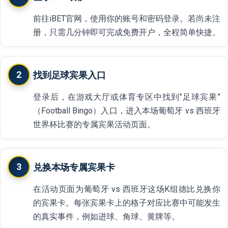
前往iBET官网，使用你的账号和密码登录。若尚未注
册，只需几分钟即可完成免费开户，全程简单快捷。
2
找到足球宾果入口
登录后，在游戏大厅或体育专区中找到”足球宾果”
（Football Bingo）入口，进入本场葡萄牙 vs 西班牙
世界杯比赛的专属宾果活动页面。
3
兑换本场专属宾果卡
在活动页面为葡萄牙 vs 西班牙这场K组德比兑换你
的宾果卡。每张宾果卡上的格子对应比赛中可能发生
的真实事件，例如进球、角球、黄牌等。