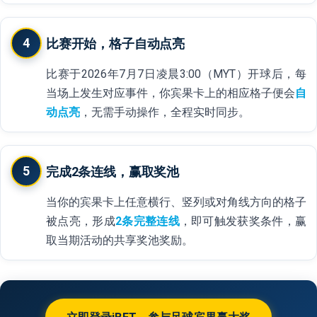
4
比赛开始，格子自动点亮
比赛于2026年7月7日凌晨3:00（MYT）开球后，每
当场上发生对应事件，你宾果卡上的相应格子便会
自
动点亮
，无需手动操作，全程实时同步。
5
完成2条连线，赢取奖池
当你的宾果卡上任意横行、竖列或对角线方向的格子
被点亮，形成
2条完整连线
，即可触发获奖条件，赢
取当期活动的共享奖池奖励。