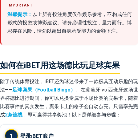
温馨提示：
以上所有投注角度仅作娱乐参考，不构成任何
形式的投资或博彩建议。请务必理性投注，量力而行。博
彩存在风险，请勿以超出自身承受能力的金额下注。
如何在iBET用这场德比玩足球宾果
除了传统体育投注，iBET还为球迷带来了一款极具互动乐趣的玩
法——
足球宾果（Football Bingo）
。在葡萄牙 vs 西班牙这场
界杯德比进行期间，你可以兑换专属于本场比赛的宾果卡，随着
比赛事件的真实发生，宾果卡上的格子会自动点亮。只需率先完
成
2条连线
，即可赢得共享奖池！以下是详细参与步骤：
1
登录iBET账户