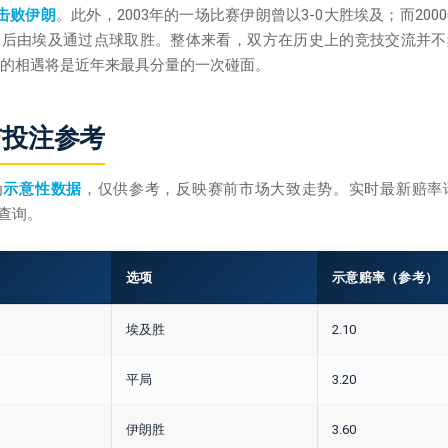
1击败伊朗
。此外，2003年的一场比赛伊朗曾以3-0大胜埃及；而200
局后由埃及通过点球取胜。整体来看，双方在历史上的竞技交流并不
的相遇将是近年来最具分量的一次碰面。
与投注参考
为
示意性数据
，仅供参考，反映赛前市场大致走势。实时最新赔率
查询。
选项
示意赔率（参考）
埃及胜
2.10
平局
3.20
伊朗胜
3.60