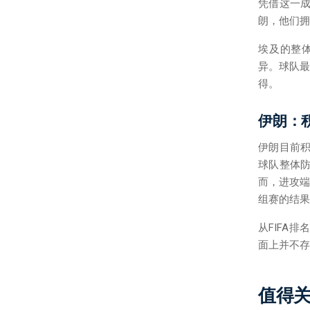
凭借这一
朗，他们拥
埃及的整
异。球队最
得。
伊朗：
伊朗目前积
球队整体
而，进攻端
组赛的结果
从FIFA
面上并不存
值得