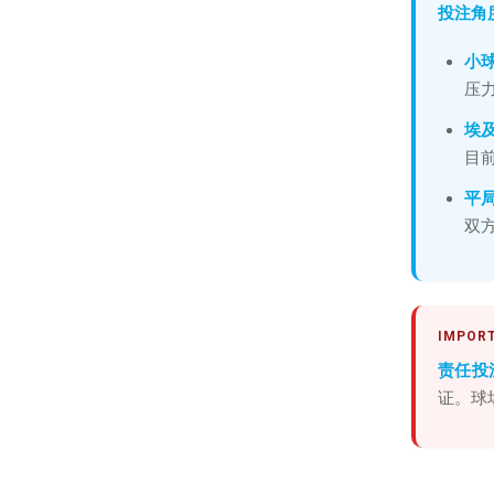
投注角
小
压
埃
目
平
双
责任投
证。球