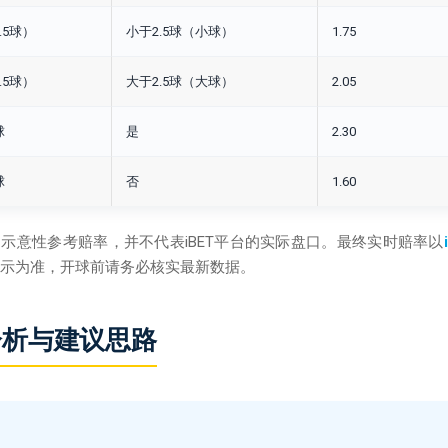
.5球）
小于2.5球（小球）
1.75
.5球）
大于2.5球（大球）
2.05
球
是
2.30
球
否
1.60
示意性参考赔率，并不代表iBET平台的实际盘口。最终实时赔率以
示为准，开球前请务必核实最新数据。
分析与建议思路