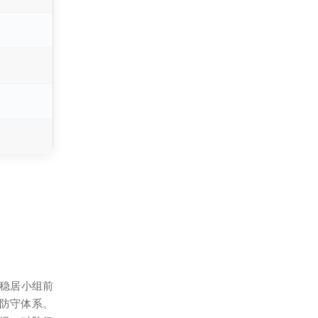
）稳居小组前
防守体系。