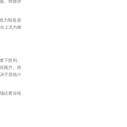
级。对阵伊
能力制造差
舞台上尤为难
须拿下胜利。
压能力。然
取决于其他小
这场比赛在纸