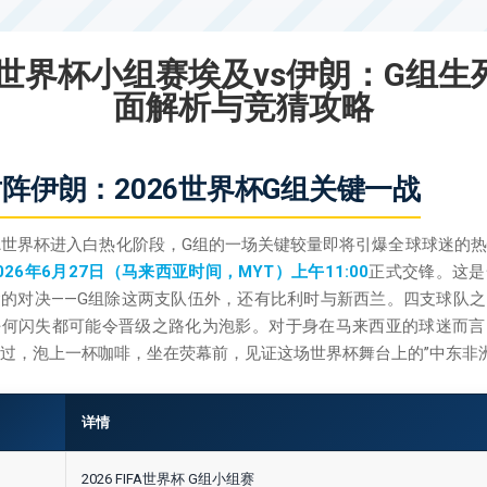
26世界杯小组赛埃及vs伊朗：G组生
面解析与竞猜攻略
阵伊朗：2026世界杯G组关键一战
FIFA世界杯进入白热化阶段，G组的一场关键较量即将引爆全球球迷的
026年6月27日（马来西亚时间，MYT）上午11:00
正式交锋。这是
的对决——G组除这两支队伍外，还有比利时与新西兰。四支球队
任何闪失都可能令晋级之路化为泡影。对于身在马来西亚的球迷而言
过，泡上一杯咖啡，坐在荧幕前，见证这场世界杯舞台上的”中东非洲
详情
2026 FIFA世界杯 G组小组赛