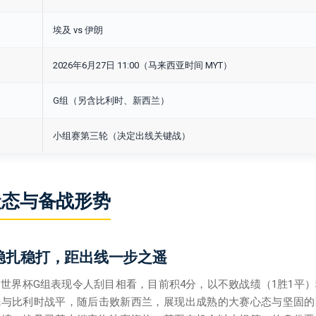
埃及 vs 伊朗
2026年6月27日 11:00（马来西亚时间 MYT）
G组（另含比利时、新西兰）
小组赛第三轮（决定出线关键战）
状态与备战形势
稳扎稳打，距出线一步之遥
世界杯G组表现令人刮目相看，目前积4分，以不败战绩（1胜1平
先与比利时战平，随后击败新西兰，展现出成熟的大赛心态与坚固的