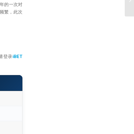
0年的一次对
频繁，此次
请登录
iBET