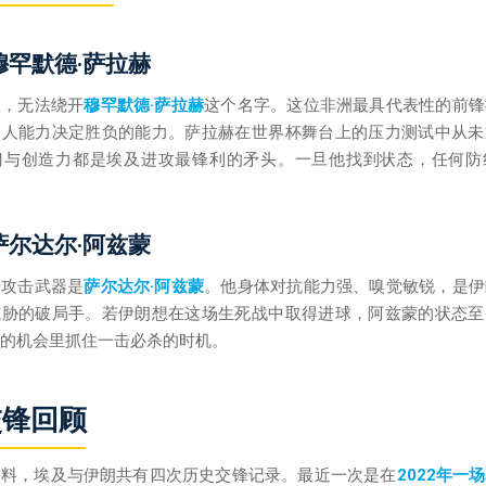
穆罕默德·萨拉赫
队，无法绕开
穆罕默德·萨拉赫
这个名字。这位非洲最具代表性的前锋
个人能力决定胜负的能力。萨拉赫在世界杯舞台上的压力测试中从未
门与创造力都是埃及进攻最锋利的矛头。一旦他找到状态，任何防
萨尔达尔·阿兹蒙
号攻击武器是
萨尔达尔·阿兹蒙
。他身体对抗能力强、嗅觉敏锐，是伊
威胁的破局手。若伊朗想在这场生死战中取得进球，阿兹蒙的状态至
的机会里抓住一击必杀的时机。
交锋回顾
资料，埃及与伊朗共有四次历史交锋记录。最近一次是在
2022年一