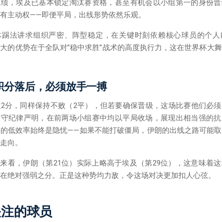
成绩，埃及已基本锁定淘汰赛资格，甚至有机会以小组第一的身份晋
有主动权——即便平局，出线形势依然乐观。
体踢法讲求组织严密、阵型稳定，在关键时刻依赖核心球员的个人
大的优势在于全队对”稳中求胜”战术的高度执行力，这在世界杯大
积分落后，必须放手一搏
2分，同样保持不败（2平），但若要确保晋级，这场比赛他们必
防守纪律严明，在前两场小组赛中均以平局收场，展现出相当强的抗
的低效率始终是隐忧——如果不能打破僵局，伊朗的出线之路可能
走向。
排名来看，伊朗（第21位）实际上略高于埃及（第29位），这意味着
在绝对强弱之分。正是这种势均力敌，令这场对决更加扣人心弦。
关注的球员