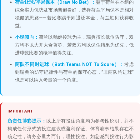
荷兰让球/平局保本（Draw No Bet）：
鉴于荷兰在本组的
综合实力优势及市场普遍看好，选择荷兰平局保本是相对
稳健的思路——若比赛踢平则退还本金，荷兰胜则获得收
益。
小球倾向：
荷兰以稳健控球为主，瑞典擅长低位防守，双
方均不以大开大合著称。若双方均以保住结果为优先，低
进球数比赛的概率值得关注。
两队不同时进球（Both Teams NOT To Score）：
考虑
到瑞典的防守纪律性与荷兰的保守心态，”非两队均进球”
也是可以纳入考量的一个角度。
负责任博彩提示：
以上所有投注角度均为参考性说明，并不
构成任何形式的投注建议或盈利保证。体育赛事结果存在不
确定性，请务必量力而行，理性投注。如您感到投注行为影