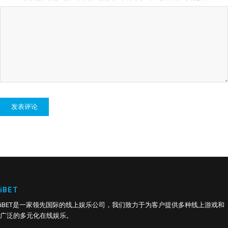
iBET
iBET是一家领先国际的线上娱乐公司，我们致力于为客户提供多种线上游戏和
广泛的多元化在线娱乐。