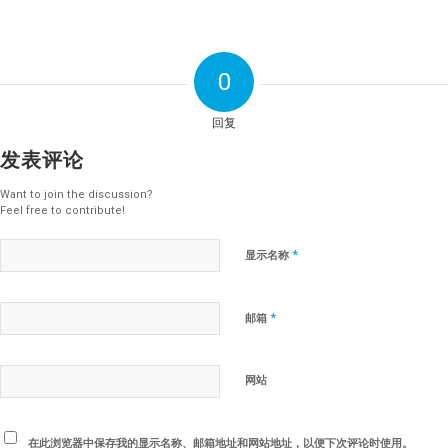
0
回复
发表评论
Want to join the discussion?
Feel free to contribute!
*
显示名称
*
邮箱
网站
在此浏览器中保存我的显示名称、邮箱地址和网站地址，以便下次评论时使用。