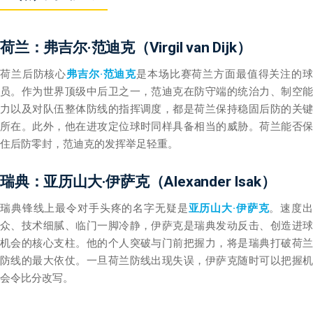
荷兰：弗吉尔·范迪克（Virgil van Dijk）
荷兰后防核心
弗吉尔·范迪克
是本场比赛荷兰方面最值得关注的
员。作为世界顶级中后卫之一，范迪克在防守端的统治力、制空能
力以及对队伍整体防线的指挥调度，都是荷兰保持稳固后防的关键
所在。此外，他在进攻定位球时同样具备相当的威胁。荷兰能否保
住后防零封，范迪克的发挥举足轻重。
瑞典：亚历山大·伊萨克（Alexander Isak）
瑞典锋线上最令对手头疼的名字无疑是
亚历山大·伊萨克
。速度
众、技术细腻、临门一脚冷静，伊萨克是瑞典发动反击、创造进球
机会的核心支柱。他的个人突破与门前把握力，将是瑞典打破荷兰
防线的最大依仗。一旦荷兰防线出现失误，伊萨克随时可以把握机
会令比分改写。