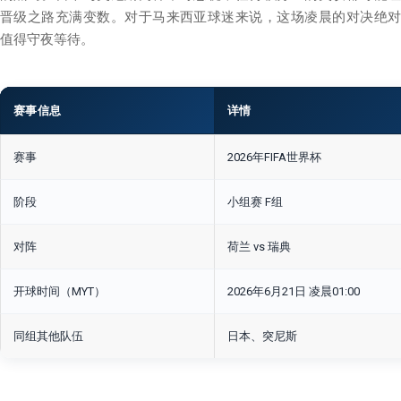
晋级之路充满变数。对于马来西亚球迷来说，这场凌晨的对决绝对
值得守夜等待。
赛事信息
详情
赛事
2026年FIFA世界杯
阶段
小组赛 F组
对阵
荷兰 vs 瑞典
开球时间（MYT）
2026年6月21日 凌晨01:00
同组其他队伍
日本、突尼斯