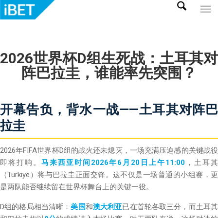
2026世界杯D组生死战：土耳其对
阵巴拉圭，谁能率先突围？
开幕告负，背水一战——土耳其对阵巴
拉圭
2026年FIFA世界杯D组的战火还未熄灭，一场充满压迫感的关键战役
即将打响。
马来西亚时间2026年6月20日上午11:00
，土耳
（Türkiye）将与巴拉圭正面交锋。这不仅是一场普通的小组赛，更
是两队能否继续留在世界杯舞台上的关键一役。
D组的格局相当清晰：
美国
和
澳大利亚
已在首轮各取三分，而土耳