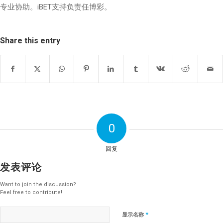
专业协助。iBET支持负责任博彩。
Share this entry
0
回复
发表评论
Want to join the discussion?
Feel free to contribute!
*
显示名称