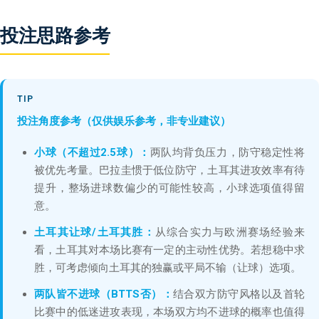
投注思路参考
投注角度参考（仅供娱乐参考，非专业建议）
小球（不超过2.5球）：
两队均背负压力，防守稳定性将
被优先考量。巴拉圭惯于低位防守，土耳其进攻效率有待
提升，整场进球数偏少的可能性较高，小球选项值得留
意。
土耳其让球/土耳其胜：
从综合实力与欧洲赛场经验来
看，土耳其对本场比赛有一定的主动性优势。若想稳中求
胜，可考虑倾向土耳其的独赢或平局不输（让球）选项。
两队皆不进球（BTTS否）：
结合双方防守风格以及首轮
比赛中的低迷进攻表现，本场双方均不进球的概率也值得