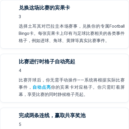
兑换这场比赛的宾果卡
3
选择土耳其对巴拉圭本场赛事，兑换你的专属Football
Bingo卡。每张宾果卡上印有与足球比赛相关的各类事件
格子，例如进球、角球、黄牌等真实比赛事件。
比赛进行时格子自动亮起
4
比赛开球后，你无需手动操作——系统将根据实际比赛
事件，
自动点亮
你的宾果卡对应格子。你只需盯着屏
幕，享受比赛的同时静候格子亮起。
完成两条连线，赢取共享奖池
5