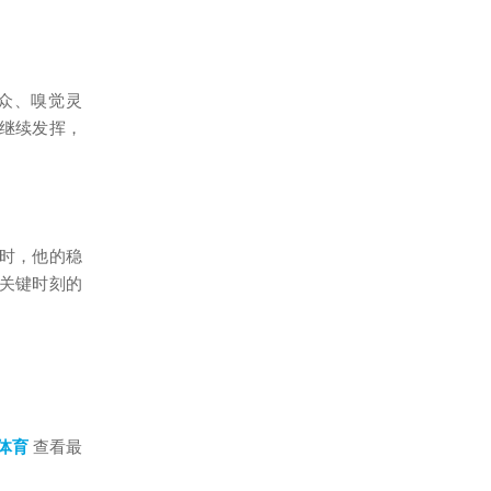
众、嗅觉灵
继续发挥，
其时，他的稳
关键时刻的
A体育
查看最