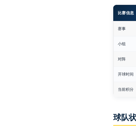
比赛信息
赛事
小组
对阵
开球时间
当前积分
球队