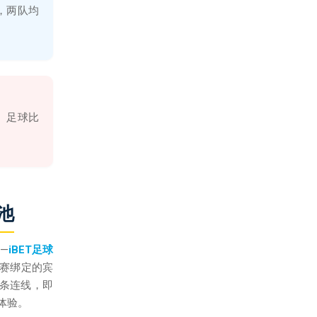
，两队均
。足球比
池
—
iBET足球
比赛绑定的宾
2条连线，即
体验。