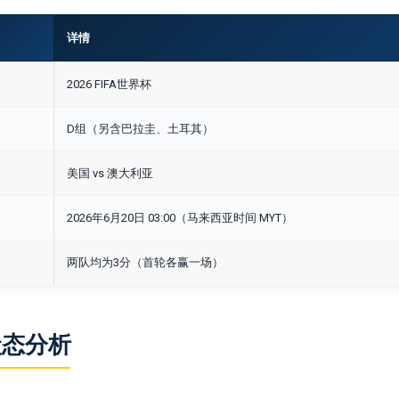
详情
2026 FIFA世界杯
D组（另含巴拉圭、土耳其）
美国 vs 澳大利亚
2026年6月20日 03:00（马来西亚时间 MYT）
两队均为3分（首轮各赢一场）
状态分析