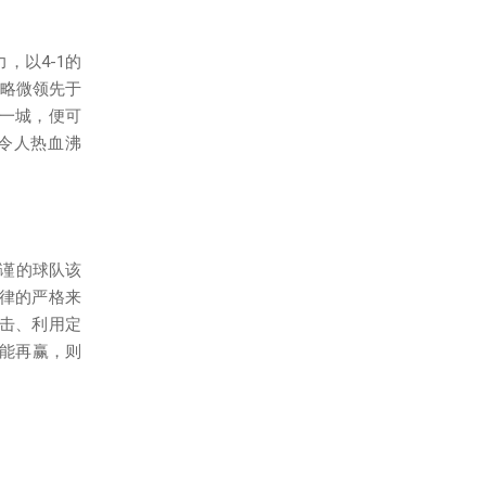
，以4-1的
前略微领先于
下一城，便可
令人热血沸
严谨的球队该
律的严格来
击、利用定
若能再赢，则