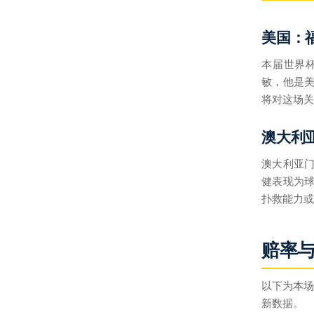
美国：福拉
本届世界
敏，他是
将对这场关
澳大利亚
澳大利亚门
健表现为
扑救能力或
赔率
以下为本
新数据。