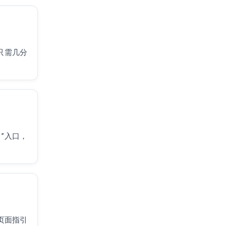
只需几分
）”入口，
照页面指引