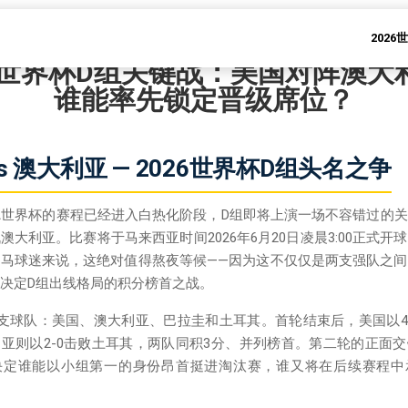
2026
26世界杯D组关键战：美国对阵澳大
谁能率先锁定晋级席位？
vs 澳大利亚 — 2026世界杯D组头名之争
FIFA世界杯的赛程已经进入白热化阶段，D组即将上演一场不容错过的
澳大利亚。比赛将于马来西亚时间2026年6月20日凌晨3:00正式开
马球迷来说，这绝对值得熬夜等候——因为这不仅仅是两支强队之
决定D组出线格局的积分榜首之战。
支球队：美国、澳大利亚、巴拉圭和土耳其。首轮结束后，美国以4
亚则以2-0击败土耳其，两队同积3分、并列榜首。第二轮的正面
决定谁能以小组第一的身份昂首挺进淘汰赛，谁又将在后续赛程中