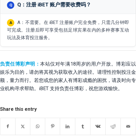
Q：注册 iBET 账户需要收费吗？
A：不需要。在 iBET 注册账户完全免费，只需几分钟即
可完成。注册后即可享受包括足球宾果在内的多种赛事互动
玩法及体育投注服务。
负责任博彩声明：
本站仅对年满18周岁的用户开放。博彩应
娱乐为目的，请勿将其视为获取收入的途径。请理性控制投注金
额，量力而行。若您或您的家人有博彩成瘾的困扰，请及时向专
业机构寻求帮助。iBET 支持负责任博彩，祝您游戏愉快。
Share this entry