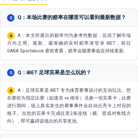
Q：本场比赛的赔率在哪里可以看到最新数据？
A：本文所展示的赔率均为参考性数据，仅供了解市场
方向之用。最新、最准确的实时赔率请登录 iBET，前往
SABA Sportsbook 赛前查看，赔率会随赛事临近持续更新。
Q：iBET 足球宾果是怎么玩的？
A：足球宾果是 iBET 专为体育赛事设计的互动玩法。您
在赛前为指定比赛（如捷克 vs 南非）兑换一张宾果卡，比赛
进行期间，场上真实发生的赛事事件会自动点亮卡上对应的
格子。当您的宾果卡完成任意2条连线（横、竖或对角线方
向），即可赢得该场次的共享奖池。