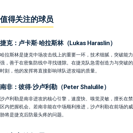
值得关注的球员
捷克：卢卡斯·哈拉斯林（Lukas Haraslin）
哈拉斯林是捷克中场攻击线上的重要一环，技术细腻，突破能力
强，善于在密集防线中寻找缝隙。在捷克队急需创造力与突破的
时刻，他的发挥将直接影响球队进攻端的质量。
南非：彼得·沙卢利勒（Peter Shalulile）
沙卢利勒是南非进攻的核心引擎，速度快、嗅觉灵敏，擅长在禁
区内把握机会。若南非能在中场顺利推进，沙卢利勒在前场的威
胁将是捷克后防最头疼的问题。