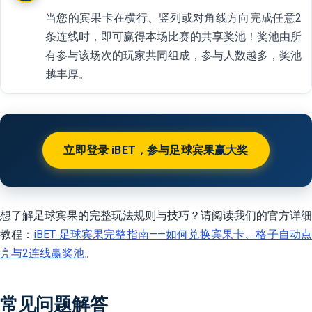
当您的宾果卡在横行、竖列或对角线方向完成任意2
条连线时，即可赢得本场比赛的共享奖池！奖池由所
有参与该场次的玩家共同组成，参与人数越多，奖池
越丰厚。
立即登录 iBET，参与足球宾果赢大奖
想了解足球宾果的完整玩法规则与技巧？请阅读我们的官方详细
教程：
iBET 足球宾果完整指南——如何兑换宾果卡、格子自动
亮与2连线赢奖池
。
常见问题解答