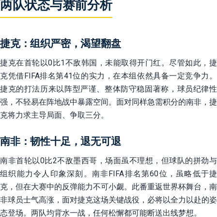
两队状态与赛前分析
捷克：组织严密，渴望翻盘
捷克在首轮以0比1不敌韩国，未能取得开门红。尽管如此，捷
克凭借FIFA排名第41位的实力，在本组依然具备一定竞争力。
捷克的打法历来以阵型严谨、整体防守稳固著称，球员纪律性
强，不轻易在阵地战中暴露空间。面对同样急需积分的南非，捷
克将力求主导局面、争取三分。
南非：韧性十足，退无可退
南非首轮以0比2不敌墨西哥，场面虽不理想，但球队的拼劲与
组织能力令人印象深刻。南非FIFA排名第60位，虽略低于捷
克，但在大赛中的反弹能力不可小觑。此番重返世界杯舞台，南
非球员士气高涨，面对捷克这场关键战役，必将以全力以赴的姿
态登场。两队均背水一战，任何松懈都可能断送出线梦想。