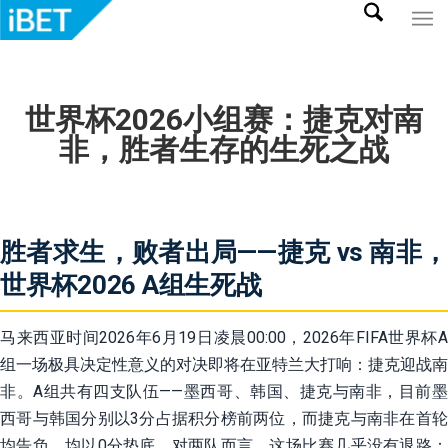
世界杯2026小组赛：捷克对南
非，胜者生存的生死之战
胜者求生，败者出局——捷克 vs 南非，
世界杯2026 A组生死战
马来西亚时间2026年6月19日凌晨00:00，2026年FIFA世界杯A
组一场极具决定性意义的对决即将在亚特兰大打响：捷克迎战南
非。A组共有四支队伍——墨西哥、韩国、捷克与南非，目前墨
西哥与韩国分别以3分占据积分榜前两位，而捷克与南非在首轮
均告负，均以0分垫底。对两队而言，这场比赛几乎没有退路：