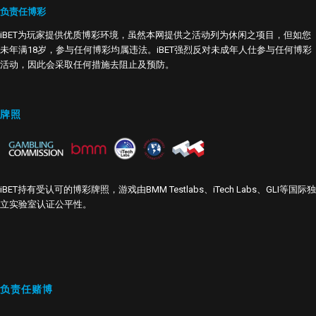
负责任博彩
iBET为玩家提供优质博彩环境，虽然本网提供之活动列为休闲之项目，但如您
未年满18岁，参与任何博彩均属违法。iBET强烈反对未成年人仕参与任何博彩
活动，因此会采取任何措施去阻止及预防。
牌照
iBET持有受认可的博彩牌照，游戏由BMM Testlabs、iTech Labs、GLI等国际独
立实验室认证公平性。
负责任赌博