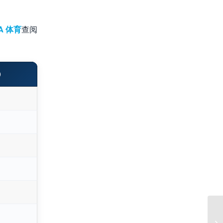
BA 体育
查阅
）
2