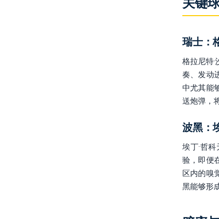
关键
瑞士：格拉
格拉尼特
奏、发动
中尤其能
送炮弹，
波黑：埃丁
埃丁·哲
验，即便
区内的嗅
黑能够形