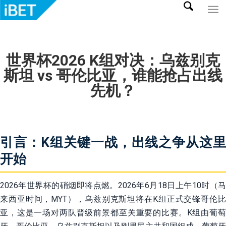
世界杯2026 K组对决：乌兹别克
斯坦 vs 哥伦比亚，谁能抢占出线
先机？
引言：K组关键一战，出线之争从这里
开始
2026年世界杯的硝烟即将点燃。2026年6月18日上午10时（马
来西亚时间，MYT），乌兹别克斯坦将在K组正式交锋哥伦比
亚，这是一场对两队晋级前景都至关重要的比赛。K组由葡萄