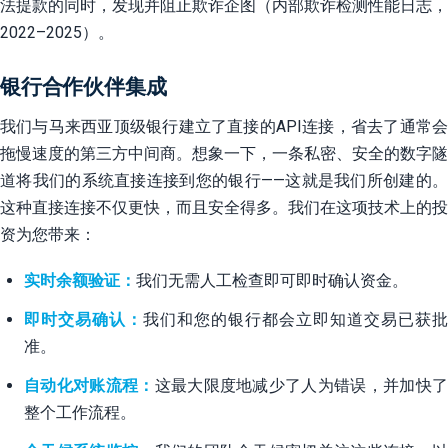
法提款的同时，发现并阻止欺诈企图（内部欺诈检测性能日志，
2022–2025）。
银行合作伙伴集成
我们与马来西亚顶级银行建立了直接的API连接，省去了通常会
拖慢速度的第三方中间商。想象一下，一条私密、安全的数字隧
道将我们的系统直接连接到您的银行——这就是我们所创建的。
这种直接连接不仅更快，而且安全得多。我们在这项技术上的投
资为您带来：
实时余额验证：
我们无需人工检查即可即时确认资金。
即时交易确认：
我们和您的银行都会立即知道交易已获批
准。
自动化对账流程：
这最大限度地减少了人为错误，并加快
整个工作流程。