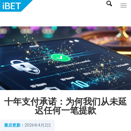
十年支付承诺：为何我们从未延
迟任何一笔提款
最后更新：
2026年4月2日