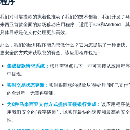
程序
我们对可靠提款的执着也推动了我们的技术创新。我们开发了马
来西亚首款全面的赌场移动应用程序，适用于iOS和Android，其
具体目标是使支付处理更加高效。
那么，我们的应用程序能为您做什么？它为您提供了一种更快、
更安全的方式来获取您的资金。该应用程序包括：
集成提款请求系统：
您只需轻点几下，即可直接从应用程
中提现。
实时交易状态更新：
实时跟踪您的提款从“待处理”到“已支付
的全过程。无需再猜测。
为8种马来西亚支付方式提供直接银行集成：
该应用程序使
用我们安全的“数字隧道”，以实现最快的速度和最高的安全
性。