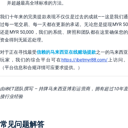
并超越最高全球标准的方法。
我们十年来的完美提款表现不仅仅是过去的成就——这是我们通
过每一笔交易、每一天都在更新的承诺。无论您是提现MYR 50
还是MYR 50,000，我们的系统、牌照和团队都在这里确保您的
资金得到无延迟处理。
对于正在寻找最受
信赖的马来西亚在线赌场提款
之一的马来西亚
玩家，我们的综合平台可在
https://ibetmyr88.com/
上访问。
（平台信息和合规详情可应要求提供。）
由iBET团队撰写 – 持牌马来西亚博彩运营商，拥有超过10年直
接行业经验
常见问题解答