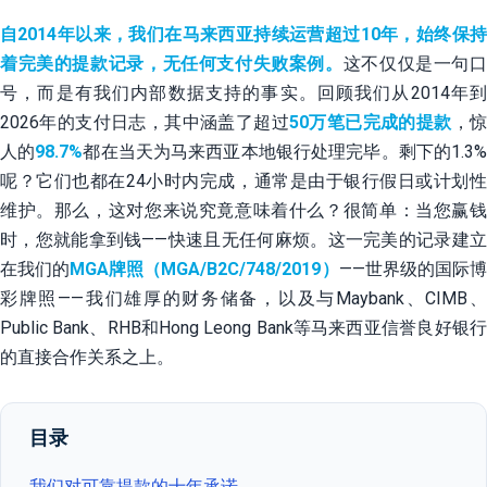
自2014年以来，我们在马来西亚持续运营超过10年，始终保持
着
完美的提款记录
，无任何支付失败案例。
这不仅仅是一句
号，而是有我们内部数据支持的事实。回顾我们从2014年到
2026年的支付日志，其中涵盖了超过
50万笔已完成的提款
，
人的
98.7%
都在当天为马来西亚本地银行处理完毕。剩下的1.3%
呢？它们也都在24小时内完成，通常是由于银行假日或计划性
维护。那么，这对您来说究竟意味着什么？很简单：当您赢钱
时，您就能拿到钱——快速且无任何麻烦。这一完美的记录建立
在我们的
MGA牌照（MGA/B2C/748/2019）
——世界级的国际
彩牌照——我们雄厚的财务储备，以及与Maybank、CIMB、
Public Bank、RHB和Hong Leong Bank等马来西亚信誉良好银行
的直接合作关系之上。
目录
我们对可靠提款的十年承诺