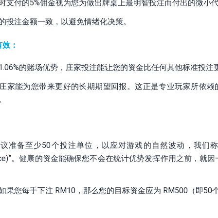
时支付的5%佣金视为您为做出牌桌上最明智投注而付出的微小
的投注金额一致，以避免情绪化决策。
有效：
1.06%的赌场优势，庄家投注能让您的资金比任何其他标准投注
庄家能为您带来更好的长期期望回报。这正是专业玩家所依赖
。
：
议准备至少50个投注单位，以应对游戏的自然波动，我们称
riance)”。健康的资金能确保您不会在统计优势发挥作用之前，就
如果您每手下注 RM10，那么您的目标资金应为 RM500（即50