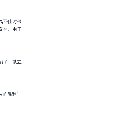
气不佳时保
资金。由于
输了，就立
位的赢利）