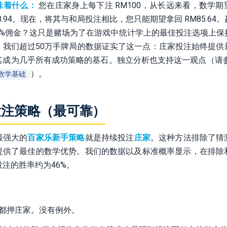
味着什么：
您在庄家身上每下注 RM100，从长远来看，数学期
98.94。现在，将其与和局投注相比，您只能期望拿回 RM85.64
5%佣金？这只是赌场为了在游戏中统计学上的最佳投注选项上保
。我们超过50万手牌局的数据证实了这一点：庄家投注始终提供
其成为几乎所有成功策略的基石。独立分析也支持这一观点（请
）。
数学基础
投注策略（最可靠）
最强大的
百家乐新手策略
就是持续投注
庄家
。这种方法排除了猜
提供了最佳的数学优势。我们的数据以及标准概率显示，在排除
注的胜率约为46%。
：
都押庄家。没有例外。