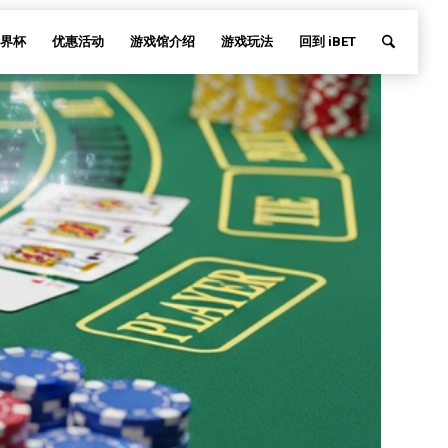
世界杯
优惠活动
游戏馆介绍
游戏玩法
回到 iBET