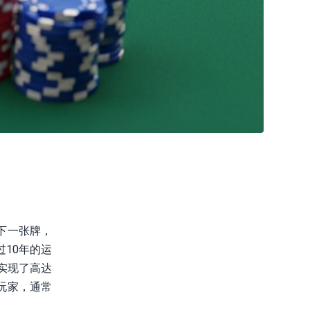
下一张牌，
10年的运
实现了高达
玩家，通常