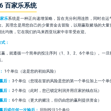
2-6 百家乐系统
 百家乐
系统是一种正向递增策略，旨在充分利用连胜，同时在运
金。其理念是用您自己的少量资金去冒险，以期赢取赌场的大量
报比均衡，它在我们的马来西亚玩家中非常受欢迎。
方式：
直赢，就遵循一个简单的投注序列（1、3、2、6个单位）。一旦
点。
：
1个单位（这是您的初始风险）
赢后：
3个单位（您现在冒的风险是您的第一个单位加上一个单
赢后：
2个单位（此时，您已锁定利润并用庄家的钱在玩）
赢后：
6个单位（更大的赌注，但仍由您的赢利提供资金）
赢后或任何一次输后：
回到投注1个单位