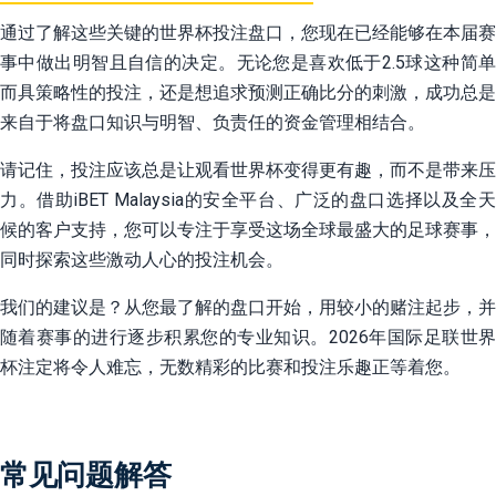
通过了解这些关键的世界杯投注盘口，您现在已经能够在本届赛
事中做出明智且自信的决定。无论您是喜欢低于2.5球这种简单
而具策略性的投注，还是想追求预测正确比分的刺激，成功总是
来自于将盘口知识与明智、负责任的资金管理相结合。
请记住，投注应该总是让观看世界杯变得更有趣，而不是带来压
力。借助iBET Malaysia的安全平台、广泛的盘口选择以及全天
候的客户支持，您可以专注于享受这场全球最盛大的足球赛事，
同时探索这些激动人心的投注机会。
我们的建议是？从您最了解的盘口开始，用较小的赌注起步，并
随着赛事的进行逐步积累您的专业知识。2026年国际足联世界
杯注定将令人难忘，无数精彩的比赛和投注乐趣正等着您。
常见问题解答