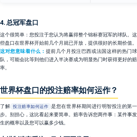
4. 总冠军盘口
这个很简单：您投注于您认为将赢得整个锦标赛冠军的球队。这
些盘口在世界杯开始前几个月就已开放，提供很好的长期价值。
这对您意味着什么：
提前几个月投注巴西或法国这样的热门
队，可能会比等到他们进入半决赛成为明显热门时获得更好的赔
率。
世界杯盘口的投注赔率如何运作？
了解
是您在世界杯期间进行明智投注的第
投注赔率如何运作
步。别担心，这比看起来要简单。赔率告诉您两件事：某件事发
生的概率以及您可以赢多少钱。