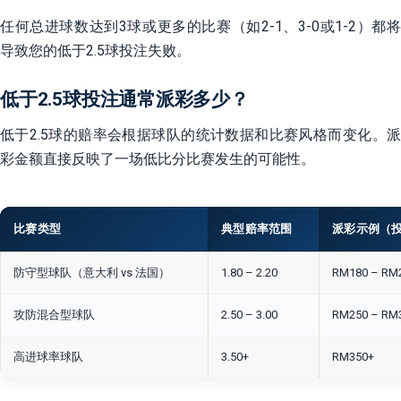
任何总进球数达到3球或更多的比赛（如2-1、3-0或1-2）都将
导致您的低于2.5球投注失败。
低于2.5球投注通常派彩多少？
低于2.5球的赔率会根据球队的统计数据和比赛风格而变化。派
彩金额直接反映了一场低比分比赛发生的可能性。
比赛类型
典型赔率范围
派彩示例（投
防守型球队（意大利 vs 法国）
1.80 – 2.20
RM180 – RM
攻防混合型球队
2.50 – 3.00
RM250 – RM
高进球率球队
3.50+
RM350+