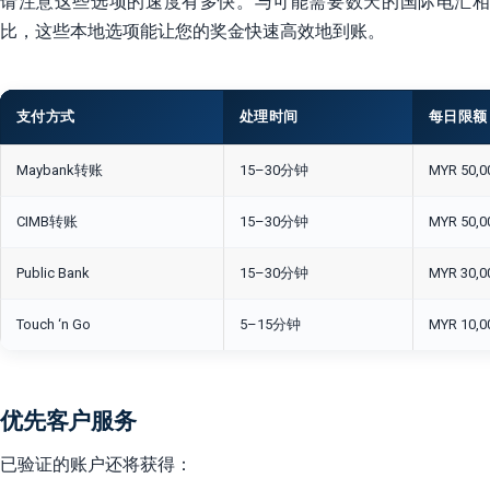
请注意这些选项的速度有多快。与可能需要数天的国际电汇相
比，这些本地选项能让您的奖金快速高效地到账。
支付方式
处理时间
每日限额
Maybank转账
15–30分钟
MYR 50,0
CIMB转账
15–30分钟
MYR 50,0
Public Bank
15–30分钟
MYR 30,0
Touch ‘n Go
5–15分钟
MYR 10,0
优先客户服务
已验证的账户还将获得：