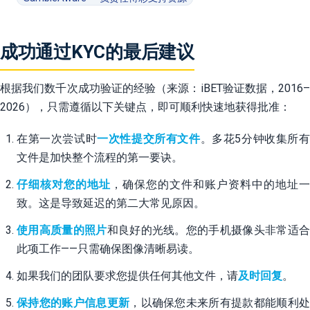
成功通过KYC的最后建议
根据我们数千次成功验证的经验（来源：iBET验证数据，2016–
2026），只需遵循以下关键点，即可顺利快速地获得批准：
在第一次尝试时
一次性提交所有文件
。多花5分钟收集所
文件是加快整个流程的第一要诀。
仔细核对您的地址
，确保您的文件和账户资料中的地址一
致。这是导致延迟的第二大常见原因。
使用高质量的照片
和良好的光线。您的手机摄像头非常适
此项工作——只需确保图像清晰易读。
如果我们的团队要求您提供任何其他文件，请
及时回复
。
保持您的账户信息更新
，以确保您未来所有提款都能顺利