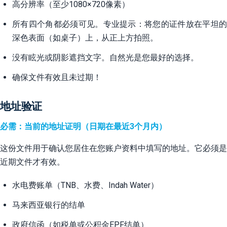
高分辨率（至少1080×720像素）
所有四个角都必须可见。专业提示：将您的证件放在平坦的
深色表面（如桌子）上，从正上方拍照。
没有眩光或阴影遮挡文字。自然光是您最好的选择。
确保文件有效且未过期！
地址验证
必需：当前的地址证明（日期在最近3个月内）
这份文件用于确认您居住在您账户资料中填写的地址。它必须是
近期文件才有效。
水电费账单（TNB、水费、Indah Water）
马来西亚银行的结单
政府信函（如税单或公积金EPF结单）