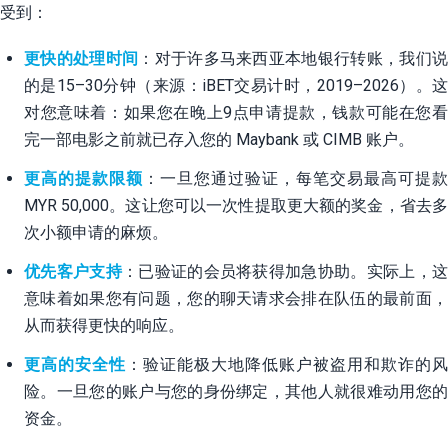
受到：
更快的处理时间
：对于许多马来西亚本地银行转账，我们
的是15–30分钟（来源：iBET交易计时，2019–2026）。这
对您意味着：如果您在晚上9点申请提款，钱款可能在您看
完一部电影之前就已存入您的 Maybank 或 CIMB 账户。
更高的提款限额
：一旦您通过验证，每笔交易最高可提款
MYR 50,000。这让您可以一次性提取更大额的奖金，省去多
次小额申请的麻烦。
优先客户支持
：已验证的会员将获得加急协助。实际上，
意味着如果您有问题，您的聊天请求会排在队伍的最前面，
从而获得更快的响应。
更高的安全性
：验证能极大地降低账户被盗用和欺诈的风
险。一旦您的账户与您的身份绑定，其他人就很难动用您的
资金。