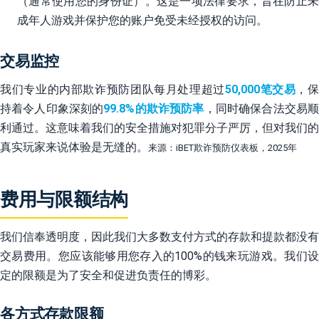
（通常使用您的身份证）。这是一项法律要求，旨在防止未
成年人游戏并保护您的账户免受未经授权的访问。
交易监控
我们专业的内部欺诈预防团队每月处理超过
50,000笔交易
，保
持着令人印象深刻的
99.8%的欺诈预防率
，同时确保合法交易
利通过。这意味着我们的安全措施对犯罪分子严厉，但对我们的
真实玩家来说体验是无缝的。
来源：iBET欺诈预防仪表板，2025年
费用与限额结构
我们信奉透明度，因此我们大多数支付方式的存款和提款都没有
交易费用。您应该能够用您存入的100%的钱来玩游戏。我们设
定的限额是为了安全和促进负责任的博彩。
各方式存款限额