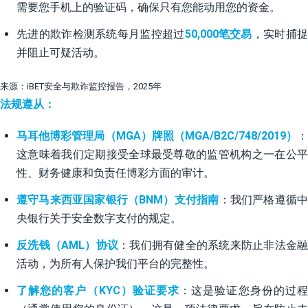
需要您手机上的验证码，确保只有您能动用您的资金。
先进的欺诈检测系统每月监控超过
50,000笔交易
，实时捕
并阻止可疑活动。
来源：iBET安全与欺诈监控报告，2025年
法规遵从：
马耳他博彩管理局（MGA）牌照（MGA/B2C/748/2019）
：
这意味着我们定期接受全球最受尊敬的监管机构之一在公平
性、财务健康和负责任博彩方面的审计。
遵守马来西亚国家银行（BNM）支付指南
：我们严格遵循
央银行关于安全数字支付的规定。
反洗钱（AML）协议
：我们拥有健全的系统来防止非法金融
活动，为所有人保护我们平台的完整性。
了解您的客户（KYC）验证要求
：这是验证您身份的过