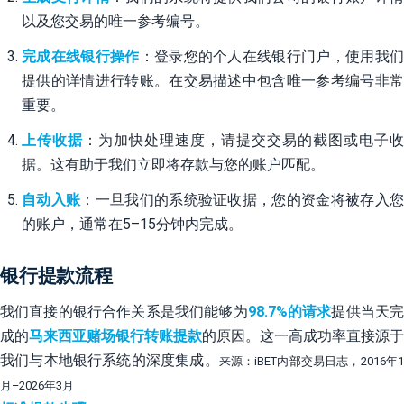
以及您交易的唯一参考编号。
完成在线银行操作
：登录您的个人在线银行门户，使用我
提供的详情进行转账。在交易描述中包含唯一参考编号非常
重要。
上传收据
：为加快处理速度，请提交交易的截图或电子收
据。这有助于我们立即将存款与您的账户匹配。
自动入账
：一旦我们的系统验证收据，您的资金将被存入
的账户，通常在5–15分钟内完成。
银行提款流程
我们直接的银行合作关系是我们能够为
98.7%的请求
提供当天
成的
马来西亚赌场银行转账提款
的原因。这一高成功率直接源于
我们与本地银行系统的深度集成。
来源：iBET内部交易日志，2016年
月–2026年3月