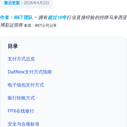
最后更新：
2026年4月2日
作者：iBET团队
–
拥有
超过10年
行业直接经验的持牌马来西
博彩运营商
来源：iBET公司记录
目录
支付方式总览
DuitNow支付方式指南
电子钱包支付方式
银行转账方式
FPX在线银行
安全与合规标准