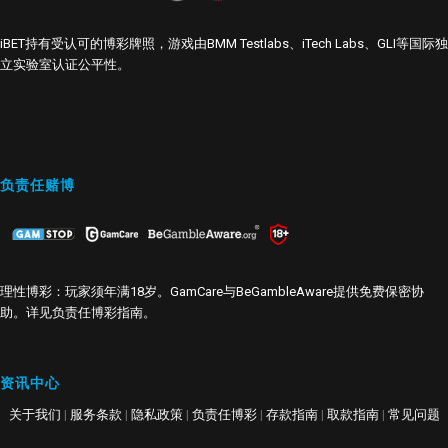
iBET持有受认可的博彩牌照，游戏由BMM Testlabs、iTech Labs、GLI等国际独
立实验室认证公平性。
负责任赌博
理性博彩：玩家须年满18岁。GamCare与BeGambleAware提供免费保密协
助。详见
负责任博彩指南
。
资讯中心
关于我们
|
服务条款
|
隐私政策
|
负责任博彩
|
存款指南
|
取款指南
|
常见问题