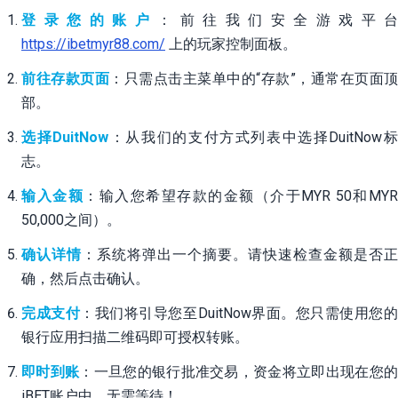
登录您的账户
：前往我们安全游戏平台
https://ibetmyr88.com/
上的玩家控制面板。
前往存款页面
：只需点击主菜单中的“存款”，通常在页面顶
部。
选择DuitNow
：从我们的支付方式列表中选择DuitNow
志。
输入金额
：输入您希望存款的金额（介于MYR 50和MY
50,000之间）。
确认详情
：系统将弹出一个摘要。请快速检查金额是否正
确，然后点击确认。
完成支付
：我们将引导您至DuitNow界面。您只需使用您
银行应用扫描二维码即可授权转账。
即时到账
：一旦您的银行批准交易，资金将立即出现在您
iBET账户中。无需等待！