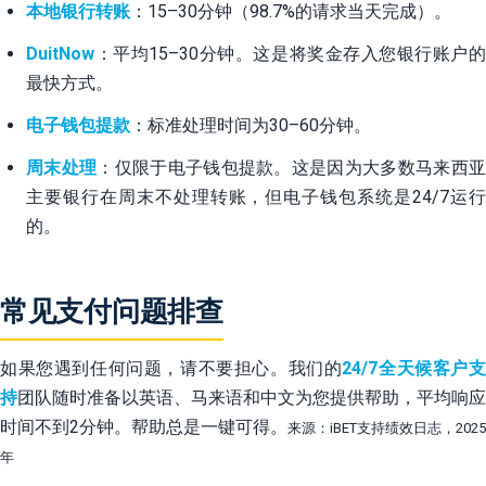
本地银行转账
：15–30分钟（98.7%的请求当天完成）。
DuitNow
：平均15–30分钟。这是将奖金存入您银行账户的
最快方式。
电子钱包提款
：标准处理时间为30–60分钟。
周末处理
：仅限于电子钱包提款。这是因为大多数马来西
主要银行在周末不处理转账，但电子钱包系统是24/7运行
的。
常见支付问题排查
如果您遇到任何问题，请不要担心。我们的
24/7全天候客户
持
团队随时准备以英语、马来语和中文为您提供帮助，平均响应
时间不到2分钟。帮助总是一键可得。
来源：iBET支持绩效日志，2025
年