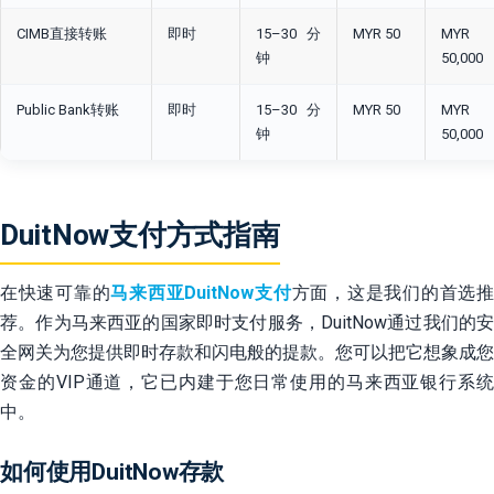
CIMB直接转账
即时
15–30分
MYR 50
MYR
钟
50,000
Public Bank转账
即时
15–30分
MYR 50
MYR
钟
50,000
DuitNow支付方式指南
在快速可靠的
马来西亚DuitNow支付
方面，这是我们的首选
荐。作为马来西亚的国家即时支付服务，DuitNow通过我们的安
全网关为您提供即时存款和闪电般的提款。您可以把它想象成您
资金的VIP通道，它已内建于您日常使用的马来西亚银行系统
中。
如何使用DuitNow存款