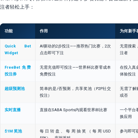
注者轻松上手：
功能
作用
为何新手
Quick Bet
AI驱动的2步投注——推荐热门比赛，2次
无需搜索
Widget
点击即可下注
注者
FreeBet 免费
无需充值即可投注——世界杯比赛零成本
在投入真
投注券
免费投注
体验投注
超级预测池
简单的是/否预测，共享奖池（P2P社交
无需了解
投注）
或否
实时直播
直接在SABA Sports内观看世界杯比赛
一个平台
换应用
$1M 奖池
每日转盘、每周抽奖（每周USD
参与即可
55K）、庆祝派对