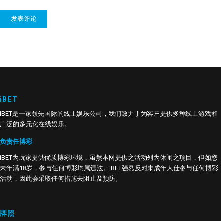
iBET
iBET是一家领先国际的线上娱乐公司，我们致力于为客户提供多种线上游戏和
广泛的多元化在线娱乐。
负责任博彩
iBET为玩家提供优质博彩环境，虽然本网提供之活动列为休闲之项目，但如您
未年满18岁，参与任何博彩均属违法。iBET强烈反对未成年人仕参与任何博彩
活动，因此会采取任何措施去阻止及预防。
牌照