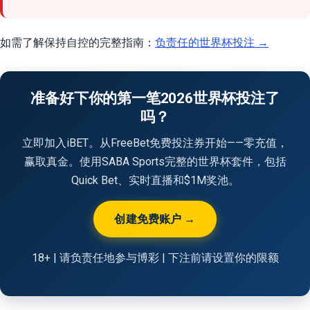
如需了解保持自控的完整指南：
负责任的世界杯投注 →
准备好下你的第一笔2026世界杯投注了
吗？
立即加入iBET。从FreeBet免费投注券开始——零充值，
赢取真金。使用SABA Sports完整的世界杯套件，包括
Quick Bet、实时直播和$1M奖池。
创建免费账户 →
18+ | 请负责任地参与博彩 | 下注前请设置你的限额