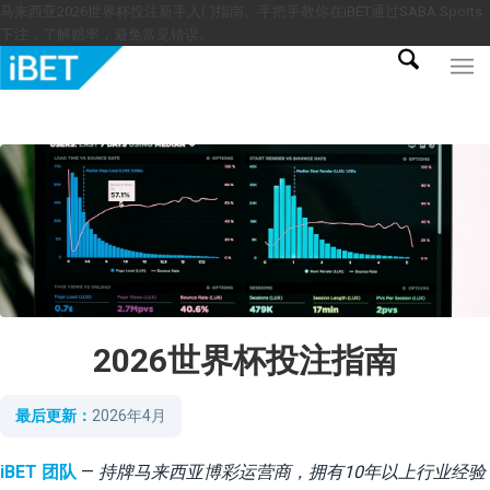
马来西亚2026世界杯投注新手入门指南。手把手教你在iBET通过SABA Sports
下注，了解赔率，避免常见错误。
2026世界杯投注指南
最后更新：
2026年4月
iBET 团队
—
持牌马来西亚博彩运营商，拥有10年以上行业经验