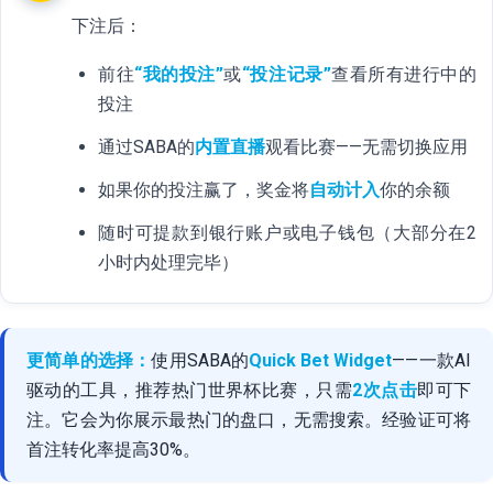
下注后：
前往
“我的投注”
或
“投注记录”
查看所有进行中的
投注
通过SABA的
内置直播
观看比赛——无需切换应用
如果你的投注赢了，奖金将
自动计入
你的余额
随时可提款到银行账户或电子钱包（大部分在2
小时内处理完毕）
更简单的选择：
使用SABA的
Quick Bet Widget
——一款AI
驱动的工具，推荐热门世界杯比赛，只需
2次点击
即可下
注。它会为你展示最热门的盘口，无需搜索。经验证可将
首注转化率提高30%。