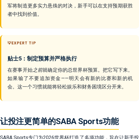
军将制造更多实力悬殊的对决，新手可以在支持预期获胜
者中找到价值。
贴士5：制定预算并严格执行
在赛事开始
之前
就确定你的总世界杯预算。把它写下来。
如果输了不要追加资金——明天会有新的比赛和新的机
会。这一个习惯就能将轻松娱乐和财务困境区分开来。
让投注更简单的SABA Sports功能
SABA Sports专门为2026世界杯打造了多项功能，旨在让新手投