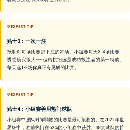
贴士3：一次一注
抵制对每场比赛都下注的冲动。小组赛每天3-4场比赛，
诱惑确实很大——但精挑细选是成功投注者的第一特质。
每天选1-2场你真正有见解的比赛。
贴士4：小组赛善用热门球队
小组赛中强队对阵弱旅的比赛是最可预测的。在2022年世
界杯中，赛前热门在62%的小组赛中获胜。48支球队的扩