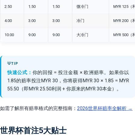
2.50
1.50
1.50
微冷门
MYR 125（
4.00
3.00
3.00
冷门
MYR 200（
10.00
9.00
9.00
大冷门
MYR 500（
快速公式：
你的回报 = 投注金额 × 欧洲赔率。如果你以
1.85的赔率投注MYR 30，你将获得MYR 30 × 1.85 = MYR
55.50（即MYR 25.50利润 + 你原来的MYR 30本金）。
如需了解所有赔率格式的完整指南：
2026世界杯赔率全解析 →
世界杯首注5大贴士