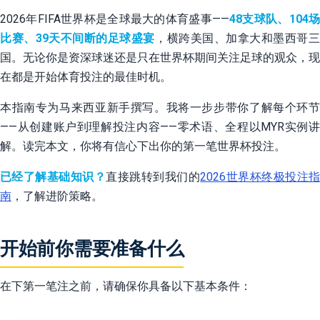
2026年FIFA世界杯是全球最大的体育盛事——
48支球队、104
比赛、39天不间断的足球盛宴
，横跨美国、加拿大和墨西哥三
国。无论你是资深球迷还是只在世界杯期间关注足球的观众，现
在都是开始体育投注的最佳时机。
本指南专为马来西亚新手撰写。我将一步步带你了解每个环节
——从创建账户到理解投注内容——零术语、全程以MYR实例讲
解。读完本文，你将有信心下出你的第一笔世界杯投注。
已经了解基础知识？
直接跳转到我们的
2026世界杯终极投注
南
，了解进阶策略。
开始前你需要准备什么
在下第一笔注之前，请确保你具备以下基本条件：