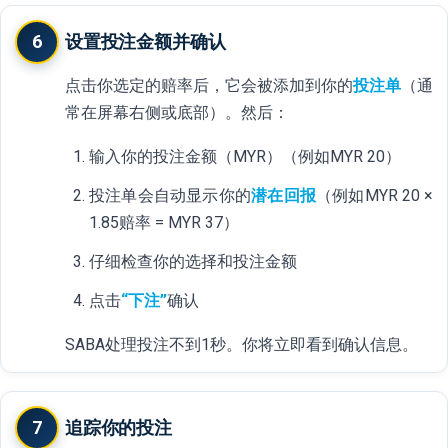
6
设置投注金额并确认
点击你选定的赔率后，它会被添加到你的
投注单
（通
常在屏幕右侧或底部）。然后：
输入你的投注金额（MYR）（例如MYR 20）
投注单会自动显示你的
潜在回报
（例如MYR 20 ×
1.85赔率 = MYR 37）
仔细检查你的选择和投注金额
点击
“下注”
确认
SABA处理投注不到1秒。你将立即看到确认信息。
7
追踪你的投注