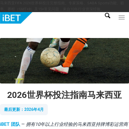
马来西亚FIFA 2026世界杯投注完整指南。专家策略、SABA Sports功能、赔
率、赛程（GMT+8）及15+常见问题，来自10年行业资深经验。
2026世界杯投注指南马来西亚
最后更新：2026年4月
iBET 团队
—
拥有10年以上行业经验的马来西亚持牌博彩运营商