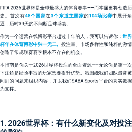
FIFA 2026世界杯是全球最盛大的体育赛事——而本届更将创造历
史。首次有
48个国家
在
3个东道主国家
的
104场比赛
中展开
逐，历时39天的不间断足球盛宴。
作为一个运营在线博彩平台超过十年的人，我可以告诉你：
世界
杯年在体育博彩中独一无二。
投注量、市场多样性和纯粹的激情
创造了常规联赛赛季根本不存在的机会。
本指南是你关于2026世界杯投注的全面资源——无论你是第一次
下注还是经验丰富的玩家想要提升优势。我围绕我们团队最常被
问到的问题来组织内容，并以我们SABA Sports平台的真实数据
为支撑。
1. 2026世界杯：有什么新变化及对投注