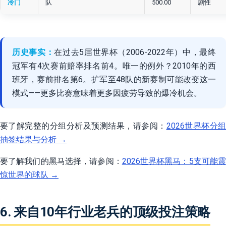
冷门
队
500.00
剧性
历史事实：
在过去5届世界杯（2006-2022年）中，最终
冠军有4次赛前赔率排名前4。唯一的例外？2010年的西
班牙，赛前排名第6。扩军至48队的新赛制可能改变这一
模式——更多比赛意味着更多因疲劳导致的爆冷机会。
要了解完整的分组分析及预测结果，请参阅：
2026世界杯分
抽签结果与分析 →
要了解我们的黑马选择，请参阅：
2026世界杯黑马：5支可能
惊世界的球队 →
6. 来自10年行业老兵的顶级投注策略