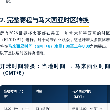
段。
2. 完整赛程与马来西亚时区转换
所有2026世界杯比赛都在美国、加拿大和墨西哥的时区
（ET/CT/PT）进行。对于马来西亚观众，这意味着大多数比赛
将在
马来西亚时间（GMT+8）凌晨1:00至上午8:00
之间播出。
以下是快速时区转换指南。
开球时间转换：当地时间 → 马来西亚时间
（GMT+8）
当地时间（北
时区
马来西亚时间
美）
（MYT）
12:00 PM（中
ET（纽约）
凌晨12:00（午夜）+1