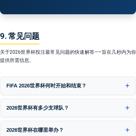
9. 常见问题
关于2026世界杯投注最常见问题的快速解答——旨在几秒内为你
提供所需信息。
FIFA 2026世界杯何时开始和结束？
FIFA 2026世界杯从
2026年6月11日持续到7月19日
。揭幕战在6月
11日，决赛在7月19日。对于马来西亚观众（GMT+8），大多数比
2026世界杯有多少支球队？
赛将在凌晨1:00至上午9:00之间播出。
48支球队
将参加2026世界杯——从以往的32支扩军。分为12
组，每组4队，共104场比赛在美国、加拿大和墨西哥的16个场
2026世界杯在哪里举办？