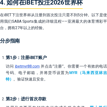
4. 如何在iBET投注2026世界杯
在iBET下注世界杯从注册到首次投注只需不到5分钟。以下是使
用我们SABA Sports集成的详细流程——亚洲最大的体育博彩平
台，拥有27年以上的经验。
分步指南
第1步：注册iBET账户
访问
ibetmyr88.com
并点击”注册”。你需要一个有效的电
号码、电子邮箱，并将货币设置为
MYR（马来西亚林
特）
。验证快速且安全。
第2步：进行首次存款