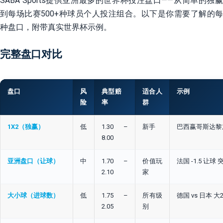
SABA Sports提供亚洲最多的世界杯投注盘口——从简单的独赢
到每场比赛500+种球员个人投注组合。以下是你需要了解的每
种盘口，附带真实世界杯示例。
完整盘口对比
盘口
风
典型赔
适合人
示例
险
率
群
1X2（独赢）
低
1.30 –
新手
巴西赢哥斯达黎加 
8.00
亚洲盘口（让球）
中
1.70 –
价值玩
法国 -1.5 让球 
2.10
家
大小球（进球数）
低
1.75 –
所有级
德国 vs 日本 大2.
2.05
别