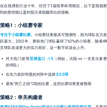
在在线博彩行业十年、经历了3届世界杯周期后，以下是我观察
到的那些能让盈利投注者脱颖而出的策略。
策略1：小组赛专家
专注于小组赛比赛。
小组赛结果最具可预测性，因为球队实力差
距最大。2022年，赛前热门球队赢得了62%的小组赛。随着48
支球队造成更大的实力差距，这一数字应该会上升。
对大热门使用
亚洲盘口 -1.5
（例如，法国 vs 一支首次参
的球队）
在实力差距明显的对阵中选择
大2.5球
避免”死亡之组”C组的比赛，这些比赛结果更难预测
策略2：串关构建者
使用SABA的Flex Parlay组合3-5个精心挑选的投注项。
不要