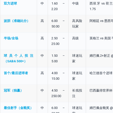
双方进球
中
1.60 –
中级
西班牙 vs 荷
2.20
1.75
波胆（准确比分）
高
6.00 –
高风险
阿根廷 vs 墨西哥 2
50.00
玩家
半场/全场
高
2.50 –
高级
英格兰 vs 美国 平
25.00
球员个人投注
中
1.50 –
球迷玩
姆巴佩 2+射正 @ 
（SABA 500+）
5.00
家
首个/最后进球者
高
4.00 –
球迷玩
哈兰德首个进球 @
15.00
家
冠军（独赢）
中
4.50 –
长线投
巴西赢得世界杯 @
250.00
注
最佳射手（金靴奖）
中
6.00 –
球迷玩
姆巴佩金靴奖 @ 7