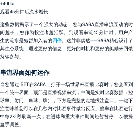
+400%
观看45分钟后流水增长
这些数据揭示了一个强大的动态：您与SABA直播串流互动的时
间越长，您作为投注者越活跃。到观看串流45分钟时，用户产
生的流水是短暂加入者的
四倍
。这并非偶然——SABA精心设计了
其生态系统，通过更好的信息、更好的时机和更好的奖励来回馈
持续参与。
串流界面如何运作
当您通过iBET在SABA上打开一场世界杯直播比赛时，您会看到
一个统一界面：顶部是直播视频串流，中间是实时比赛数据（控
球率、射门、角球、牌），下方是完整的走地投注盘口。一键下
注意味着您可以在几秒内对比赛事件做出反应。赔率在比赛进行
中每2-3秒刷新一次，在进球和重大事件期间短暂暂停，以便操
盘手调整。