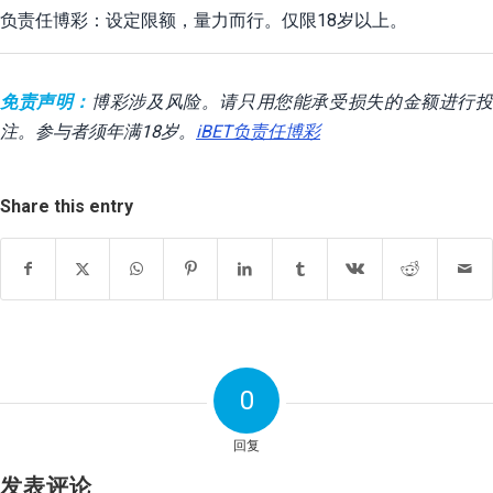
负责任博彩：设定限额，量力而行。仅限18岁以上。
免责声明：
博彩涉及风险。请只用您能承受损失的金额进行
注。参与者须年满18岁。
iBET负责任博彩
Share this entry
0
回复
发表评论