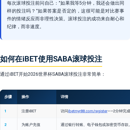
每次滚球投注前问自己：”如果我等5分钟，我还会做出同
样的投注吗？”如果答案是否定的，这很可能是对比赛事
件的情绪反应而非理性决策。滚球投注的成功来自耐心和
纪律，而非速度。
如何在iBET使用SABA滚球投注
通过iBET开始2026世界杯SABA滚球投注非常简单：
步骤
操作
详情
1
注册iBET
访问
ibetmyr88.com/register
——2分钟完
2
为账户充值
通过银行转账、电子钱包或加密货币存款。最