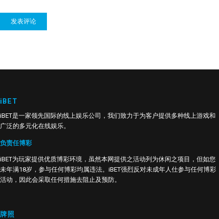
iBET
iBET是一家领先国际的线上娱乐公司，我们致力于为客户提供多种线上游戏和
广泛的多元化在线娱乐。
负责任博彩
iBET为玩家提供优质博彩环境，虽然本网提供之活动列为休闲之项目，但如您
未年满18岁，参与任何博彩均属违法。iBET强烈反对未成年人仕参与任何博彩
活动，因此会采取任何措施去阻止及预防。
牌照