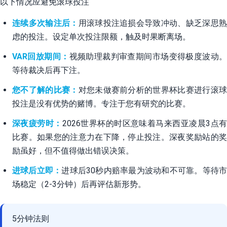
以下情况应避免滚球投注
连续多次输注后：
用滚球投注追损会导致冲动、缺乏深思
虑的投注。设定单次投注限额，触及时果断离场。
VAR回放期间：
视频助理裁判审查期间市场变得极度波动。
等待裁决后再下注。
您不了解的比赛：
对您未做赛前分析的世界杯比赛进行滚
投注是没有优势的赌博。专注于您有研究的比赛。
深夜疲劳时：
2026世界杯的时区意味着马来西亚凌晨3点有
比赛。如果您的注意力在下降，停止投注。深夜奖励站的奖
励虽好，但不值得做出错误决策。
进球后立即：
进球后30秒内赔率最为波动和不可靠。等待
场稳定（2-3分钟）后再评估新形势。
5分钟法则