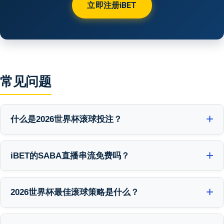
立即注册iBET
常见问题
什么是2026世界杯滚球投注？
滚球投注（走地投注）允许您在2026世界杯比赛进行中进行投注。
赔率根据进球、牌、势头变化等比赛事件实时更新。这是最具动态
iBET的SABA直播串流免费吗？
性的体育投注形式，占世界杯投注总量的65%以上。
是的。SABA直播串流对所有拥有充值账户的iBET注册会员免费。您
可以在2026世界杯比赛期间同一屏幕观看和投注。无需额外订阅或
2026世界杯最佳滚球策略是什么？
费用。
顶级策略包括：热门球队先失球后逆向投注（进球后逆转热门