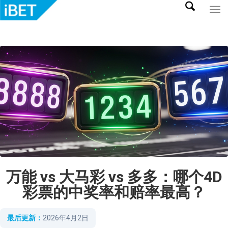
万能 vs 大马彩 vs 多多：哪个4D
彩票的中奖率和赔率最高？
最后更新：
2026年4月2日