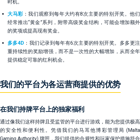
时机。
大马彩
：我们观察到每年大约有8次主要的特别开奖。他
经常推出“黄金”系列，附带高级奖金结构，可能会增加额外
的奖项或提高现有奖金。
多多4D
：我们记录到每年有6次主要的特别开奖。多多更
重持续性的奖励增强，而不是一次性的大幅增加，从而全年
提供稳定可靠的红利机会。
我们的平台为各运营商提供的优势
在我们持牌平台上的独家福利
通过像我们这样持牌且受监管的平台进行游戏，能为您提供极高
的安全性和便利性。凭借我们的马耳他博彩管理局 (Malta
Gaming Authority) 牌照，我们提供的合规性和玩家保护措施符合