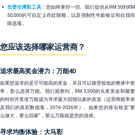
负责任博彩工具
：您始终掌控一切。我们提供从RM 50到R
50,000的可自定义存款限额，以及强制性年龄验证和自我排
除选项。
您应该选择哪家运营商？
追求最高奖金潜力：万能4D
如果您追求的是尽可能高的奖金，并且可以接受较低的整体中奖
率，那么选择万能。我们观察到，RM 3,500的头奖奖金和频繁
的特别开奖使万能成为寻求最大回报玩家的首选（运营商赔率表
及我们的派彩数据集，2016-2026年）。如果您的座右铭是“要
么做大，要么回家”，那么万能就是您的游戏。
寻求均衡体验：大马彩