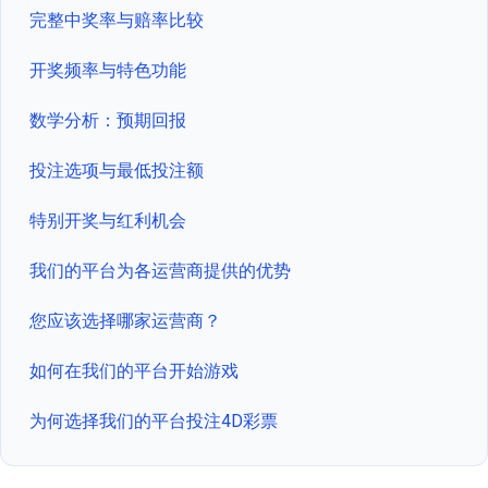
完整中奖率与赔率比较
开奖频率与特色功能
数学分析：预期回报
投注选项与最低投注额
特别开奖与红利机会
我们的平台为各运营商提供的优势
您应该选择哪家运营商？
如何在我们的平台开始游戏
为何选择我们的平台投注4D彩票