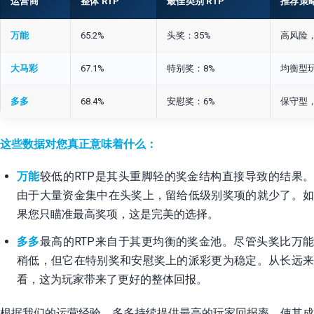
运营商
整体 RTP
最佳类别 RTP
推荐策
万能
65.2%
头奖：35%
高风险
大马彩
67.1%
特别奖：8%
均衡型
多多
68.4%
安慰奖：6%
保守型
这些数据对您真正意味着什么：
万能
较低的RTP是其头重脚轻的奖金结构直接导致的结果
由于大量资金集中在头奖上，留给低级别奖项的就少了。如
果您只瞄准最高奖项，这是完美的选择。
多多
最高的RTP来自于其更均衡的奖金池。尽管头奖比万
稍低，但它在特别奖和安慰奖上的派彩更为稳定。从长远来
看，这为玩家带来了更好的整体回报。
根据我们的运营经验，多多持续提供最高的玩家回报率，使其成