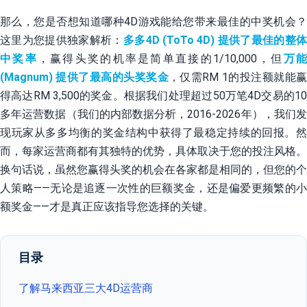
那么，您是否想知道哪种4D游戏能给您带来最佳的中奖机会？
这里为您提供独家解析：
多多4D (ToTo 4D) 提供了最佳的整
中奖率
，赢得头奖的机率是简单直接的1/10,000，但
万
(Magnum) 提供了最高的头奖奖金
，仅需RM 1的投注额就能赢
得高达RM 3,500的奖金。根据我们处理超过50万笔4D交易的10
多年运营数据（我们的内部数据分析，2016-2026年），我们发
现玩家从多多均衡的奖金结构中获得了最稳定持续的回报。然
而，每家运营商都有其独特的优势，具体取决于您的投注风格。
换句话说，虽然您赢得头奖的机会在各家都是相同的，但您的个
人策略——无论是追逐一次性的巨额奖金，还是偏爱更频繁的小
额奖金——才是真正应该指导您选择的关键。
目录
了解马来西亚三大4D运营商