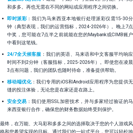
和多多。再也无需在不同的网站或应用程序之间切换。
即时派彩
：我们为马来西亚本地银行处理派彩仅需15-30
钟（典型表现，我们的运营指标，2024-2026年）。晚上7点
中奖，您可能在7点半之前就能在您的Maybank或CIMB账户
中看到这笔钱。
24/7全天候客服
：我们的英语、马来语和中文客服平均响应
时间不到2分钟（客服指标，2025-2026年）。即使您在凌晨
3点有问题，我们的团队也随时待命，准备提供帮助。
移动端优化
：我们专用的iOS和Android应用程序为您提供
缝的投注体验，无论您是在家还是在路上。
安全交易
：我们使用SSL加密技术，并与多家经过验证的
来西亚银行合作，确保您的财务数据始终受到保护。
最终，在万能、大马彩和多多之间的选择取决于您的个人游戏风
格和您希望实现的目标。通过我们的一站式平台，您可以轻松地