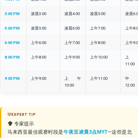
3:00 PM
凌晨3:00
凌晨4:00
凌晨5:00
凌晨6:0
5:00 PM
凌晨5:00
凌晨6:00
上午7:00
上午8:0
6:00 PM
上午6:00
上午7:00
上午8:00
上午9:0
8:00 PM
上午8:00
上午9:00
上午10:00
上
11:00
9:00 PM
上午9:00
上午
上午11:00
中
10:00
12:00
专家提示
马来西亚最佳观赛时段是
午夜至凌晨3点MYT
—这些是北