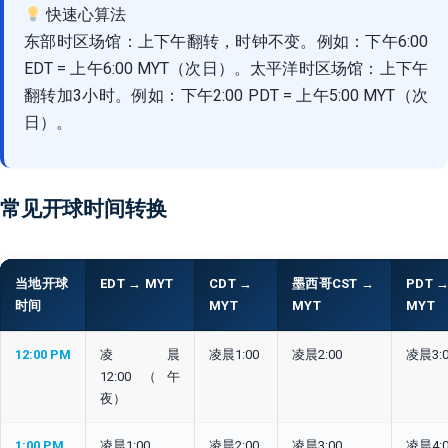
快速心算法
东部时区场馆：上下午翻转，时钟不变。例如：下午6:00
EDT = 上午6:00 MYT（次日）。太平洋时区场馆：上下午
翻转加3小时。例如：下午2:00 PDT = 上午5:00 MYT（次
日）。
常见开球时间转换
当地开球
EDT → MYT
CDT →
墨西哥CST →
PDT 
时间
MYT
MYT
MYT
12:00 PM
凌晨
凌晨1:00
凌晨2:00
凌晨3:0
12:00（午
夜）
1:00 PM
凌晨1:00
凌晨2:00
凌晨3:00
凌晨4:0