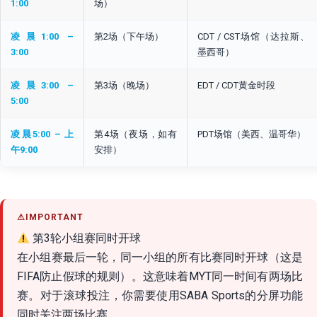
1:00
场）
凌晨1:00 –
第2场（下午场）
CDT / CST场馆（达拉斯、
3:00
墨西哥）
凌晨3:00 –
第3场（晚场）
EDT / CDT黄金时段
5:00
凌晨5:00 – 上
第4场（夜场，如有
PDT场馆（美西、温哥华）
午9:00
安排）
第3轮小组赛同时开球
在小组赛最后一轮，同一小组的所有比赛同时开球（这是
FIFA防止假球的规则）。这意味着MYT同一时间有两场比
赛。对于滚球投注，你需要使用SABA Sports的分屏功能
同时关注两场比赛。