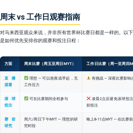
周末 vs 工作日观赛指南
对马来西亚观众来说，并非所有世界杯比赛日都是一样的。以下
是如何优先安排你的观赛和投注日程：
方面
周末比赛（周五至周日MYT）
工作日比赛（周一至周四M
直播
理想 — 可以熬夜或早起，无
有挑战 — 深夜比赛影
观看
工作压力
滚球
可在比赛期间全程参与
凌晨2点后避免滚球投注
投注
前投注
赛前
周六/周日下午MYT — 理想的研
晚上8-11点MYT — 在比
研究
究时段