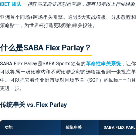
iBET 团队
—
持牌马来西亚博彩运营商，拥有10年以上行业经验
亚洲首个同场+跨场串关引擎。通过5大实战模板、分步教程和
策略贴士，为世界杯打造更聪明的串关投注。
什么是SABA Flex Parlay？
SABA Flex Parlay是SABA Sports独有的
革命性串关系统
，让
可以将
同一场比赛内
和
不同比赛之间
的选项组合到一张投注
中。可以把它看作亚洲市场对同场串关（SGP）的回应——而且
更进一步。
传统串关 vs. Flex Parlay
功能
传统串关
SABA FLEX PARL