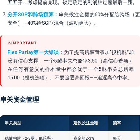
五五开，考虑提前兑现。锁定确定的利润胜过赌最后一腿。
分开SGP和跨场预算：
串关投注金额的60%分配给跨场（
安全），40%给SGP/混合（波动更大）。
Flex Parlay第一大错误：
为了提高赔率而添加”投机腿”却
没有信心支撑。一个5腿串关总赔率3.50（高信心选项）
在任何有意义的样本量中都会优于一个5腿串关总赔率
15.00（投机选项）。不要追逐高回报——追逐高命中率。
串关资金管理
串关类型
建议投注金额
频率
稳健构建（2-3腿，低赔率）
资金的2-3%
每天