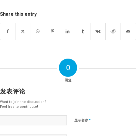
Share this entry
0
回复
发表评论
Want to join the discussion?
Feel free to contribute!
*
显示名称