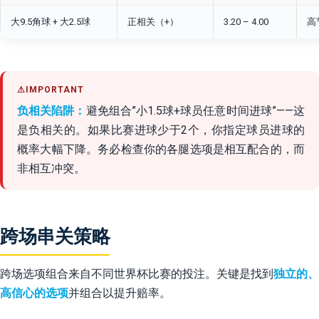
大9.5角球 + 大2.5球
正相关（+）
3.20 – 4.00
高
负相关陷阱：
避免组合”小1.5球+球员任意时间进球”——这
是负相关的。如果比赛进球少于2个，你指定球员进球的
概率大幅下降。务必检查你的各腿选项是相互配合的，而
非相互冲突。
跨场串关策略
跨场选项组合来自不同世界杯比赛的投注。关键是找到
独立的、
高信心的选项
并组合以提升赔率。