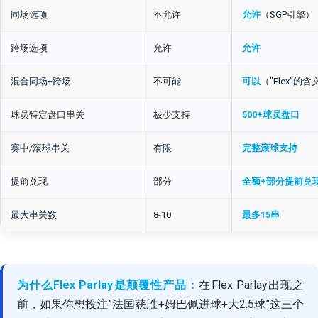
同场选项
不允许
允许
（SGP引擎）
跨场选项
允许
允许
混合同场+跨场
不可能
可以
（”Flex”的含
球员特定盘口串关
极少支持
500+球员盘口
赛中/滚球串关
有限
完整滚球支持
提前兑现
部分
全额+部分提前兑
最大串关数
8-10
最多15串
为什么Flex Parlay是颠覆性产品：
在Flex Parlay出现之
前，如果你想投注”法国获胜+姆巴佩进球+大2.5球”这三个