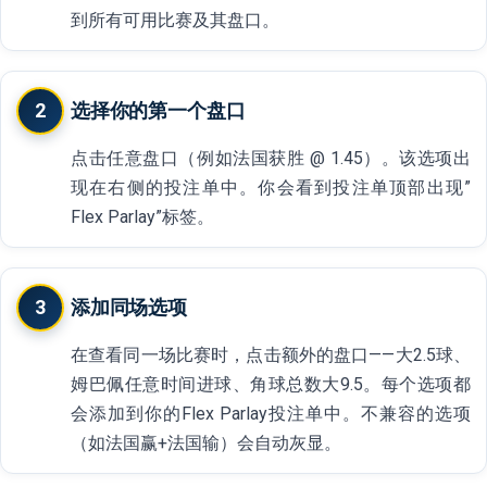
到所有可用比赛及其盘口。
2
选择你的第一个盘口
点击任意盘口（例如法国获胜 @ 1.45）。该选项出
现在右侧的投注单中。你会看到投注单顶部出现”
Flex Parlay”标签。
3
添加同场选项
在查看同一场比赛时，点击额外的盘口——大2.5球、
姆巴佩任意时间进球、角球总数大9.5。每个选项都
会添加到你的Flex Parlay投注单中。不兼容的选项
（如法国赢+法国输）会自动灰显。