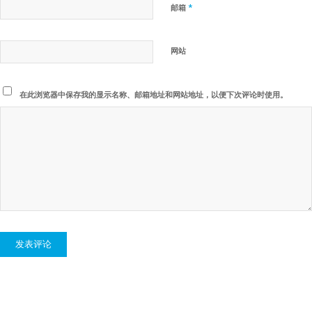
*
邮箱
网站
在此浏览器中保存我的显示名称、邮箱地址和网站地址，以便下次评论时使用。