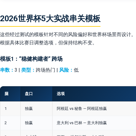
2026世界杯5大实战串关模板
这些经过测试的模板针对不同的风险偏好和世界杯场景而设计。
根据具体比赛日调整选项，但保持结构不变。
模板1：”稳健构建者” 跨场
串数：
3 |
类型：
跨场热门 |
风险：
低
腿
盘口
选项
1
独赢
阿根廷 vs 秘鲁 — 阿根廷独赢
2
独赢
意大利 vs 巴林 — 意大利独赢