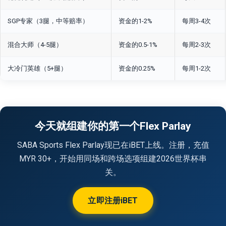
SGP专家（3腿，中等赔率）
资金的1-2%
每周3-4次
混合大师（4-5腿）
资金的0.5-1%
每周2-3次
大冷门英雄（5+腿）
资金的0.25%
每周1-2次
今天就组建你的第一个Flex Parlay
SABA Sports Flex Parlay现已在iBET上线。注册，充值
MYR 30+，开始用同场和跨场选项组建2026世界杯串
关。
立即注册iBET