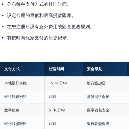
公布每种支付方式的处理时间。
设定合理的最低和最高提款限额。
在您注册后没有意外费用或随意更改规则。
有按时向玩家支付的历史记录。
支付方式
处理时间
安全级别
本地银行转账
15–30分钟
银行级加密
银行转账网络
即时
清算网络保护
数字钱包
5–10分钟
数字钱包安全
银行联盟转账
即时
银行联盟保障