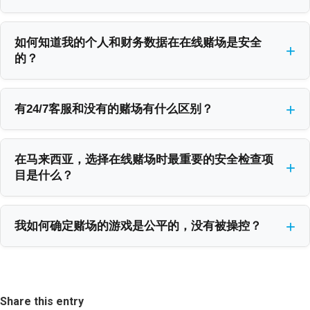
营，以确保玩家保护和及时支付。例如，像我们这样持牌的赌场必
您可以通过在赌场网站页脚找到执照号码，然后在监管机构的官方
须接受年度审计以维持资格。我们认为，一个可验证的执照（如我
公共数据库中进行核对来验证其执照。这个过程可以确认执照是否
们的MGA/B2C/748/2019）是最关键的安全标志。
如何知道我的个人和财务数据在在线赌场是安全
有效，并且属于正确的运营商。例如，在马耳他博彩管理局
的？
（MGA）或PAGCOR的网站上，您可以在5分钟内完成查询。我们始
如果赌场使用了现代SSL加密技术，您的数据就是安全的，这可以通
终鼓励玩家为了自身安全进行这项简单的核查。
过浏览器地址栏中的挂锁图标和“https://”来识别。这项技术会加密
有24/7客服和没有的赌场有什么区别？
您与赌场之间传输的所有信息，防止第三方窃取。在iBET，我们采
主要区别在于能否随时获得即时帮助，这对于解决存款失败或提款
用银行级别的256位SSL加密技术，以保护您的每一笔交易和个人信
延迟等紧急问题至关重要。提供24/7全天候客服的赌场表现出对玩
息。
在马来西亚，选择在线赌场时最重要的安全检查项
家服务和安全的更高承诺。根据我们的经验，一个平均响应时间低
目是什么？
于2分钟的24小时团队（如我们的团队），能极大地建立玩家信任，
最重要的安全检查项目是确认赌场持有来自PAGCOR或MGA等信誉
并在首次联系时解决超过95%的问题。
良好机构的有效、可验证的博彩执照。执照是不可或缺的，因为它
我如何确定赌场的游戏是公平的，没有被操控？
在法律上要求赌场遵守公平、安全和责任博彩的标准。例如，我们
您可以通过确认赌场使用经过认证的随机数生成器（RNG）并与经
的执照要求我们当天完成98.7%的提款，这是无牌网站几乎无法达到
过审计的信誉良好游戏供应商合作，来确保游戏公平。合法的赌场
的标准。
会由eCOGRA或iTech Labs等独立实验室对其游戏和RNG进行测试。
Share this entry
我们提供超过1000款来自认证供应商的游戏，并全部公布其