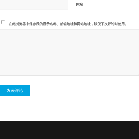
网站
在此浏览器中保存我的显示名称、邮箱地址和网站地址，以便下次评论时使用。