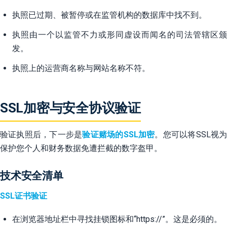
执照已过期、被暂停或在监管机构的数据库中找不到。
执照由一个以监管不力或形同虚设而闻名的司法管辖区颁
发。
执照上的运营商名称与网站名称不符。
SSL加密与安全协议验证
验证执照后，下一步是
验证赌场的SSL加密
。您可以将SSL视
保护您个人和财务数据免遭拦截的数字盔甲。
技术安全清单
SSL证书验证
在浏览器地址栏中寻找挂锁图标和“https://”。这是必须的。