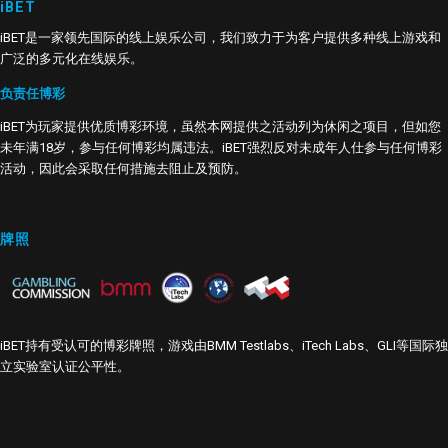
iBET
iBET是一家领先国际的线上娱乐公司，我们致力于为客户提供多种线上游戏和
广泛的多元化在线娱乐。
负责任博彩
iBET为玩家提供优质博彩环境，虽然本网提供之活动列为休闲之项目，但如您
未年满18岁，参与任何博彩均属违法。iBET强烈反对未成年人仕参与任何博彩
活动，因此会采取任何措施去阻止及预防。
牌照
iBET持有受认可的博彩牌照，游戏由BMM Testlabs、iTech Labs、GLI等国际独
立实验室认证公平性。