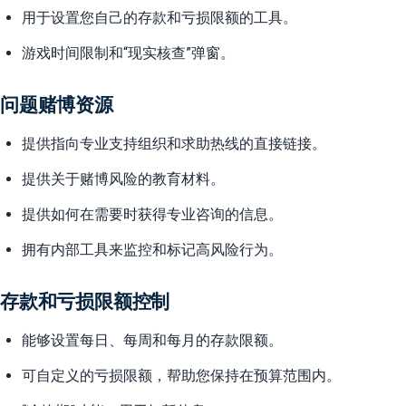
用于设置您自己的存款和亏损限额的工具。
游戏时间限制和“现实核查”弹窗。
问题赌博资源
提供指向专业支持组织和求助热线的直接链接。
提供关于赌博风险的教育材料。
提供如何在需要时获得专业咨询的信息。
拥有内部工具来监控和标记高风险行为。
存款和亏损限额控制
能够设置每日、每周和每月的存款限额。
可自定义的亏损限额，帮助您保持在预算范围内。