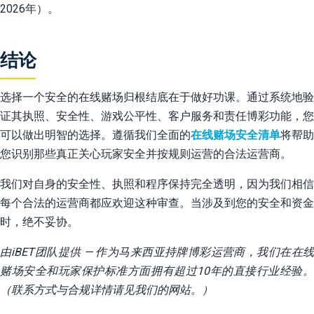
2026年）。
结论
选择一个安全的在线赌场归根结底在于做好功课。通过系统地验
证其执照、安全性、游戏公平性、客户服务和责任博彩功能，您
可以做出明智的选择。遵循我们全面的
在线赌场安全清单
将帮助
您识别那些真正关心玩家安全并按规则运营的合法运营商。
我们对自身的安全性、执照和程序保持完全透明，因为我们相信
每个合法的运营商都应欢迎这种审查。当涉及到您的安全和资金
时，绝不妥协。
由iBET团队提供 — 作为马来西亚持牌博彩运营商，我们在在线
赌场安全和玩家保护标准方面拥有超过10年的直接行业经验。
（联系方式与合规详情请见我们的网站。）