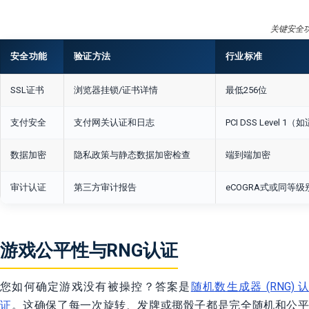
关键安全
安全功能
验证方法
行业标准
SSL证书
浏览器挂锁/证书详情
最低256位
支付安全
支付网关认证和日志
PCI DSS Level 1
数据加密
隐私政策与静态数据加密检查
端到端加密
审计认证
第三方审计报告
eCOGRA式或同等
游戏公平性与RNG认证
您如何确定游戏没有被操控？答案是
随机数生成器 (RNG) 
证
。这确保了每一次旋转、发牌或掷骰子都是完全随机和公