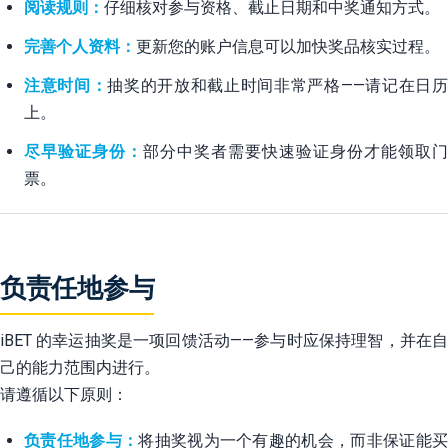
阅读规则：
仔细核对参与资格、截止日期和中奖通知方式。
完善个人资料：
更新您的账户信息可以加快奖品核实过程。
注意时间：
抽奖的开放和截止时间非常严格——请记在日
上。
尽早验证身份：
部分中奖者需要快速验证身份才能领取门
票。
负责任地参与
iBET 的幸运抽奖是一项回馈活动——参与时应保持理智，并在自
己的能力范围内进行。
请遵循以下原则：
负责任地参与：
将抽奖视为一个有趣的机会，而非保证能