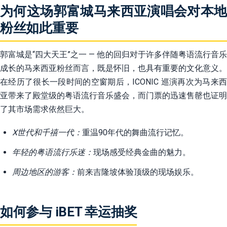
为何这场郭富城马来西亚演唱会对本地
粉丝如此重要
郭富城是“四大天王”之一 — 他的回归对于许多伴随粤语流行音乐
成长的马来西亚粉丝而言，既是怀旧，也具有重要的文化意义。
在经历了很长一段时间的空窗期后，ICONIC 巡演再次为马来西
亚带来了殿堂级的粤语流行音乐盛会，而门票的迅速售罄也证明
了其市场需求依然巨大。
X世代和千禧一代：
重温90年代的舞曲流行记忆。
年轻的粤语流行乐迷：
现场感受经典金曲的魅力。
周边地区的游客：
前来吉隆坡体验顶级的现场娱乐。
如何参与 iBET 幸运抽奖