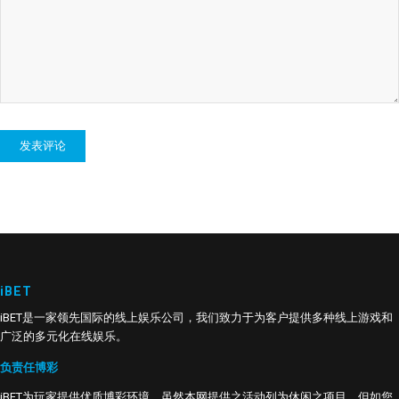
iBET
iBET是一家领先国际的线上娱乐公司，我们致力于为客户提供多种线上游戏和
广泛的多元化在线娱乐。
负责任博彩
iBET为玩家提供优质博彩环境，虽然本网提供之活动列为休闲之项目，但如您