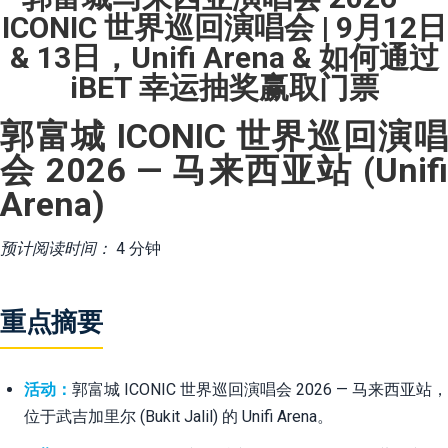
ICONIC 世界巡回演唱会 | 9月12日
& 13日，Unifi Arena & 如何通过
iBET 幸运抽奖赢取门票
郭富城 ICONIC 世界巡回演唱
会 2026 — 马来西亚站 (Unifi
Arena)
预计阅读时间：
4 分钟
重点摘要
活动：
郭富城 ICONIC 世界巡回演唱会 2026 — 马来西亚站，
位于武吉加里尔 (Bukit Jalil) 的 Unifi Arena。