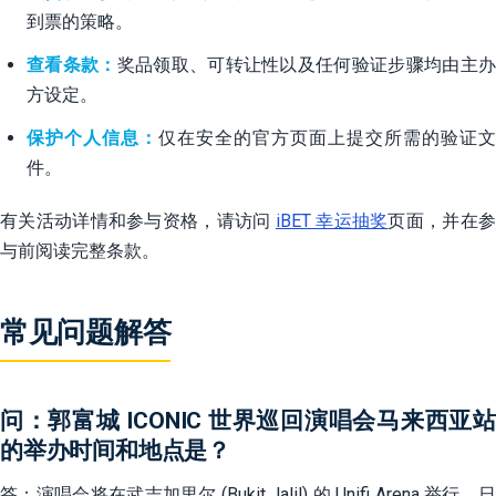
到票的策略。
查看条款：
奖品领取、可转让性以及任何验证步骤均由主
方设定。
保护个人信息：
仅在安全的官方页面上提交所需的验证文
件。
有关活动详情和参与资格，请访问
iBET 幸运抽奖
页面，并在
与前阅读完整条款。
常见问题解答
问：郭富城 ICONIC 世界巡回演唱会马来西亚站
的举办时间和地点是？
答：演唱会将在武吉加里尔 (Bukit Jalil) 的 Unifi Arena 举行，日