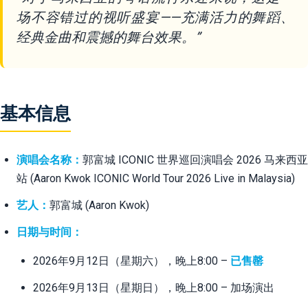
场不容错过的视听盛宴——充满活力的舞蹈、
经典金曲和震撼的舞台效果。”
基本信息
演唱会名称：
郭富城 ICONIC 世界巡回演唱会 2026 马来西亚
站 (Aaron Kwok ICONIC World Tour 2026 Live in Malaysia)
艺人：
郭富城 (Aaron Kwok)
日期与时间：
2026年9月12日（星期六），晚上8:00 –
已售罄
2026年9月13日（星期日），晚上8:00 – 加场演出