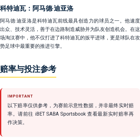
科特迪瓦：阿马德·迪亚洛
阿马德·迪亚洛是科特迪瓦前线最具创造力的球员之一。他速度
出众、技术灵活，善于在边路制造威胁并为队友创造机会。在这
场淘汰赛中，他不仅打进了科特迪瓦的扳平进球，更是球队在攻
势足球中最重要的推进引擎。
赔率与投注参考
以下赔率仅供参考，为赛前示意性数据，并非最终实时赔
率。请前往 iBET SABA Sportsbook 查看最新实时赔率再
作决策。