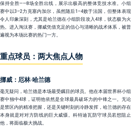
保持全胜——8场全胜出线，展示出极高的整体竞技水准。小组
赛中以3–2力克塞内加尔，虽然随后1–4败于法国，但整体表现
令人印象深刻，尤其是哈兰德在小组阶段攻入4球，状态极为火
热。进入淘汰赛，挪威凭借充足的信心与清晰的战术体系，被普
遍视为本场比赛的热门一方。
重点球员：两大焦点人物
挪威：厄林·哈兰德
毫无疑问，哈兰德是本场最受瞩目的球员。他在本届世界杯小组
赛中独中4球，证明他依然是全球最具破坏力的中锋之一。无论
是禁区内的精准把握，还是关键时刻的冷静发挥，哈兰德的存在
本身就是对对方防线的巨大威慑。科特迪瓦防守球员若想阻止
他，将面临极大挑战。