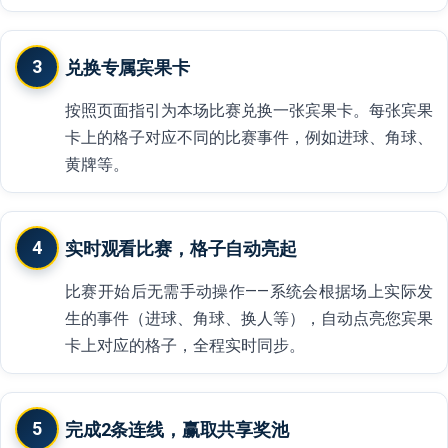
3
兑换专属宾果卡
按照页面指引为本场比赛兑换一张宾果卡。每张宾果
卡上的格子对应不同的比赛事件，例如进球、角球、
黄牌等。
4
实时观看比赛，格子自动亮起
比赛开始后无需手动操作——系统会根据场上实际发
生的事件（进球、角球、换人等），自动点亮您宾果
卡上对应的格子，全程实时同步。
5
完成2条连线，赢取共享奖池