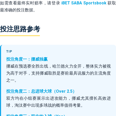
如需查看最终实时赔率，请登录
iBET SABA Sportsbook
获
最准确的投注数据。
投注思路参考
投注角度一：挪威独赢
挪威在预选赛全胜出线，哈兰德火力全开，整体实力被视
为高于对手，支持挪威取胜是赛前最具说服力的主流角度
之一。
投注角度二：总进球大球（Over 2.5）
双方均在小组赛展示出进攻能力，挪威尤其擅长高效进
球，淘汰赛中出现多球战的概率值得考量。