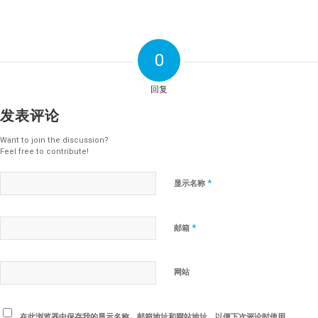
0
回复
发表评论
Want to join the discussion?
Feel free to contribute!
*
显示名称
*
邮箱
网站
在此浏览器中保存我的显示名称、邮箱地址和网站地址，以便下次评论时使用。