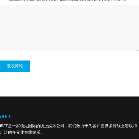
iBET
iBET是一家领先国际的线上娱乐公司，我们致力于为客户提供多种线上游戏和
广泛的多元化在线娱乐。