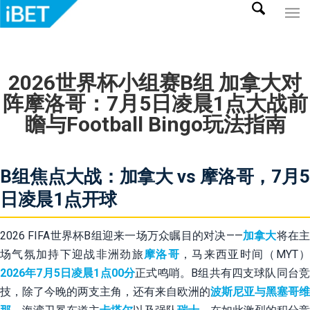
2026世界杯小组赛B组 加拿大对
阵摩洛哥：7月5日凌晨1点大战前
瞻与Football Bingo玩法指南
B组焦点大战：加拿大 vs 摩洛哥，7月5
日凌晨1点开球
2026 FIFA世界杯B组迎来一场万众瞩目的对决——
加拿大
将在主
场气氛加持下迎战非洲劲旅
摩洛哥
，马来西亚时间（MYT）
2026年7月5日凌晨1点00分
正式鸣哨。B组共有四支球队同台
技，除了今晚的两支主角，还有来自欧洲的
波斯尼亚与黑塞哥维