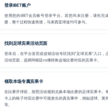
登录iBET账户
使用您的iBET会员账号登录平台。若您尚未注册，请先完
册，整个过程快速简便，马来西亚球迷均可参与。
找到足球宾果活动页面
登录后，在平台首页或促销活动专区找到”足球宾果”入口，
活动页面，选择阿根廷vs佛得角这场比赛对应的宾果卡。
领取本场专属宾果卡
在比赛开球前，按照活动规则兑换本场比赛的足球宾果卡。
卡上的格子对应比赛中可能发生的真实事件，例如进球、黄
等。