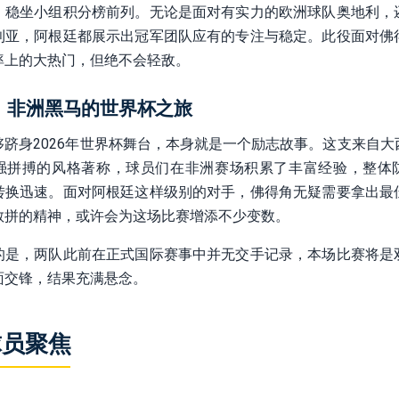
，稳坐小组积分榜前列。无论是面对有实力的欧洲球队奥地利，
利亚，阿根廷都展示出冠军团队应有的专注与稳定。此役面对佛
率上的大热门，但绝不会轻敌。
：非洲黑马的世界杯之旅
够跻身2026年世界杯舞台，本身就是一个励志故事。这支来自大
强拼搏的风格著称，球员们在非洲赛场积累了丰富经验，整体
转换迅速。面对阿根廷这样级别的对手，佛得角无疑需要拿出最
敢拼的精神，或许会为这场比赛增添不少变数。
的是，两队此前在正式国际赛事中并无交手记录，本场比赛将是
面交锋，结果充满悬念。
球员聚焦