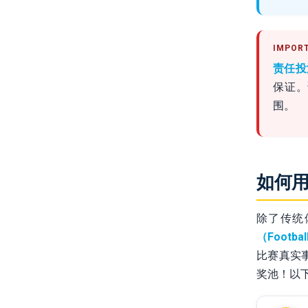
责任投
保证。
围。
如何用
除了传统
（Footbal
比赛真实
奖池！以