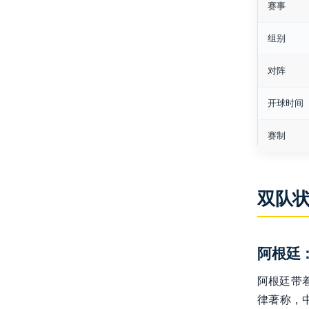
赛事
组别
对阵
开球时间
赛制
双队
阿根廷
阿根廷带
律著称，