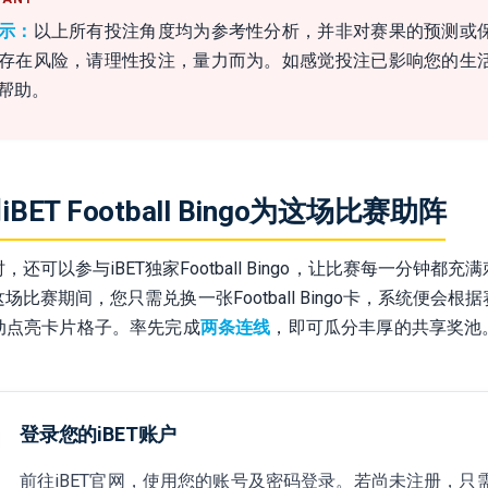
示：
以上所有投注角度均为参考性分析，并非对赛果的预测或
存在风险，请理性投注，量力而为。如感觉投注已影响您的生
帮助。
BET Football Bingo为这场比赛助阵
，还可以参与iBET独家Football Bingo，让比赛每一分钟都充
场比赛期间，您只需兑换一张Football Bingo卡，系统便会根
动点亮卡片格子。率先完成
两条连线
，即可瓜分丰厚的共享奖池
登录您的iBET账户
前往iBET官网，使用您的账号及密码登录。若尚未注册，只