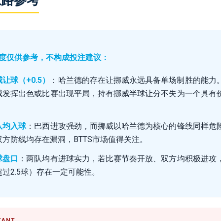
思路参考
度仅供参考，不构成投注建议：
让球（+0.5）
：哈兰德的存在让挪威永远具备单场制胜的能力
威发挥出色或比赛出现平局，持有挪威半球让分不失为一个具有
。
队均入球
：巴西进攻强劲，而挪威以哈兰德为核心的锋线同样危
双方防线均存在漏洞，BTTS市场值得关注。
球盘口
：两队均有进球实力，若比赛节奏开放、双方均积极进攻
超过2.5球）存在一定可能性。