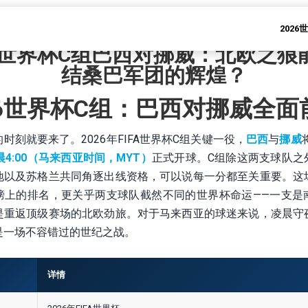
2026
26世界杯C组巴西对挪威：北欧之狼
结桑巴军团的辉煌？
26世界杯C组：巴西对挪威全面
时刻就要来了。2026年FIFA世界杯C组关键一役，
巴西
与
挪威
晨4:00（马来西亚时间，MYT）
正式开球。C组除这两支球队之
地以及苏格兰共同角逐出线资格，可以说每一分都至关重要。这
榜上的排名，更关乎两支球队截然不同的世界杯命运——一支是
是重返顶级赛场的北欧劲旅。对于马来西亚的球迷来说，凌晨守
是一场不容错过的世纪之战。
详情