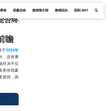
世界杯
优惠活动
游戏馆介绍
游戏玩法
回到 iBET
能否终
前瞻
将于
2026年
外，还有摩
场对决不仅
南美传统豪
夜值得，因