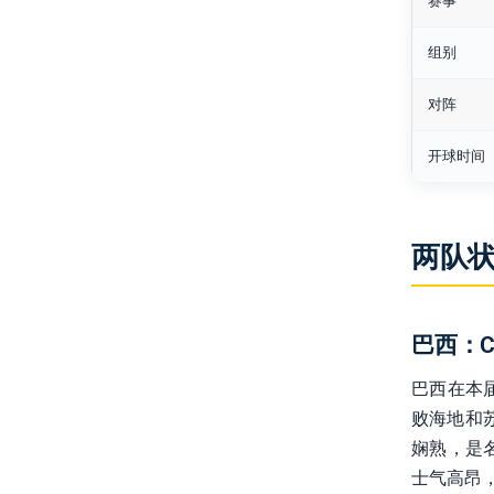
赛事
组别
对阵
开球时间
两队
巴西：
巴西在本
败海地和
娴熟，是
士气高昂