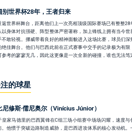
阔别世界杯28年，王者归来
重返世界杯舞台，距离他们上一次亮相顶级国际赛场已有整整28
队以身体对抗强硬、阵型整体严密著称，加上锋线上拥有当今世
手不敢轻视。挪威带着良好的精神面貌进入这场比赛，球员们深
的绝佳舞台。他们与巴西此前在正式赛事中交手的记录极为有限
可参考的寥寥无几，因此这更像是一次全新的碰撞，谁也无法笃
关注的球星
修斯·儒尼奥尔（Vinícius Júnior）
于皇家马德里的巴西翼锋在C组三场小组赛中场场闪耀，速度与
防。他惯于突破边路制造威胁，是巴西进攻体系的核心发动机。