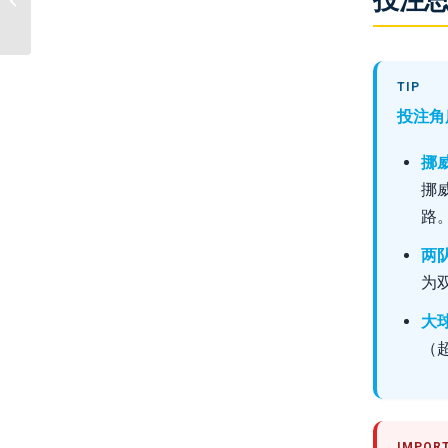
投注
公布！
投注角
挪威
挪
路
两
为
大
（