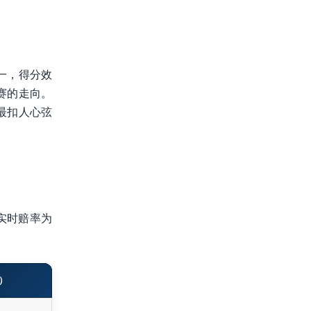
一，得分效
赛的走向。
最扣人心弦
的实时赔率为
）