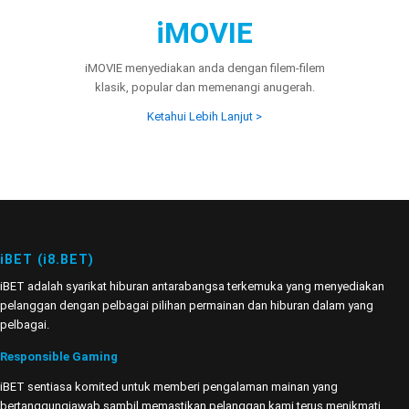
iMOVIE
iMOVIE menyediakan anda dengan filem-filem
klasik, popular dan memenangi anugerah.
Ketahui Lebih Lanjut >
iBET (i8.BET)
iBET adalah syarikat hiburan antarabangsa terkemuka yang menyediakan
pelanggan dengan pelbagai pilihan permainan dan hiburan dalam yang
pelbagai.
Responsible Gaming
iBET sentiasa komited untuk memberi pengalaman mainan yang
bertanggungjawab sambil memastikan pelanggan kami terus menikmati