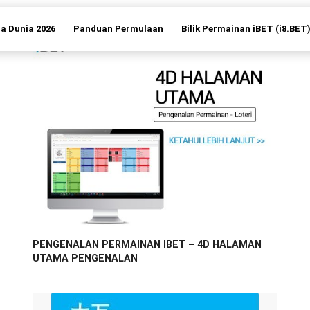
la Dunia 2026
Panduan Permulaan
Bilik Permainan iBET (i8.BET
PENGENALAN PERMAINAN IBET – 4D HALAMAN
UTAMA PENGENALAN