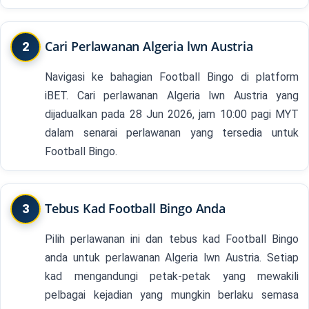
Cari Perlawanan Algeria lwn Austria
2
Navigasi ke bahagian Football Bingo di platform
iBET. Cari perlawanan Algeria lwn Austria yang
dijadualkan pada 28 Jun 2026, jam 10:00 pagi MYT
dalam senarai perlawanan yang tersedia untuk
Football Bingo.
Tebus Kad Football Bingo Anda
3
Pilih perlawanan ini dan tebus kad Football Bingo
anda untuk perlawanan Algeria lwn Austria. Setiap
kad mengandungi petak-petak yang mewakili
pelbagai kejadian yang mungkin berlaku semasa