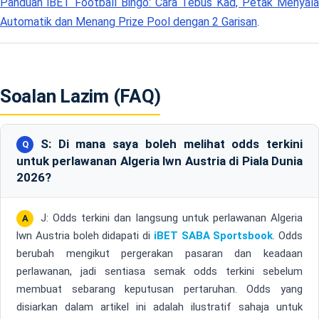
Panduan iBET Football Bingo: Cara Tebus Kad, Petak Menyala
Automatik dan Menang Prize Pool dengan 2 Garisan
.
Soalan Lazim (FAQ)
S: Di mana saya boleh melihat odds terkini
untuk perlawanan Algeria lwn Austria di Piala Dunia
2026?
J: Odds terkini dan langsung untuk perlawanan Algeria
lwn Austria boleh didapati di
iBET SABA Sportsbook
. Odds
berubah mengikut pergerakan pasaran dan keadaan
perlawanan, jadi sentiasa semak odds terkini sebelum
membuat sebarang keputusan pertaruhan. Odds yang
disiarkan dalam artikel ini adalah ilustratif sahaja untuk