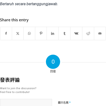
Bertaruh secara bertanggungjawab.
Share this entry
0
回復
發表評論
Want to join the discussion?
Feel free to contribute!
*
顯示名稱