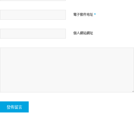
*
電子郵件地址
個人網站網址