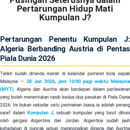
Pertarungan Hidup Mati
Kumpulan J?
Pertarungan Penentu Kumpulan J:
Algeria Berbanding Austria di Pentas
Piala Dunia 2026
Tarikh sudah ditanda merah di kalendar peminat bola sepak
Malaysia —
28 Jun 2026, jam 10:00 pagi waktu Malaysi
(MYT)
. Algeria dan Austria akan berdepan dalam perlawanan
yang boleh menentukan nasib kedua-dua pasukan di Piala Dunia
2026. Ini bukan sekadar satu permainan biasa; ia adalah perang
saraf dalam
Kumpulan J
, sebuah kumpulan yang turut dihuni
oleh gergasi Argentina dan Jordan. Argentina sudah jauh
kehadapan di puncak jadual, meninggalkan Algeria dan Austria