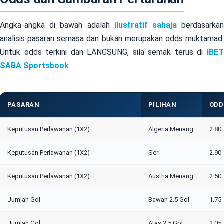
Angka-angka di bawah adalah
ilustratif sahaja
berdasarka
analisis pasaran semasa dan bukan merupakan odds muktamad.
Untuk odds terkini dan LANGSUNG, sila semak terus di
iBET
SABA Sportsbook
.
PASARAN
PILIHAN
ODD
Keputusan Perlawanan (1X2)
Algeria Menang
2.80
Keputusan Perlawanan (1X2)
Seri
2.90
Keputusan Perlawanan (1X2)
Austria Menang
2.50
Jumlah Gol
Bawah 2.5 Gol
1.75
Jumlah Gol
Atas 2.5 Gol
2.05