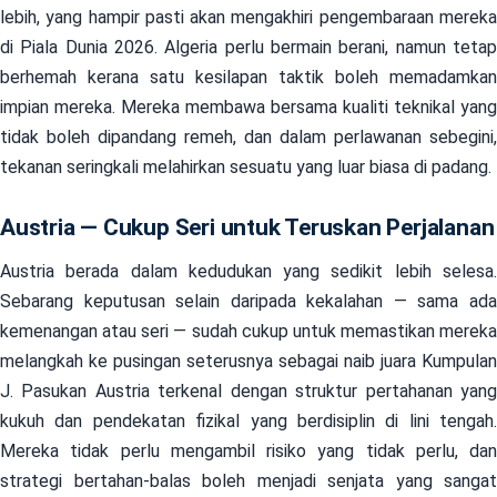
lebih, yang hampir pasti akan mengakhiri pengembaraan mereka
di Piala Dunia 2026. Algeria perlu bermain berani, namun tetap
berhemah kerana satu kesilapan taktik boleh memadamkan
impian mereka. Mereka membawa bersama kualiti teknikal yang
tidak boleh dipandang remeh, dan dalam perlawanan sebegini,
tekanan seringkali melahirkan sesuatu yang luar biasa di padang.
Austria — Cukup Seri untuk Teruskan Perjalanan
Austria berada dalam kedudukan yang sedikit lebih selesa.
Sebarang keputusan selain daripada kekalahan — sama ada
kemenangan atau seri — sudah cukup untuk memastikan mereka
melangkah ke pusingan seterusnya sebagai naib juara Kumpulan
J. Pasukan Austria terkenal dengan struktur pertahanan yang
kukuh dan pendekatan fizikal yang berdisiplin di lini tengah.
Mereka tidak perlu mengambil risiko yang tidak perlu, dan
strategi bertahan-balas boleh menjadi senjata yang sangat