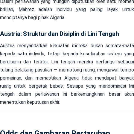
Dalam perlawanan yang mungkin diputuskan oleh satu momen
brillian, Mahrez adalah individu yang paling layak untuk
menciptanya bagi pihak Algeria.
Austria: Struktur dan Disiplin di Lini Tengah
Austria menyandarkan kekuatan mereka bukan semata-mata
kepada satu individu, tetapi kepada keseluruhan sistem yang
berdisiplin dan teratur. Lini tengah mereka berfungsi sebagai
tulang belakang pasukan — memotong ruang, mengawal tempo
permainan, dan memastikan Algeria tidak mendapat banyak
ruang untuk bergerak bebas. Sesiapa yang mendominasi lini
tengah dalam perlawanan ini berkemungkinan besar akan
menentukan keputusan akhir.
Odds dan Gambaran Pertaruhan