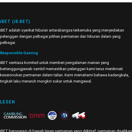
iBET (i8.BET)
iBET adalah syarikat hiburan antarabangsa terkemuka yang menyediakan
pelanggan dengan pelbagai pilihan permainan dan hiburan dalam yang
pelbagai.
Responsible Gaming
iBET sentiasa komited untuk memberi pengalaman mainan yang
bertanggungjawab sambil memastikan pelanggan kami terus menikmati
keseronokan permainan dalam talian. Kami memahami bahawa kadangkala,
tingkah laku menaruh mungkin sukar untuk mengawal.
LESEN
iBET beroperasi di bawah lesen permainan yang diiktiraf; permainan disahkan