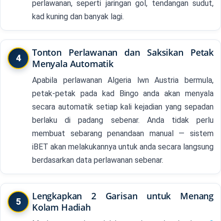
perlawanan, seperti jaringan gol, tendangan sudut,
kad kuning dan banyak lagi.
Tonton Perlawanan dan Saksikan Petak
4
Menyala Automatik
Apabila perlawanan Algeria lwn Austria bermula,
petak-petak pada kad Bingo anda akan menyala
secara automatik setiap kali kejadian yang sepadan
berlaku di padang sebenar. Anda tidak perlu
membuat sebarang penandaan manual — sistem
iBET akan melakukannya untuk anda secara langsung
berdasarkan data perlawanan sebenar.
Lengkapkan 2 Garisan untuk Menang
5
Kolam Hadiah