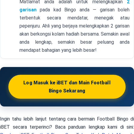
Matlamat anda adalah untuk melengkapkan
2
garisan
pada kad Bingo anda — garisan boleh
terbentuk secara mendatar, menegak atau
pepenjuru. Ahli yang berjaya melengkapkan 2 garisan
akan berkongsi kolam hadiah bersama. Semakin awal
anda lengkap, semakin besar peluang anda
mendapat bahagian yang lebih besar!
Log Masuk ke iBET dan Main Football
Bingo Sekarang
Ingin tahu lebih lanjut tentang cara bermain Football Bingo di
iBET secara terperinci? Baca panduan lengkap kami di sini: