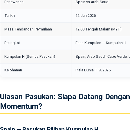
Perlawanan
Spain vs Arab Saudi
Tarikh
22 Jun 2026
Masa Tendangan Permulaan
12:00 Tengah Malam (MYT)
Peringkat
Fasa Kumpulan — Kumpulan H
Kumpulan H (Semua Pasukan)
Spain, Arab Saudi, Cape Verde,
Kejohanan
Piala Dunia FIFA 2026
Ulasan Pasukan: Siapa Datang Dengan
Momentum?
Spain — Pasukan Pilihan Kumpulan H