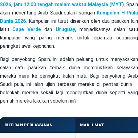
2026, jam 12:00 tengah malam waktu Malaysia (MYT)
, Spain
akan menentang Arab Saudi dalam saingan
Kumpulan H Piala
Dunia 2026
. Kumpulan ini turut diserikan oleh dua pasukan lain
iaitu
Cape Verde
dan
Uruguay
, menjadikannya salah sat
kumpulan yang paling menarik untuk dipantau sepanjang
peringkat awal kejohanan.
Bagi penyokong Spain, ini adalah peluang untuk menyaksikan
salah satu pasukan terbaik dunia membuktikan kelayakan
mereka mara ke peringkat kalah mati. Bagi penyokong Arab
Saudi pula, ini ialah ujian terbesar mereka di pentas dunia —
bolehkah mereka sekali lagi mengejutkan dunia seperti yang
pernah mereka lakukan sebelum ini?
BUTIRAN PERLAWANAN
MAKLUMAT