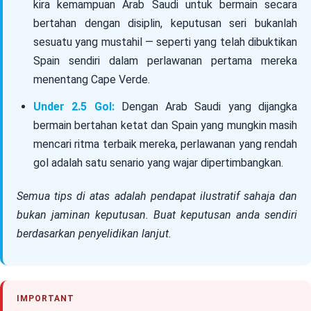
kira kemampuan Arab Saudi untuk bermain secara
bertahan dengan disiplin, keputusan seri bukanlah
sesuatu yang mustahil — seperti yang telah dibuktikan
Spain sendiri dalam perlawanan pertama mereka
menentang Cape Verde.
Under 2.5 Gol:
Dengan Arab Saudi yang dijangka
bermain bertahan ketat dan Spain yang mungkin masih
mencari ritma terbaik mereka, perlawanan yang rendah
gol adalah satu senario yang wajar dipertimbangkan.
Semua tips di atas adalah pendapat ilustratif sahaja dan
bukan jaminan keputusan. Buat keputusan anda sendiri
berdasarkan penyelidikan lanjut.