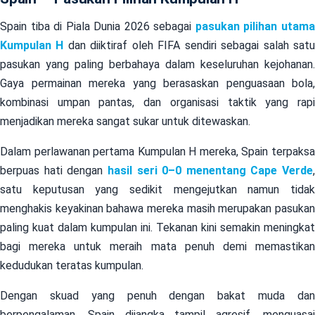
Spain tiba di Piala Dunia 2026 sebagai
pasukan pilihan utam
Kumpulan H
dan diiktiraf oleh FIFA sendiri sebagai salah sat
pasukan yang paling berbahaya dalam keseluruhan kejohanan.
Gaya permainan mereka yang berasaskan penguasaan bola,
kombinasi umpan pantas, dan organisasi taktik yang rapi
menjadikan mereka sangat sukar untuk ditewaskan.
Dalam perlawanan pertama Kumpulan H mereka, Spain terpaksa
berpuas hati dengan
hasil seri 0–0 menentang Cape Verde
,
satu keputusan yang sedikit mengejutkan namun tidak
menghakis keyakinan bahawa mereka masih merupakan pasukan
paling kuat dalam kumpulan ini. Tekanan kini semakin meningkat
bagi mereka untuk meraih mata penuh demi memastikan
kedudukan teratas kumpulan.
Dengan skuad yang penuh dengan bakat muda dan
berpengalaman, Spain dijangka tampil agresif, menguasai