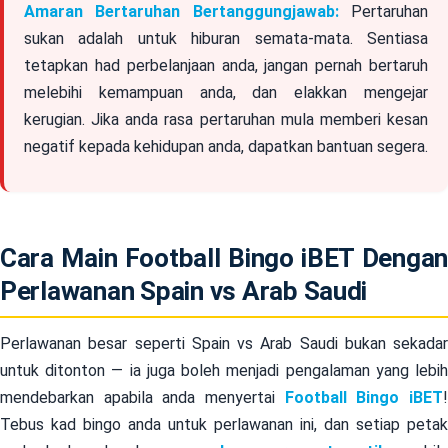
Amaran Bertaruhan Bertanggungjawab:
Pertaruhan
sukan adalah untuk hiburan semata-mata. Sentiasa
tetapkan had perbelanjaan anda, jangan pernah bertaruh
melebihi kemampuan anda, dan elakkan mengejar
kerugian. Jika anda rasa pertaruhan mula memberi kesan
negatif kepada kehidupan anda, dapatkan bantuan segera.
Cara Main Football Bingo iBET Dengan
Perlawanan Spain vs Arab Saudi
Perlawanan besar seperti Spain vs Arab Saudi bukan sekadar
untuk ditonton — ia juga boleh menjadi pengalaman yang lebih
mendebarkan apabila anda menyertai
Football Bingo iBET
Tebus kad bingo anda untuk perlawanan ini, dan setiap petak