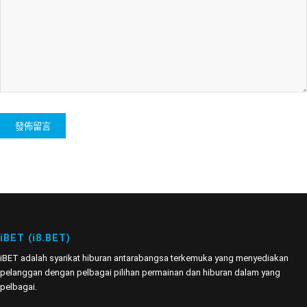
iBET (i8.BET)
iBET adalah syarikat hiburan antarabangsa terkemuka yang menyediakan
pelanggan dengan pelbagai pilihan permainan dan hiburan dalam yang
pelbagai.