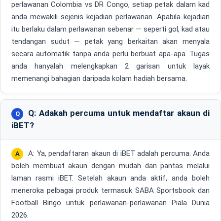
perlawanan Colombia vs DR Congo, setiap petak dalam kad
anda mewakili sejenis kejadian perlawanan. Apabila kejadian
itu berlaku dalam perlawanan sebenar — seperti gol, kad atau
tendangan sudut — petak yang berkaitan akan menyala
secara automatik tanpa anda perlu berbuat apa-apa. Tugas
anda hanyalah melengkapkan 2 garisan untuk layak
memenangi bahagian daripada kolam hadiah bersama.
Q: Adakah percuma untuk mendaftar akaun di
iBET?
A: Ya, pendaftaran akaun di iBET adalah percuma. Anda
boleh membuat akaun dengan mudah dan pantas melalui
laman rasmi iBET. Setelah akaun anda aktif, anda boleh
meneroka pelbagai produk termasuk SABA Sportsbook dan
Football Bingo untuk perlawanan-perlawanan Piala Dunia
2026.