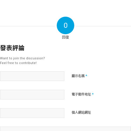
0
回復
發表評論
Want to join the discussion?
Feel free to contribute!
*
顯示名稱
*
電子郵件地址
個人網站網址