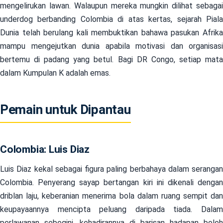
mengelirukan lawan. Walaupun mereka mungkin dilihat sebagai
underdog berbanding Colombia di atas kertas, sejarah Piala
Dunia telah berulang kali membuktikan bahawa pasukan Afrika
mampu mengejutkan dunia apabila motivasi dan organisasi
bertemu di padang yang betul. Bagi DR Congo, setiap mata
dalam Kumpulan K adalah emas.
Pemain untuk Dipantau
Colombia: Luis Diaz
Luis Diaz kekal sebagai figura paling berbahaya dalam serangan
Colombia. Penyerang sayap bertangan kiri ini dikenali dengan
driblan laju, keberanian menerima bola dalam ruang sempit dan
keupayaannya mencipta peluang daripada tiada. Dalam
perlawanan sebegini, kehadirannya di barisan hadapan boleh