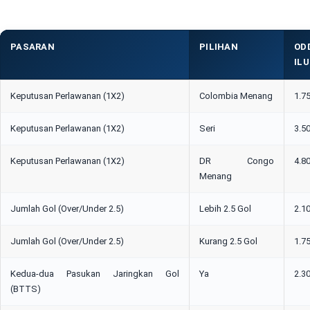
PASARAN
PILIHAN
OD
IL
Keputusan Perlawanan (1X2)
Colombia Menang
1.7
Keputusan Perlawanan (1X2)
Seri
3.5
Keputusan Perlawanan (1X2)
DR Congo
4.8
Menang
Jumlah Gol (Over/Under 2.5)
Lebih 2.5 Gol
2.1
Jumlah Gol (Over/Under 2.5)
Kurang 2.5 Gol
1.7
Kedua-dua Pasukan Jaringkan Gol
Ya
2.3
(BTTS)