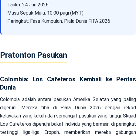
Tarikh: 24 Jun 2026
Masa Sepak Mula: 10:00 pagi (MYT)
Peringkat: Fasa Kumpulan, Piala Dunia FIFA 2026
Pratonton Pasukan
Colombia: Los Cafeteros Kembali ke Pentas
Dunia
Colombia adalah antara pasukan Amerika Selatan yang paling
digeruni. Mereka tiba di Piala Dunia 2026 dengan rekod
kelayakan yang kukuh dan semangat pasukan yang tinggi. Skuad
Los Cafeteros dipenuhi bakat individu yang bermain di peringkat
tertinggi liga-liga Eropah, memberikan mereka gabungan