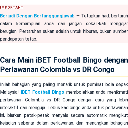
Berjudi Dengan Bertanggungjawab
— Tetapkan had, bertaru
dalam kemampuan anda dan jangan sekali-kali mengejar
kerugian. Pertaruhan sukan adalah untuk hiburan, bukan sumber
pendapatan tetap.
Cara Main iBET Football Bingo dengan
Perlawanan Colombia vs DR Congo
Inilah bahagian yang paling menarik untuk peminat bola sepak
Malaysia!
iBET Football Bingo
membolehkan anda menikmat
perlawanan Colombia vs DR Congo dengan cara yang lebih
interaktif dan menguja. Tebus kad bingo anda untuk perlawanan
ini, biarkan petak-petak menyala secara automatik mengikut
kejadian sebenar dalam perlawanan, dan menangkan bahagian