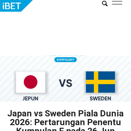
Japan vs Sweden Piala Dunia
2026: Pertarungan Penentu
Kumpulan F pada 26 Jun