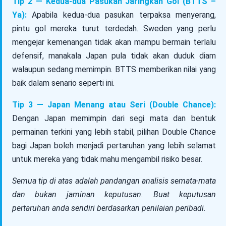
Tip 2 — Kedua-dua Pasukan Jaringkan Gol (BTTS –
Ya):
Apabila kedua-dua pasukan terpaksa menyerang,
pintu gol mereka turut terdedah. Sweden yang perlu
mengejar kemenangan tidak akan mampu bermain terlalu
defensif, manakala Japan pula tidak akan duduk diam
walaupun sedang memimpin. BTTS memberikan nilai yang
baik dalam senario seperti ini.
Tip 3 — Japan Menang atau Seri (Double Chance):
Dengan Japan memimpin dari segi mata dan bentuk
permainan terkini yang lebih stabil, pilihan Double Chance
bagi Japan boleh menjadi pertaruhan yang lebih selamat
untuk mereka yang tidak mahu mengambil risiko besar.
Semua tip di atas adalah pandangan analisis semata-mata
dan bukan jaminan keputusan. Buat keputusan
pertaruhan anda sendiri berdasarkan penilaian peribadi.