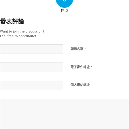
回復
發表評論
Want to join the discussion?
Feel free to contribute!
*
顯示名稱
*
電子郵件地址
個人網站網址