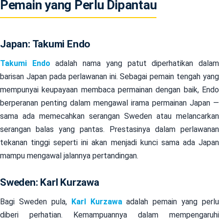
Pemain yang Perlu Dipantau
Japan: Takumi Endo
Takumi Endo
adalah nama yang patut diperhatikan dala
barisan Japan pada perlawanan ini. Sebagai pemain tengah yang
mempunyai keupayaan membaca permainan dengan baik, Endo
berperanan penting dalam mengawal irama permainan Japan —
sama ada memecahkan serangan Sweden atau melancarkan
serangan balas yang pantas. Prestasinya dalam perlawanan
tekanan tinggi seperti ini akan menjadi kunci sama ada Japan
mampu mengawal jalannya pertandingan.
Sweden: Karl Kurzawa
Bagi Sweden pula,
Karl Kurzawa
adalah pemain yang perlu
diberi perhatian. Kemampuannya dalam mempengaruhi