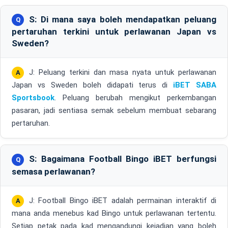
S: Di mana saya boleh mendapatkan peluang
pertaruhan terkini untuk perlawanan Japan vs
Sweden?
J: Peluang terkini dan masa nyata untuk perlawanan
Japan vs Sweden boleh didapati terus di
iBET SABA
Sportsbook
. Peluang berubah mengikut perkembangan
pasaran, jadi sentiasa semak sebelum membuat sebarang
pertaruhan.
S: Bagaimana Football Bingo iBET berfungsi
semasa perlawanan?
J: Football Bingo iBET adalah permainan interaktif di
mana anda menebus kad Bingo untuk perlawanan tertentu.
Setiap petak pada kad mengandungi kejadian yang boleh