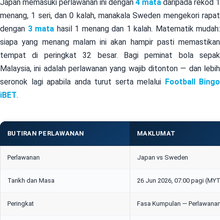
Japan memasuki perlawanan ini dengan
4 mata
daripada rekod 1
menang, 1 seri, dan 0 kalah, manakala Sweden mengekori rapat
dengan
3 mata
hasil 1 menang dan 1 kalah. Matematik mudah:
siapa yang menang malam ini akan hampir pasti memastikan
tempat di peringkat 32 besar. Bagi peminat bola sepak
Malaysia, ini adalah perlawanan yang wajib ditonton — dan lebih
seronok lagi apabila anda turut serta melalui
Football Bingo
iBET
.
BUTIRAN PERLAWANAN
MAKLUMAT
Perlawanan
Japan vs Sweden
Tarikh dan Masa
26 Jun 2026, 07:00 pagi (MYT
Peringkat
Fasa Kumpulan — Perlawanan