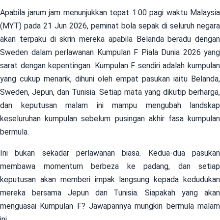
Apabila jarum jam menunjukkan tepat 1:00 pagi waktu Malaysia
(MYT) pada 21 Jun 2026, peminat bola sepak di seluruh negara
akan terpaku di skrin mereka apabila Belanda beradu dengan
Sweden dalam perlawanan Kumpulan F Piala Dunia 2026 yang
sarat dengan kepentingan. Kumpulan F sendiri adalah kumpulan
yang cukup menarik, dihuni oleh empat pasukan iaitu Belanda,
Sweden, Jepun, dan Tunisia. Setiap mata yang dikutip berharga,
dan keputusan malam ini mampu mengubah landskap
keseluruhan kumpulan sebelum pusingan akhir fasa kumpulan
bermula.
Ini bukan sekadar perlawanan biasa. Kedua-dua pasukan
membawa momentum berbeza ke padang, dan setiap
keputusan akan memberi impak langsung kepada kedudukan
mereka bersama Jepun dan Tunisia. Siapakah yang akan
menguasai Kumpulan F? Jawapannya mungkin bermula malam
ini.