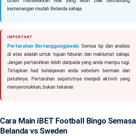
boleh menawarkan nilai yang lebih baik berbanding
kemenangan mudah Belanda sahaja.
Pertaruhan Bertanggungjawab:
Semua tip dan analisis
di atas adalah untuk tujuan hiburan dan maklumat sahaja.
Jangan pertaruhkan lebih daripada yang anda mampu rugi.
Tetapkan had belanjawan anda sebelum bermain dan
patuhinya. Pertaruhan sepatutnya menjadi aktiviti yang
menyeronokkan, bukan tekanan.
Cara Main iBET Football Bingo Semasa
Belanda vs Sweden