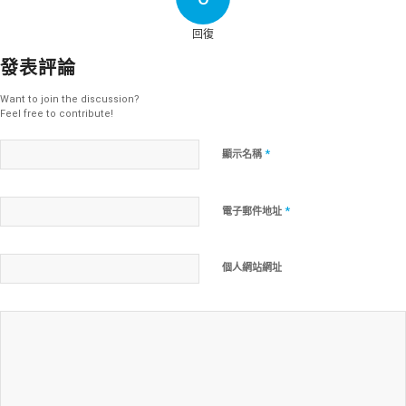
回復
發表評論
Want to join the discussion?
Feel free to contribute!
*
顯示名稱
*
電子郵件地址
個人網站網址