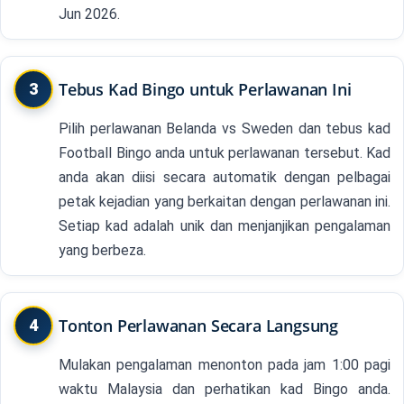
Jun 2026.
Tebus Kad Bingo untuk Perlawanan Ini
3
Pilih perlawanan Belanda vs Sweden dan tebus kad
Football Bingo anda untuk perlawanan tersebut. Kad
anda akan diisi secara automatik dengan pelbagai
petak kejadian yang berkaitan dengan perlawanan ini.
Setiap kad adalah unik dan menjanjikan pengalaman
yang berbeza.
Tonton Perlawanan Secara Langsung
4
Mulakan pengalaman menonton pada jam 1:00 pagi
waktu Malaysia dan perhatikan kad Bingo anda.