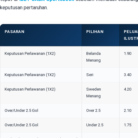
keputusan pertaruhan.
PASARAN
PILIHAN
PELU
ILUST
Keputusan Perlawanan (1X2)
Belanda
1.90
Menang
Keputusan Perlawanan (1X2)
Seri
3.40
Keputusan Perlawanan (1X2)
Sweden
4.20
Menang
Over/Under 2.5 Gol
Over 2.5
2.10
Over/Under 2.5 Gol
Under 2.5
1.75