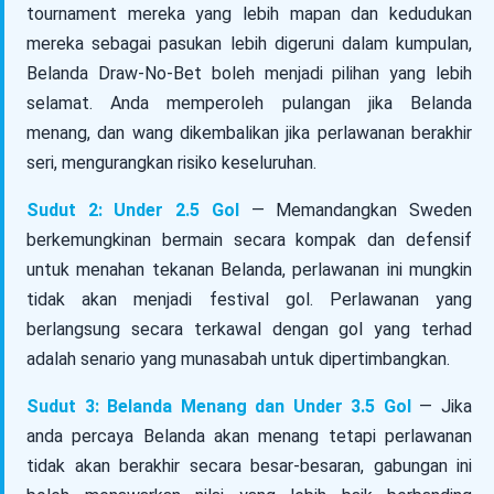
tournament mereka yang lebih mapan dan kedudukan
mereka sebagai pasukan lebih digeruni dalam kumpulan,
Belanda Draw-No-Bet boleh menjadi pilihan yang lebih
selamat. Anda memperoleh pulangan jika Belanda
menang, dan wang dikembalikan jika perlawanan berakhir
seri, mengurangkan risiko keseluruhan.
Sudut 2: Under 2.5 Gol
— Memandangkan Sweden
berkemungkinan bermain secara kompak dan defensif
untuk menahan tekanan Belanda, perlawanan ini mungkin
tidak akan menjadi festival gol. Perlawanan yang
berlangsung secara terkawal dengan gol yang terhad
adalah senario yang munasabah untuk dipertimbangkan.
Sudut 3: Belanda Menang dan Under 3.5 Gol
— Jika
anda percaya Belanda akan menang tetapi perlawanan
tidak akan berakhir secara besar-besaran, gabungan ini