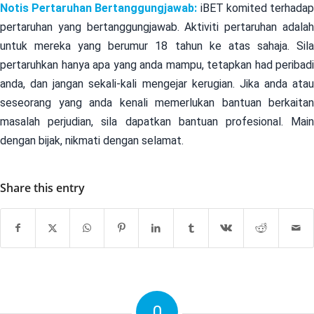
Notis Pertaruhan Bertanggungjawab:
iBET komited terhada
pertaruhan yang bertanggungjawab. Aktiviti pertaruhan adalah
untuk mereka yang berumur 18 tahun ke atas sahaja. Sila
pertaruhkan hanya apa yang anda mampu, tetapkan had peribadi
anda, dan jangan sekali-kali mengejar kerugian. Jika anda atau
seseorang yang anda kenali memerlukan bantuan berkaitan
masalah perjudian, sila dapatkan bantuan profesional. Main
dengan bijak, nikmati dengan selamat.
Share this entry
0