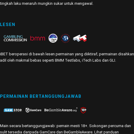
tingkah laku menaruh mungkin sukar untuk mengawal.
LESEN
iBET beroperasi di bawah lesen permainan yang diiktiraf; permainan disahkan
adil oleh makmal bebas seperti BMM Testlabs, iTech Labs dan GLI.
PERMAINAN BERTANGGUNGJAWAB
Main secara bertanggungjawab: pemain mesti 18+. Sokongan percuma dan
sulit tersedia daripada GamCare dan BeGambleAware. Lihat
panduan