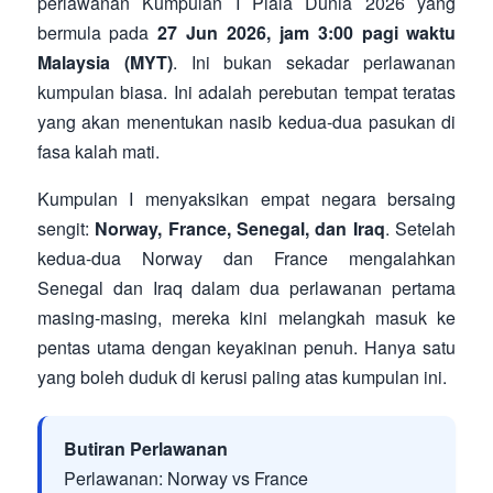
perlawanan Kumpulan I Piala Dunia 2026 yang
bermula pada
27 Jun 2026, jam 3:00 pagi waktu
Malaysia (MYT)
. Ini bukan sekadar perlawanan
kumpulan biasa. Ini adalah perebutan tempat teratas
yang akan menentukan nasib kedua-dua pasukan di
fasa kalah mati.
Kumpulan I menyaksikan empat negara bersaing
sengit:
Norway, France, Senegal, dan Iraq
. Setelah
kedua-dua Norway dan France mengalahkan
Senegal dan Iraq dalam dua perlawanan pertama
masing-masing, mereka kini melangkah masuk ke
pentas utama dengan keyakinan penuh. Hanya satu
yang boleh duduk di kerusi paling atas kumpulan ini.
Butiran Perlawanan
Perlawanan: Norway vs France