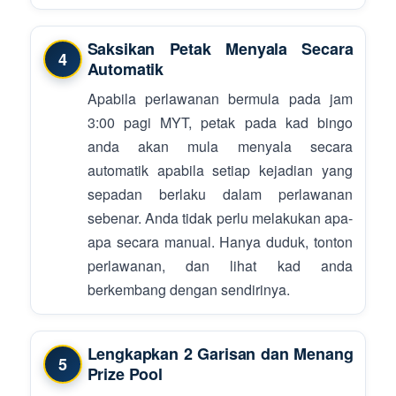
Saksikan Petak Menyala Secara
4
Automatik
Apabila perlawanan bermula pada jam
3:00 pagi MYT, petak pada kad bingo
anda akan mula menyala secara
automatik apabila setiap kejadian yang
sepadan berlaku dalam perlawanan
sebenar. Anda tidak perlu melakukan apa-
apa secara manual. Hanya duduk, tonton
perlawanan, dan lihat kad anda
berkembang dengan sendirinya.
Lengkapkan 2 Garisan dan Menang
5
Prize Pool