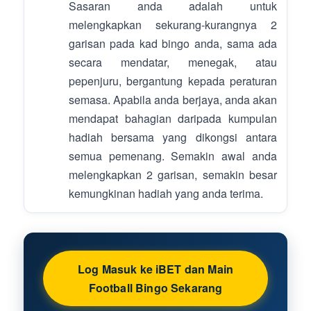
Sasaran anda adalah untuk
melengkapkan sekurang-kurangnya 2
garisan pada kad bingo anda, sama ada
secara mendatar, menegak, atau
pepenjuru, bergantung kepada peraturan
semasa. Apabila anda berjaya, anda akan
mendapat bahagian daripada kumpulan
hadiah bersama yang dikongsi antara
semua pemenang. Semakin awal anda
melengkapkan 2 garisan, semakin besar
kemungkinan hadiah yang anda terima.
Log Masuk ke iBET dan Main
Football Bingo Sekarang