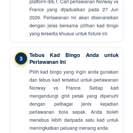
platform iBET. Cari perlawanan Norway vs
France yang dijadualkan pada 27 Jun
2026. Perlawanan ini akan disenaraikan
dengan jelas bersama pilihan kad bingo
yang tersedia khusus untuk fixture ini.
Tebus Kad Bingo Anda untuk
3
Perlawanan Ini
Pilih kad bingo yang ingin anda gunakan
dan tebus kad tersebut untuk perlawanan
Norway vs France. Setiap kad
mengandungi grid petak yang dipenuhi
dengan pelbagai jenis kejadian
perlawanan bola sepak. Anda boleh
menebus lebih daripada satu kad untuk
meningkatkan peluang menang anda.