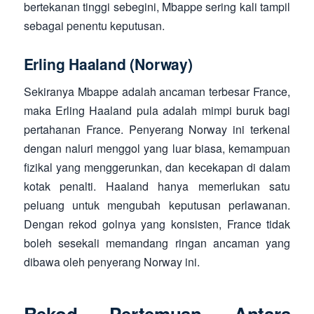
bertekanan tinggi sebegini, Mbappe sering kali tampil
sebagai penentu keputusan.
Erling Haaland (Norway)
Sekiranya Mbappe adalah ancaman terbesar France,
maka Erling Haaland pula adalah mimpi buruk bagi
pertahanan France. Penyerang Norway ini terkenal
dengan naluri menggol yang luar biasa, kemampuan
fizikal yang menggerunkan, dan kecekapan di dalam
kotak penalti. Haaland hanya memerlukan satu
peluang untuk mengubah keputusan perlawanan.
Dengan rekod golnya yang konsisten, France tidak
boleh sesekali memandang ringan ancaman yang
dibawa oleh penyerang Norway ini.
Rekod Pertemuan Antara