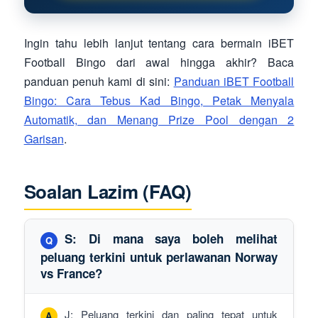
Ingin tahu lebih lanjut tentang cara bermain iBET
Football Bingo dari awal hingga akhir? Baca
panduan penuh kami di sini:
Panduan iBET Football
Bingo: Cara Tebus Kad Bingo, Petak Menyala
Automatik, dan Menang Prize Pool dengan 2
Garisan
.
Soalan Lazim (FAQ)
S: Di mana saya boleh melihat
peluang terkini untuk perlawanan Norway
vs France?
J: Peluang terkini dan paling tepat untuk