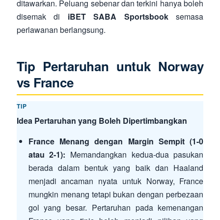
ditawarkan. Peluang sebenar dan terkini hanya boleh
disemak di
iBET SABA Sportsbook
semasa
perlawanan berlangsung.
Tip Pertaruhan untuk Norway
vs France
Idea Pertaruhan yang Boleh Dipertimbangkan
France Menang dengan Margin Sempit (1-0
atau 2-1):
Memandangkan kedua-dua pasukan
berada dalam bentuk yang baik dan Haaland
menjadi ancaman nyata untuk Norway, France
mungkin menang tetapi bukan dengan perbezaan
gol yang besar. Pertaruhan pada kemenangan