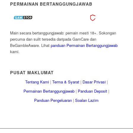
PERMAINAN BERTANGGUNGJAWAB
Main secara bertanggungjawab: pemain mesti 18+. Sokongan
percuma dan sulit tersedia daripada GamCare dan
BeGambleAware. Lihat
panduan Permainan Bertanggungjawab
kami.
PUSAT MAKLUMAT
Tentang Kami
|
Terma & Syarat
|
Dasar Privasi
|
Permainan Bertanggungjawab
|
Panduan Deposit
|
Panduan Pengeluaran
|
Soalan Lazim