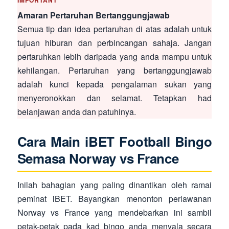
Amaran Pertaruhan Bertanggungjawab
Semua tip dan idea pertaruhan di atas adalah untuk
tujuan hiburan dan perbincangan sahaja. Jangan
pertaruhkan lebih daripada yang anda mampu untuk
kehilangan. Pertaruhan yang bertanggungjawab
adalah kunci kepada pengalaman sukan yang
menyeronokkan dan selamat. Tetapkan had
belanjawan anda dan patuhinya.
Cara Main iBET Football Bingo
Semasa Norway vs France
Inilah bahagian yang paling dinantikan oleh ramai
peminat iBET. Bayangkan menonton perlawanan
Norway vs France yang mendebarkan ini sambil
petak-petak pada kad bingo anda menyala secara