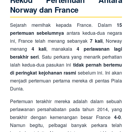
Norway dan France
Sejarah memihak kepada France. Dalam
15
pertemuan sebelumnya
antara kedua-dua negara
ini, France telah menang sebanyak
7 kali
, Norway
menang
4 kali
, manakala
4 perlawanan lagi
berakhir seri
. Satu perkara yang menarik perhatian
ialah kedua-dua pasukan ini
tidak pernah bertemu
di peringkat kejohanan rasmi
sebelum ini. Ini akan
menjadi pertemuan pertama mereka di pentas Piala
Dunia.
Pertemuan terakhir mereka adalah dalam sebuah
perlawanan persahabatan pada tahun 2014, yang
berakhir dengan kemenangan besar France
4-0
.
Namun begitu, pelbagai banyak perkara telah