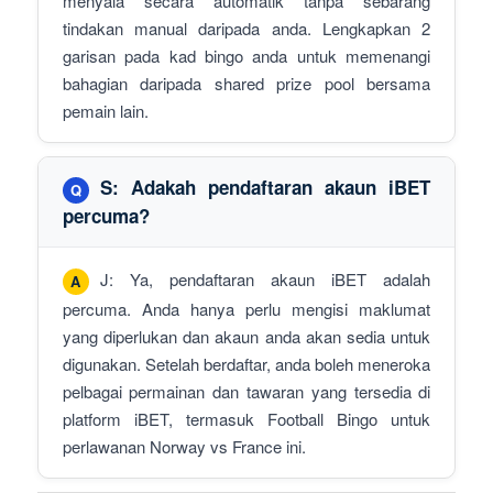
menyala secara automatik tanpa sebarang
tindakan manual daripada anda. Lengkapkan 2
garisan pada kad bingo anda untuk memenangi
bahagian daripada shared prize pool bersama
pemain lain.
S: Adakah pendaftaran akaun iBET
percuma?
J: Ya, pendaftaran akaun iBET adalah
percuma. Anda hanya perlu mengisi maklumat
yang diperlukan dan akaun anda akan sedia untuk
digunakan. Setelah berdaftar, anda boleh meneroka
pelbagai permainan dan tawaran yang tersedia di
platform iBET, termasuk Football Bingo untuk
perlawanan Norway vs France ini.