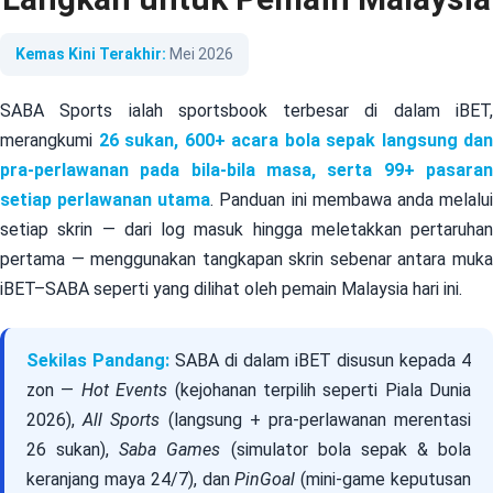
Kemas Kini Terakhir:
Mei 2026
SABA Sports ialah sportsbook terbesar di dalam iBET,
merangkumi
26 sukan, 600+ acara bola sepak langsung dan
pra-perlawanan pada bila-bila masa, serta 99+ pasaran
setiap perlawanan utama
. Panduan ini membawa anda melalu
setiap skrin — dari log masuk hingga meletakkan pertaruhan
pertama — menggunakan tangkapan skrin sebenar antara muka
iBET–SABA seperti yang dilihat oleh pemain Malaysia hari ini.
Sekilas Pandang:
SABA di dalam iBET disusun kepada 4
zon —
Hot Events
(kejohanan terpilih seperti Piala Dunia
2026),
All Sports
(langsung + pra-perlawanan merentasi
26 sukan),
Saba Games
(simulator bola sepak & bola
keranjang maya 24/7), dan
PinGoal
(mini-game keputusan