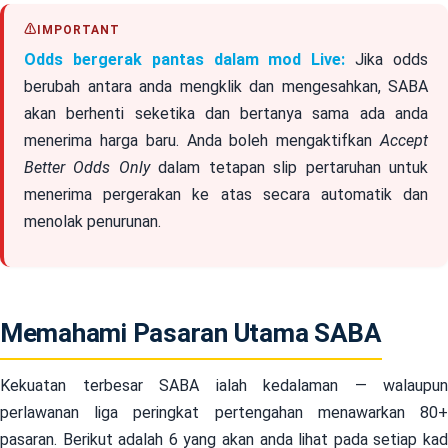
Odds bergerak pantas dalam mod Live:
Jika odds
berubah antara anda mengklik dan mengesahkan, SABA
akan berhenti seketika dan bertanya sama ada anda
menerima harga baru. Anda boleh mengaktifkan
Accept
Better Odds Only
dalam tetapan slip pertaruhan untuk
menerima pergerakan ke atas secara automatik dan
menolak penurunan.
Memahami Pasaran Utama SABA
Kekuatan terbesar SABA ialah kedalaman — walaupun
perlawanan liga peringkat pertengahan menawarkan 80+
pasaran. Berikut adalah 6 yang akan anda lihat pada setiap kad