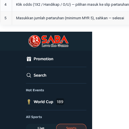
4
Klik odds (1X2 / Handikap / O/U) — pilihan masuk ke slip pertaruhan
5
Masukkan jumlah pertaruhan (minimum MYR 5), sahkan — selesai