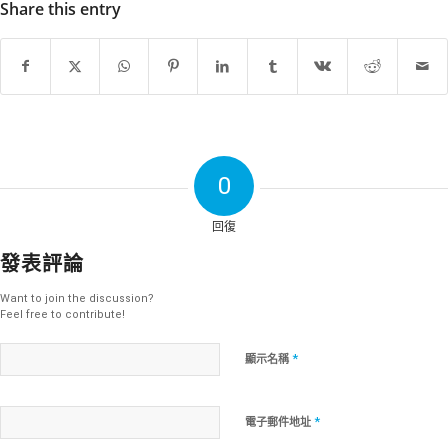
Share this entry
0
回復
發表評論
Want to join the discussion?
Feel free to contribute!
*
顯示名稱
*
電子郵件地址