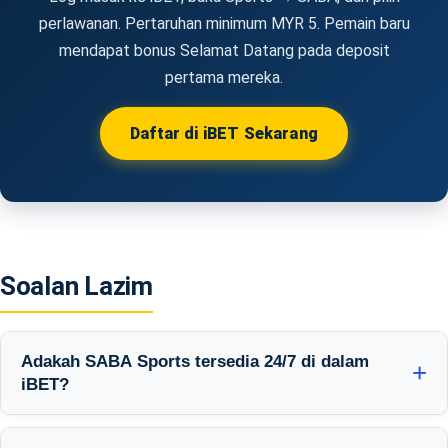
perlawanan. Pertaruhan minimum MYR 5. Pemain baru
mendapat bonus Selamat Datang pada deposit
pertama mereka.
Daftar di iBET Sekarang
Soalan Lazim
Adakah SABA Sports tersedia 24/7 di dalam
iBET?
Ya. Pasaran sukan sebenar mengikut jadual liga, tetapi permainan