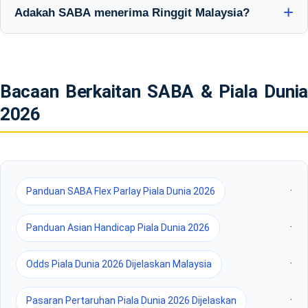
sahaja (cth. Chelsea menang + over 2.5 + Palmer jaring gol).
Flex
Adakah SABA menerima Ringgit Malaysia?
Parlay
membolehkan anda mencampurkan kaki sama-perlawanan
Ya. iBET ialah operator yang berfokus kepada Malaysia dan semua
dan silang-perlawanan dalam satu slip, yang Bet Builder+ tidak
pertaruhan, bayaran, dan slip pertaruhan SABA dinilai dalam MYR.
membenarkan.
Deposit dan pengeluaran wang diproses melalui pemindahan bank
Bacaan Berkaitan SABA & Piala Dunia
tempatan, FPX, DuitNow, dan e-dompet.
2026
·
Panduan SABA Flex Parlay Piala Dunia 2026
·
Panduan Asian Handicap Piala Dunia 2026
·
Odds Piala Dunia 2026 Dijelaskan Malaysia
·
Pasaran Pertaruhan Piala Dunia 2026 Dijelaskan