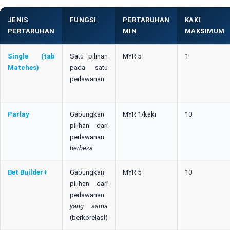
JENIS
FUNGSI
PERTARUHAN
KAKI
PERTARUHAN
MIN
MAKSIMUM
Single (tab
Satu pilihan
MYR 5
1
Matches)
pada satu
perlawanan
Parlay
Gabungkan
MYR 1/kaki
10
pilihan dari
perlawanan
berbeza
Bet Builder+
Gabungkan
MYR 5
10
pilihan dari
perlawanan
yang sama
(berkorelasi)