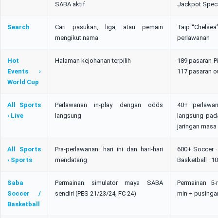
SABA aktif
Jackpot Speci
Search
Cari pasukan, liga, atau pemain
Taip “Chelsea
mengikut nama
perlawanan
Hot
Halaman kejohanan terpilih
189 pasaran P
Events ›
117 pasaran ou
World Cup
All Sports
Perlawanan in-play dengan odds
40+ perlawa
› Live
langsung
langsung pada
jaringan masa
All Sports
Pra-perlawanan: hari ini dan hari-hari
600+ Soccer ·
› Sports
mendatang
Basketball · 1
Saba
Permainan simulator maya SABA
Permainan 5-
Soccer /
sendiri (PES 21/23/24, FC 24)
min + pusingan
Basketball