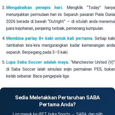
Mengabaikan penapis hari.
Mengklik “Today” hanya
menunjukkan permulaan hari ini. Separuh pasaran Piala Dunia
2026 berada di bawah “Outright” — di situlah anda menemui
juara kejohanan, penjaring terbaik, pemenang kumpulan.
Membina parlay 8+ kaki untuk kali pertama.
Setiap kaki
tambahan kira-kira mengurangkan kadar kemenangan anda
separuh. Berpegang pada 3–5 kaki.
Lupa Saba Soccer adalah maya.
“Manchester United (V)
di Saba Soccer ialah simulasi enjin permainan PES, bukan
kelab sebenar. Baca pengepala liga.
Sedia Meletakkan Pertaruhan SABA
Pertama Anda?
Log masuk ke iBET, buka Sports → SABA, dan pilih