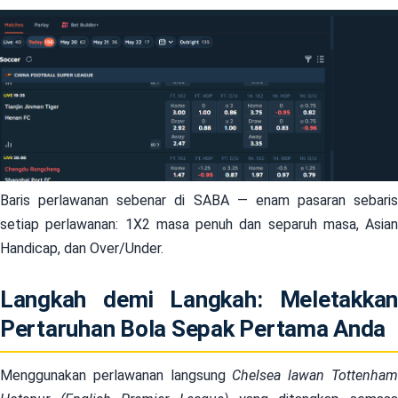
Baris perlawanan sebenar di SABA — enam pasaran sebaris
setiap perlawanan: 1X2 masa penuh dan separuh masa, Asian
Handicap, dan Over/Under.
Langkah demi Langkah: Meletakkan
Pertaruhan Bola Sepak Pertama Anda
Menggunakan perlawanan langsung
Chelsea lawan Tottenha