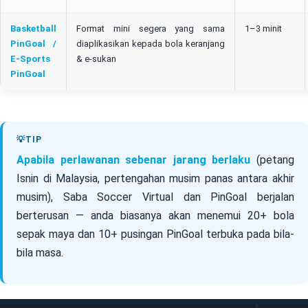
Basketball
Format mini segera yang sama
1–3 minit
PinGoal /
diaplikasikan kepada bola keranjang
E-Sports
& e-sukan
PinGoal
Apabila perlawanan sebenar jarang berlaku
(petang
Isnin di Malaysia, pertengahan musim panas antara akhir
musim), Saba Soccer Virtual dan PinGoal berjalan
berterusan — anda biasanya akan menemui 20+ bola
sepak maya dan 10+ pusingan PinGoal terbuka pada bila-
bila masa.