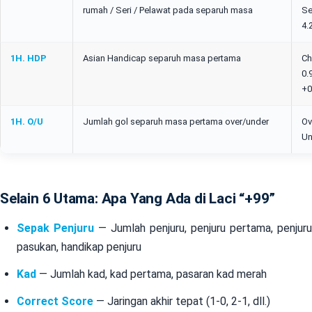
rumah / Seri / Pelawat pada separuh masa
Se
4.
1H. HDP
Asian Handicap separuh masa pertama
Ch
0.
+0
1H. O/U
Jumlah gol separuh masa pertama over/under
Ov
Un
Selain 6 Utama: Apa Yang Ada di Laci “+99”
Sepak Penjuru
— Jumlah penjuru, penjuru pertama, penjuru
pasukan, handikap penjuru
Kad
— Jumlah kad, kad pertama, pasaran kad merah
Correct Score
— Jaringan akhir tepat (1-0, 2-1, dll.)