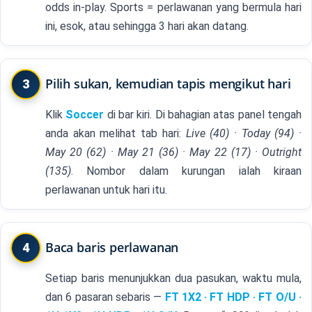
odds in-play. Sports = perlawanan yang bermula hari
ini, esok, atau sehingga 3 hari akan datang.
Pilih sukan, kemudian tapis mengikut hari
3
Klik
Soccer
di bar kiri. Di bahagian atas panel tengah
anda akan melihat tab hari:
Live (40) · Today (94) ·
May 20 (62) · May 21 (36) · May 22 (17) · Outright
(135)
. Nombor dalam kurungan ialah kiraan
perlawanan untuk hari itu.
Baca baris perlawanan
4
Setiap baris menunjukkan dua pasukan, waktu mula,
dan 6 pasaran sebaris —
FT 1X2 · FT HDP · FT O/U ·